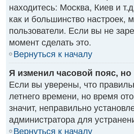
находитесь: Москва, Киев и т.д
как и большинство настроек, 
пользователи. Если вы не зар
момент сделать это.
Вернуться к началу
Я изменил часовой пояс, но
Если вы уверены, что правиль
летнего времени, но время от
значит, неправильно установл
администратора для устранен
Вернуться к началу