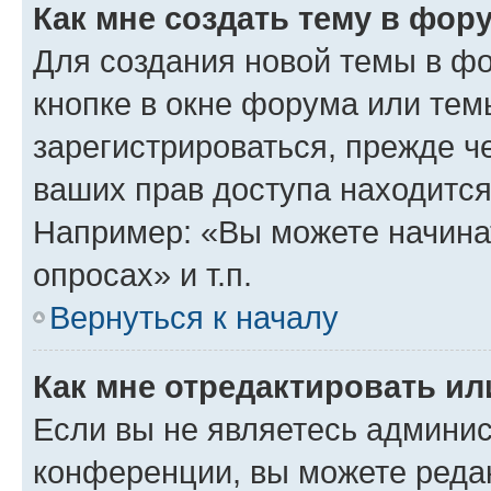
Как мне создать тему в фор
Для создания новой темы в ф
кнопке в окне форума или тем
зарегистрироваться, прежде ч
ваших прав доступа находится
Например: «Вы можете начина
опросах» и т.п.
Вернуться к началу
Как мне отредактировать и
Если вы не являетесь админи
конференции, вы можете редак