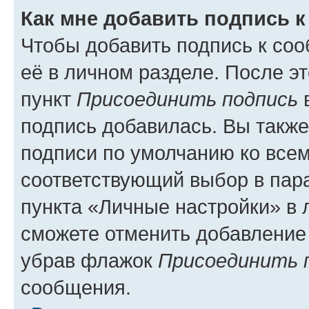
Как мне добавить подпись 
Чтобы добавить подпись к со
её в личном разделе. После э
пункт
Присоединить подпись
в
подпись добавилась. Вы такж
подписи по умолчанию ко все
соответствующий выбор в па
пункта «Личные настройки» в 
сможете отменить добавление
убрав флажок
Присоединить 
сообщения.