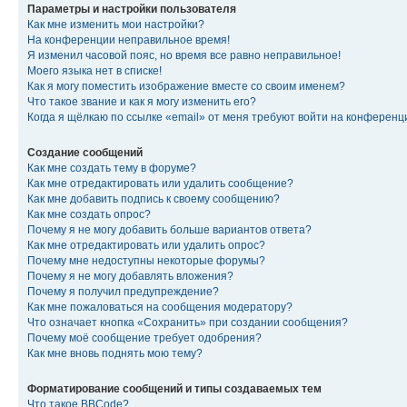
Параметры и настройки пользователя
Как мне изменить мои настройки?
На конференции неправильное время!
Я изменил часовой пояс, но время все равно неправильное!
Моего языка нет в списке!
Как я могу поместить изображение вместе со своим именем?
Что такое звание и как я могу изменить его?
Когда я щёлкаю по ссылке «email» от меня требуют войти на конферен
Создание сообщений
Как мне создать тему в форуме?
Как мне отредактировать или удалить сообщение?
Как мне добавить подпись к своему сообщению?
Как мне создать опрос?
Почему я не могу добавить больше вариантов ответа?
Как мне отредактировать или удалить опрос?
Почему мне недоступны некоторые форумы?
Почему я не могу добавлять вложения?
Почему я получил предупреждение?
Как мне пожаловаться на сообщения модератору?
Что означает кнопка «Сохранить» при создании сообщения?
Почему моё сообщение требует одобрения?
Как мне вновь поднять мою тему?
Форматирование сообщений и типы создаваемых тем
Что такое BBCode?