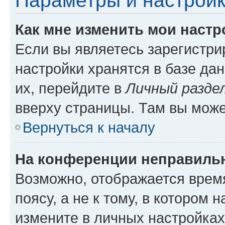
Параметры и настройк
Как мне изменить мои настр
Если вы являетесь зарегистр
настройки хранятся в базе да
их, перейдите в
Личный разде
вверху страницы. Там вы може
Вернуться к началу
На конференции неправиль
Возможно, отображается врем
поясу, а не к тому, в котором 
измените в личных настройках 