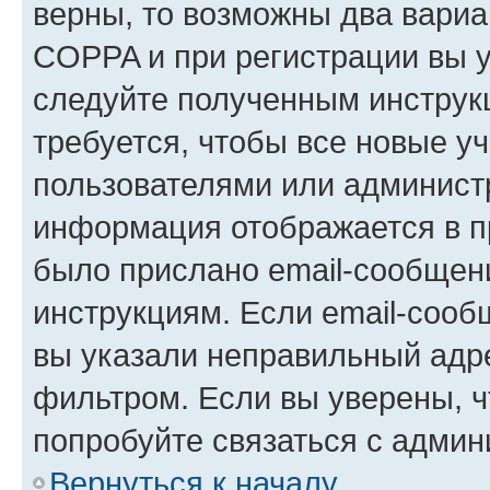
верны, то возможны два вариа
COPPA и при регистрации вы ук
следуйте полученным инструк
требуется, чтобы все новые у
пользователями или администр
информация отображается в п
было прислано email-сообщен
инструкциям. Если email-сооб
вы указали неправильный адре
фильтром. Если вы уверены, ч
попробуйте связаться с админ
Вернуться к началу