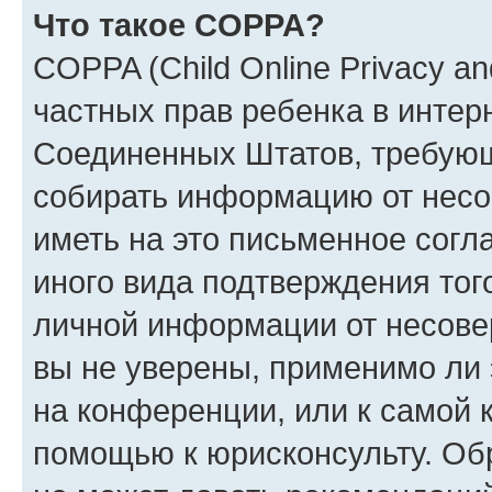
Что такое COPPA?
COPPA (Child Online Privacy and
частных прав ребенка в интерн
Соединенных Штатов, требующи
собирать информацию от несо
иметь на это письменное согл
иного вида подтверждения тог
личной информации от несове
вы не уверены, применимо ли 
на конференции, или к самой 
помощью к юрисконсульту. Об