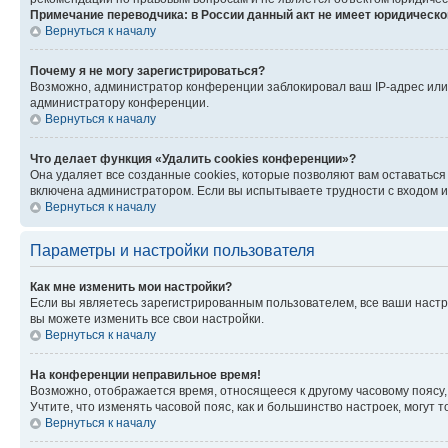
Примечание переводчика: в России данный акт не имеет юридическо
Вернуться к началу
Почему я не могу зарегистрироваться?
Возможно, администратор конференции заблокировал ваш IP-адрес или 
администратору конференции.
Вернуться к началу
Что делает функция «Удалить cookies конференции»?
Она удаляет все созданные cookies, которые позволяют вам оставаться
включена администратором. Если вы испытываете трудности с входом и
Вернуться к началу
Параметры и настройки пользователя
Как мне изменить мои настройки?
Если вы являетесь зарегистрированным пользователем, все ваши настр
вы можете изменить все свои настройки.
Вернуться к началу
На конференции неправильное время!
Возможно, отображается время, относящееся к другому часовому поясу, а 
Учтите, что изменять часовой пояс, как и большинство настроек, могут
Вернуться к началу