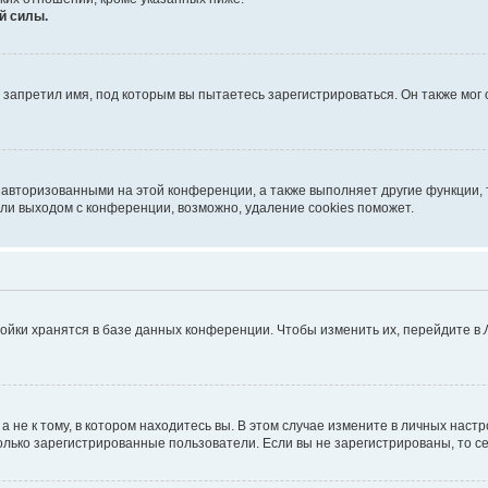
й силы.
запретил имя, под которым вы пытаетесь зарегистрироваться. Он также мог
 авторизованными на этой конференции, а также выполняет другие функции, 
ли выходом с конференции, возможно, удаление cookies поможет.
ойки хранятся в базе данных конференции. Чтобы изменить их, перейдите в
не к тому, в котором находитесь вы. В этом случае измените в личных настрой
 только зарегистрированные пользователи. Если вы не зарегистрированы, то с