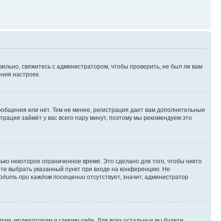
вильно, свяжитесь с администратором, чтобы проверить, не был ли вам
ния настроек.
сообщения или нет. Тем не менее, регистрация дает вам дополнительные
трация займёт у вас всего пару минут, поэтому мы рекомендуем это
ько некоторое ограниченное время. Это сделано для того, чтобы никто
ете выбрать указанный пункт при входе на конференцию. Не
одить при каждом посещении
отсутствует, значит, администратор
орам, модераторам и самому себе. Для всех остальных вы будете