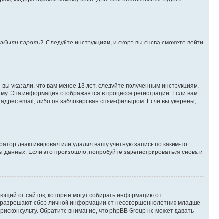
абыли пароль?
. Следуйте инструкциям, и скоро вы снова сможете войти
вы указали, что вам менее 13 лет, следуйте полученным инструкциям.
му. Эта информация отображается в процессе регистрации. Если вам
адрес email, либо он заблокирован спам-фильтром. Если вы уверены,
ратор деактивировал или удалил вашу учётную запись по каким-то
 данных. Если это произошло, попробуйте зарегистрироваться снова и
ребующий от сайтов, которые могут собирать информацию от
уны разрешают сбор личной информации от несовершеннолетних младше
юрисконсульту. Обратите внимание, что phpBB Group не может давать