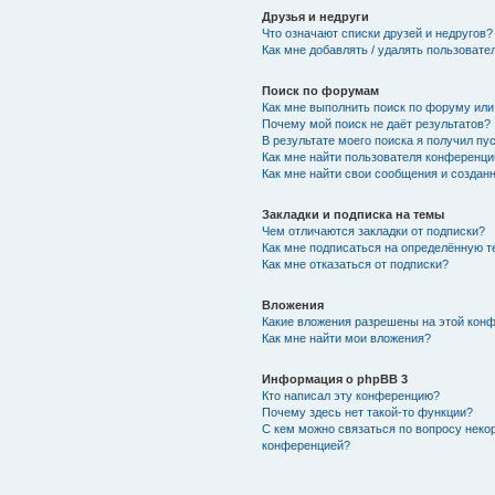
Друзья и недруги
Что означают списки друзей и недругов?
Как мне добавлять / удалять пользовате
Поиск по форумам
Как мне выполнить поиск по форуму ил
Почему мой поиск не даёт результатов?
В результате моего поиска я получил пу
Как мне найти пользователя конференци
Как мне найти свои сообщения и создан
Закладки и подписка на темы
Чем отличаются закладки от подписки?
Как мне подписаться на определённую 
Как мне отказаться от подписки?
Вложения
Какие вложения разрешены на этой кон
Как мне найти мои вложения?
Информация о phpBB 3
Кто написал эту конференцию?
Почему здесь нет такой-то функции?
С кем можно связаться по вопросу неко
конференцией?