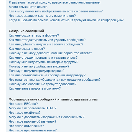
Я изменил часовой пояс, но время все равно неправильное!
Моего языка нет в списке!
Как я могу поместить изображение вместе со своим именем?
Что такое звание и как я могу изменить его?
Когда я щёлкаю по ссылке «email» от меня требуют войти на конференцию?
Создание сообщений
Как мне создать тему в форуме?
Как мне отредактировать или удалить сообщение?
Как мне добавить подпись к своему сообщению?
Как мне создать опрос?
Почему я не могу добавить больше вариантов ответа?
Как мне отредактировать или удалить опрос?
Почему мне недоступны некоторые форумы?
Почему я не могу добавлять вложения?
Почему я получил предупреждение?
Как мне пожаловаться на сообщения модератору?
Что означает кнопка «Сохранить» при создании сообщения?
Почему моё сообщение требует одобрения?
Как мне вновь поднять мою тему?
Форматирование сообщений и типы создаваемых тем
Что такое BBCode?
Могу ли я использовать HTML?
Что такое смайлики?
Могу ли я добавлять изображения к сообщениям?
Что такое важные объявления?
Что такое объявления?
Что такое прилепленные темы?