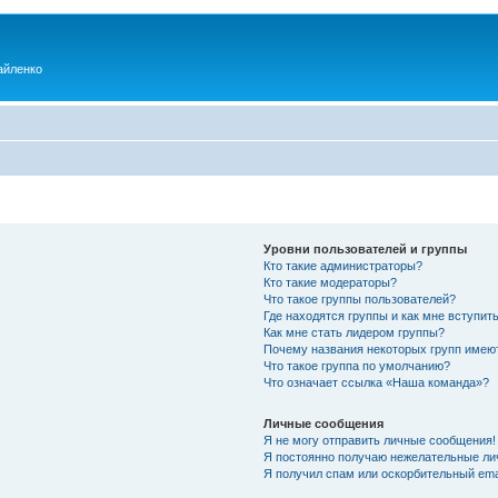
айленко
Уровни пользователей и группы
Кто такие администраторы?
Кто такие модераторы?
Что такое группы пользователей?
Где находятся группы и как мне вступить
Как мне стать лидером группы?
Почему названия некоторых групп имею
Что такое группа по умолчанию?
Что означает ссылка «Наша команда»?
Личные сообщения
Я не могу отправить личные сообщения!
Я постоянно получаю нежелательные ли
Я получил спам или оскорбительный emai