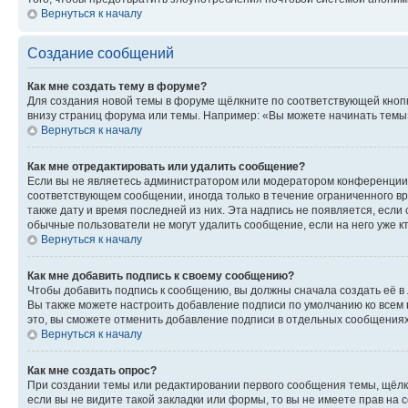
Вернуться к началу
Создание сообщений
Как мне создать тему в форуме?
Для создания новой темы в форуме щёлкните по соответствующей кнопк
внизу страниц форума или темы. Например: «Вы можете начинать темы»,
Вернуться к началу
Как мне отредактировать или удалить сообщение?
Если вы не являетесь администратором или модератором конференции, 
соответствующем сообщении, иногда только в течение ограниченного вр
также дату и время последней из них. Эта надпись не появляется, есл
обычные пользователи не могут удалить сообщение, если на него уже кт
Вернуться к началу
Как мне добавить подпись к своему сообщению?
Чтобы добавить подпись к сообщению, вы должны сначала создать её в
Вы также можете настроить добавление подписи по умолчанию ко всем
это, вы сможете отменить добавление подписи в отдельных сообщения
Вернуться к началу
Как мне создать опрос?
При создании темы или редактировании первого сообщения темы, щёлк
если вы не видите такой закладки или формы, то вы не имеете прав на 