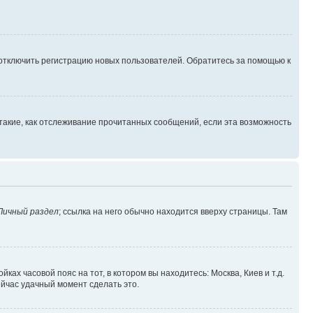
 отключить регистрацию новых пользователей. Обратитесь за помощью к
такие, как отслеживание прочитанных сообщений, если эта возможность
Личный раздел
; ссылка на него обычно находится вверху страницы. Там
ках часовой пояс на тот, в котором вы находитесь: Москва, Киев и т.д.
ейчас удачный момент сделать это.