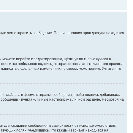
ежде чем отправить сообщение. Перечень ваших прав доступа находится
ы можете перейти к редактированию, щёлкнув по кнопке
правка
в
м появится небольшая надпись, которая показывает количество правок а
 написать о сделанных изменениях по своему усмотрению. Учтите, что
ть подпись
в форме отправки сообщения, чтобы подпись добавилась.
сообщений» пункта «Личные настройки» в личном разделе. Несмотря на
й для создания сообщения, в зависимости от используемого стиля;
тствующих полях, убедившись, что каждый вариант находится на