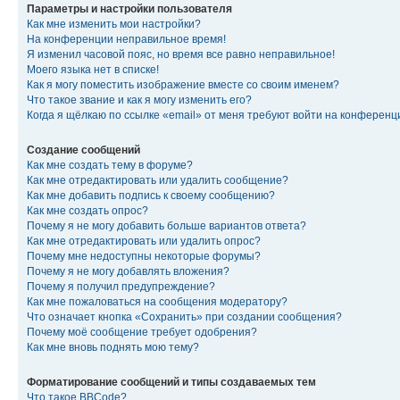
Параметры и настройки пользователя
Как мне изменить мои настройки?
На конференции неправильное время!
Я изменил часовой пояс, но время все равно неправильное!
Моего языка нет в списке!
Как я могу поместить изображение вместе со своим именем?
Что такое звание и как я могу изменить его?
Когда я щёлкаю по ссылке «email» от меня требуют войти на конферен
Создание сообщений
Как мне создать тему в форуме?
Как мне отредактировать или удалить сообщение?
Как мне добавить подпись к своему сообщению?
Как мне создать опрос?
Почему я не могу добавить больше вариантов ответа?
Как мне отредактировать или удалить опрос?
Почему мне недоступны некоторые форумы?
Почему я не могу добавлять вложения?
Почему я получил предупреждение?
Как мне пожаловаться на сообщения модератору?
Что означает кнопка «Сохранить» при создании сообщения?
Почему моё сообщение требует одобрения?
Как мне вновь поднять мою тему?
Форматирование сообщений и типы создаваемых тем
Что такое BBCode?