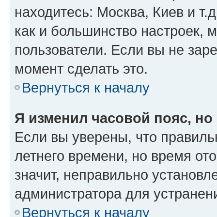
находитесь: Москва, Киев и т.д
как и большинство настроек, 
пользователи. Если вы не зар
момент сделать это.
Вернуться к началу
Я изменил часовой пояс, но
Если вы уверены, что правиль
летнего времени, но время от
значит, неправильно установл
администратора для устранен
Вернуться к началу