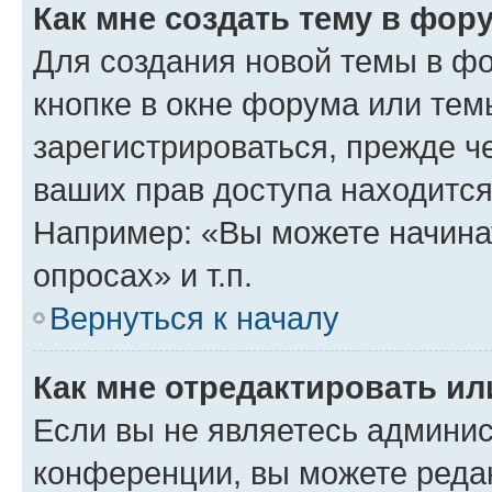
Как мне создать тему в фор
Для создания новой темы в ф
кнопке в окне форума или тем
зарегистрироваться, прежде ч
ваших прав доступа находится
Например: «Вы можете начина
опросах» и т.п.
Вернуться к началу
Как мне отредактировать и
Если вы не являетесь админи
конференции, вы можете редак