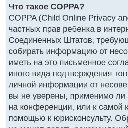
Что такое COPPA?
COPPA (Child Online Privacy and
частных прав ребенка в интерн
Соединенных Штатов, требующи
собирать информацию от несо
иметь на это письменное согл
иного вида подтверждения тог
личной информации от несове
вы не уверены, применимо ли 
на конференции, или к самой 
помощью к юрисконсульту. Об