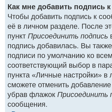
Как мне добавить подпись 
Чтобы добавить подпись к со
её в личном разделе. После э
пункт
Присоединить подпись
в
подпись добавилась. Вы такж
подписи по умолчанию ко все
соответствующий выбор в па
пункта «Личные настройки» в 
сможете отменить добавление
убрав флажок
Присоединить 
сообщения.