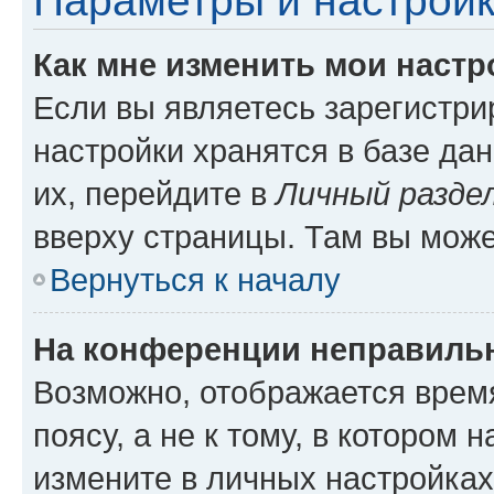
Параметры и настройк
Как мне изменить мои настр
Если вы являетесь зарегистр
настройки хранятся в базе да
их, перейдите в
Личный разде
вверху страницы. Там вы може
Вернуться к началу
На конференции неправиль
Возможно, отображается врем
поясу, а не к тому, в котором 
измените в личных настройках 