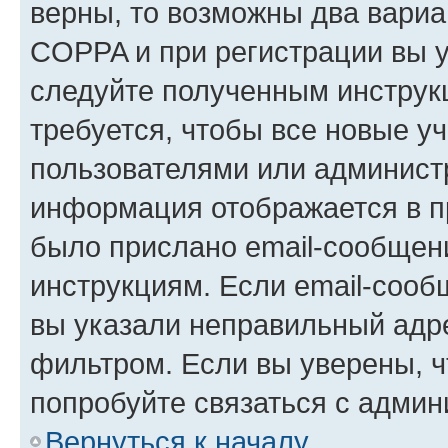
верны, то возможны два вариа
COPPA и при регистрации вы ук
следуйте полученным инструк
требуется, чтобы все новые у
пользователями или администр
информация отображается в п
было прислано email-сообщен
инструкциям. Если email-сооб
вы указали неправильный адре
фильтром. Если вы уверены, ч
попробуйте связаться с админ
Вернуться к началу