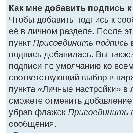
Как мне добавить подпись 
Чтобы добавить подпись к со
её в личном разделе. После э
пункт
Присоединить подпись
в
подпись добавилась. Вы такж
подписи по умолчанию ко все
соответствующий выбор в па
пункта «Личные настройки» в 
сможете отменить добавление
убрав флажок
Присоединить 
сообщения.