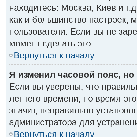
находитесь: Москва, Киев и т.д
как и большинство настроек, 
пользователи. Если вы не зар
момент сделать это.
Вернуться к началу
Я изменил часовой пояс, но
Если вы уверены, что правиль
летнего времени, но время от
значит, неправильно установл
администратора для устранен
Вернуться к началу