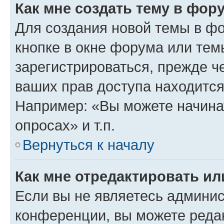
Как мне создать тему в фор
Для создания новой темы в ф
кнопке в окне форума или тем
зарегистрироваться, прежде ч
ваших прав доступа находится
Например: «Вы можете начина
опросах» и т.п.
Вернуться к началу
Как мне отредактировать и
Если вы не являетесь админи
конференции, вы можете редак