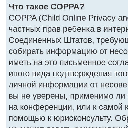
Что такое COPPA?
COPPA (Child Online Privacy and
частных прав ребенка в интерн
Соединенных Штатов, требующи
собирать информацию от несо
иметь на это письменное согл
иного вида подтверждения тог
личной информации от несове
вы не уверены, применимо ли 
на конференции, или к самой 
помощью к юрисконсульту. Об