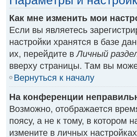
Параметры и настройк
Как мне изменить мои настр
Если вы являетесь зарегистр
настройки хранятся в базе да
их, перейдите в
Личный разде
вверху страницы. Там вы може
Вернуться к началу
На конференции неправиль
Возможно, отображается врем
поясу, а не к тому, в котором 
измените в личных настройках 