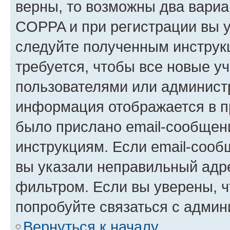
верны, то возможны два вариа
COPPA и при регистрации вы ук
следуйте полученным инструк
требуется, чтобы все новые у
пользователями или администр
информация отображается в п
было прислано email-сообщен
инструкциям. Если email-сооб
вы указали неправильный адре
фильтром. Если вы уверены, ч
попробуйте связаться с админ
Вернуться к началу