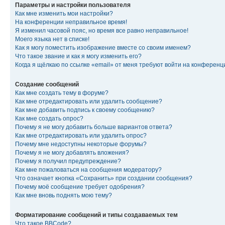
Параметры и настройки пользователя
Как мне изменить мои настройки?
На конференции неправильное время!
Я изменил часовой пояс, но время все равно неправильное!
Моего языка нет в списке!
Как я могу поместить изображение вместе со своим именем?
Что такое звание и как я могу изменить его?
Когда я щёлкаю по ссылке «email» от меня требуют войти на конферен
Создание сообщений
Как мне создать тему в форуме?
Как мне отредактировать или удалить сообщение?
Как мне добавить подпись к своему сообщению?
Как мне создать опрос?
Почему я не могу добавить больше вариантов ответа?
Как мне отредактировать или удалить опрос?
Почему мне недоступны некоторые форумы?
Почему я не могу добавлять вложения?
Почему я получил предупреждение?
Как мне пожаловаться на сообщения модератору?
Что означает кнопка «Сохранить» при создании сообщения?
Почему моё сообщение требует одобрения?
Как мне вновь поднять мою тему?
Форматирование сообщений и типы создаваемых тем
Что такое BBCode?