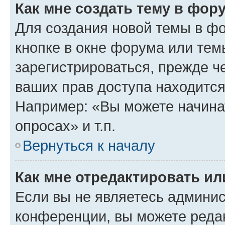
Как мне создать тему в фор
Для создания новой темы в ф
кнопке в окне форума или тем
зарегистрироваться, прежде ч
ваших прав доступа находится
Например: «Вы можете начина
опросах» и т.п.
Вернуться к началу
Как мне отредактировать и
Если вы не являетесь админи
конференции, вы можете редак