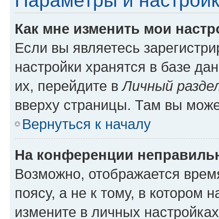
Параметры и настройк
Как мне изменить мои настр
Если вы являетесь зарегистр
настройки хранятся в базе да
их, перейдите в
Личный разде
вверху страницы. Там вы може
Вернуться к началу
На конференции неправиль
Возможно, отображается врем
поясу, а не к тому, в котором 
измените в личных настройках 