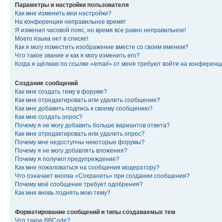
Параметры и настройки пользователя
Как мне изменить мои настройки?
На конференции неправильное время!
Я изменил часовой пояс, но время все равно неправильное!
Моего языка нет в списке!
Как я могу поместить изображение вместе со своим именем?
Что такое звание и как я могу изменить его?
Когда я щёлкаю по ссылке «email» от меня требуют войти на конферен
Создание сообщений
Как мне создать тему в форуме?
Как мне отредактировать или удалить сообщение?
Как мне добавить подпись к своему сообщению?
Как мне создать опрос?
Почему я не могу добавить больше вариантов ответа?
Как мне отредактировать или удалить опрос?
Почему мне недоступны некоторые форумы?
Почему я не могу добавлять вложения?
Почему я получил предупреждение?
Как мне пожаловаться на сообщения модератору?
Что означает кнопка «Сохранить» при создании сообщения?
Почему моё сообщение требует одобрения?
Как мне вновь поднять мою тему?
Форматирование сообщений и типы создаваемых тем
Что такое BBCode?