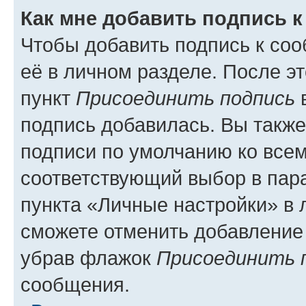
Как мне добавить подпись 
Чтобы добавить подпись к со
её в личном разделе. После э
пункт
Присоединить подпись
в
подпись добавилась. Вы такж
подписи по умолчанию ко все
соответствующий выбор в па
пункта «Личные настройки» в 
сможете отменить добавление
убрав флажок
Присоединить 
сообщения.