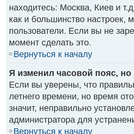
находитесь: Москва, Киев и т.д
как и большинство настроек, 
пользователи. Если вы не зар
момент сделать это.
Вернуться к началу
Я изменил часовой пояс, но
Если вы уверены, что правиль
летнего времени, но время от
значит, неправильно установл
администратора для устранен
Вернуться к началу