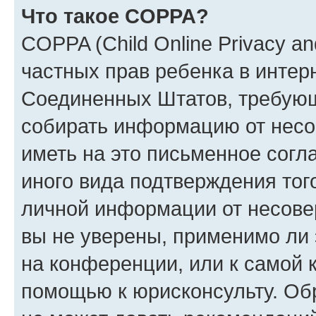
Что такое COPPA?
COPPA (Child Online Privacy and
частных прав ребенка в интерн
Соединенных Штатов, требующи
собирать информацию от несо
иметь на это письменное согл
иного вида подтверждения тог
личной информации от несове
вы не уверены, применимо ли 
на конференции, или к самой 
помощью к юрисконсульту. Об