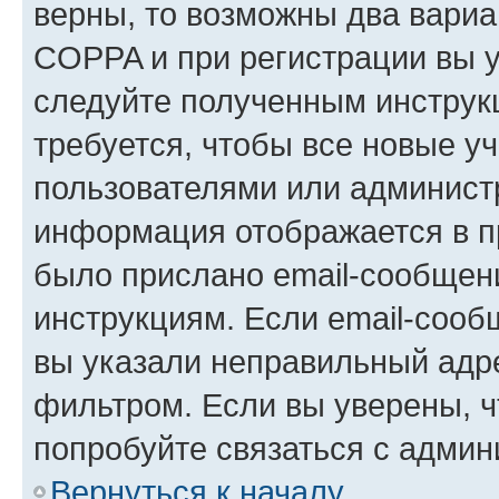
верны, то возможны два вариа
COPPA и при регистрации вы ук
следуйте полученным инструк
требуется, чтобы все новые у
пользователями или администр
информация отображается в п
было прислано email-сообщен
инструкциям. Если email-сооб
вы указали неправильный адре
фильтром. Если вы уверены, ч
попробуйте связаться с админ
Вернуться к началу