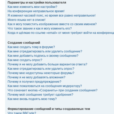
Параметры и настройки пользователя
Как мне изменить мои настройки?
На конференции неправильное время!
Я изменил часовой пояс, но время все равно неправильное!
Моего языка нет в списке!
Как я могу поместить изображение вместе со своим именем?
Что такое звание и как я могу изменить его?
Когда я щёлкаю по ссылке «email» от меня требуют войти на конферен
Создание сообщений
Как мне создать тему в форуме?
Как мне отредактировать или удалить сообщение?
Как мне добавить подпись к своему сообщению?
Как мне создать опрос?
Почему я не могу добавить больше вариантов ответа?
Как мне отредактировать или удалить опрос?
Почему мне недоступны некоторые форумы?
Почему я не могу добавлять вложения?
Почему я получил предупреждение?
Как мне пожаловаться на сообщения модератору?
Что означает кнопка «Сохранить» при создании сообщения?
Почему моё сообщение требует одобрения?
Как мне вновь поднять мою тему?
Форматирование сообщений и типы создаваемых тем
Что такое BBCode?