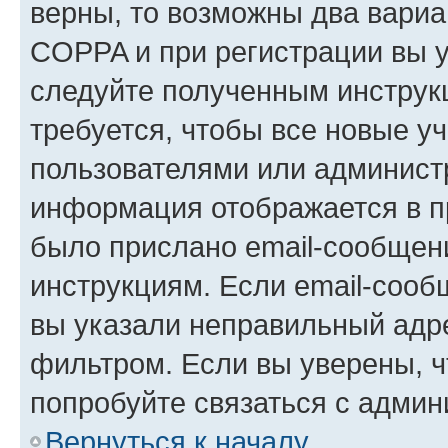
верны, то возможны два вариа
COPPA и при регистрации вы ук
следуйте полученным инструк
требуется, чтобы все новые у
пользователями или администр
информация отображается в п
было прислано email-сообщен
инструкциям. Если email-сооб
вы указали неправильный адре
фильтром. Если вы уверены, ч
попробуйте связаться с админ
Вернуться к началу