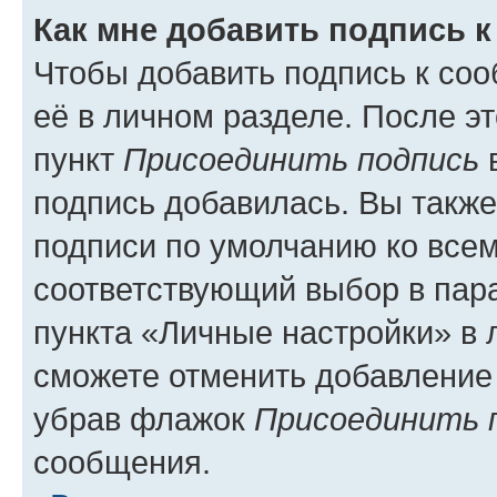
Как мне добавить подпись 
Чтобы добавить подпись к со
её в личном разделе. После э
пункт
Присоединить подпись
в
подпись добавилась. Вы такж
подписи по умолчанию ко все
соответствующий выбор в па
пункта «Личные настройки» в 
сможете отменить добавление
убрав флажок
Присоединить 
сообщения.