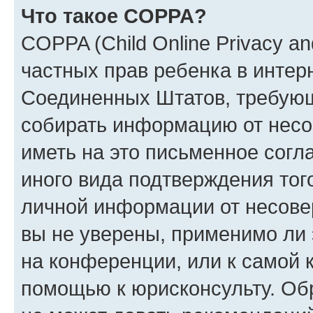
Что такое COPPA?
COPPA (Child Online Privacy and
частных прав ребенка в интерн
Соединенных Штатов, требующи
собирать информацию от несо
иметь на это письменное согл
иного вида подтверждения тог
личной информации от несове
вы не уверены, применимо ли 
на конференции, или к самой 
помощью к юрисконсульту. Об