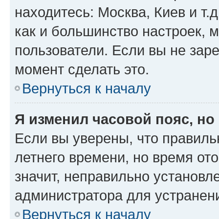
находитесь: Москва, Киев и т.д
как и большинство настроек, 
пользователи. Если вы не зар
момент сделать это.
Вернуться к началу
Я изменил часовой пояс, но
Если вы уверены, что правиль
летнего времени, но время от
значит, неправильно установл
администратора для устранен
Вернуться к началу