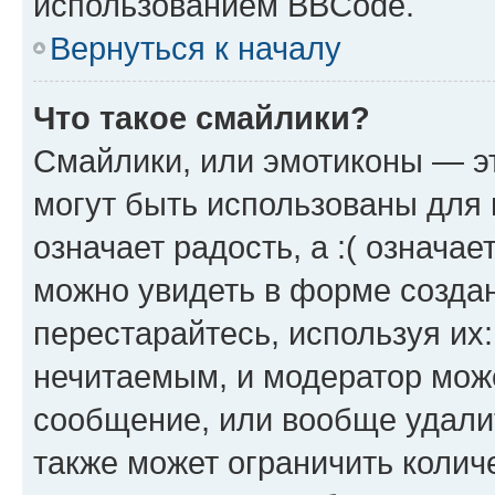
использованием BBCode.
Вернуться к началу
Что такое смайлики?
Смайлики, или эмотиконы — эт
могут быть использованы для 
означает радость, а :( означа
можно увидеть в форме созда
перестарайтесь, используя их
нечитаемым, и модератор мож
сообщение, или вообще удали
также может ограничить колич