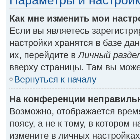
Параметры и настройк
Как мне изменить мои настр
Если вы являетесь зарегистр
настройки хранятся в базе да
их, перейдите в
Личный разде
вверху страницы. Там вы може
Вернуться к началу
На конференции неправиль
Возможно, отображается врем
поясу, а не к тому, в котором 
измените в личных настройках 