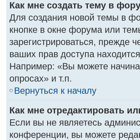
Как мне создать тему в фор
Для создания новой темы в ф
кнопке в окне форума или тем
зарегистрироваться, прежде ч
ваших прав доступа находится
Например: «Вы можете начина
опросах» и т.п.
Вернуться к началу
Как мне отредактировать и
Если вы не являетесь админи
конференции, вы можете редак