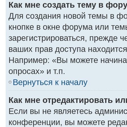
Как мне создать тему в фор
Для создания новой темы в ф
кнопке в окне форума или тем
зарегистрироваться, прежде ч
ваших прав доступа находится
Например: «Вы можете начина
опросах» и т.п.
Вернуться к началу
Как мне отредактировать и
Если вы не являетесь админи
конференции, вы можете редак