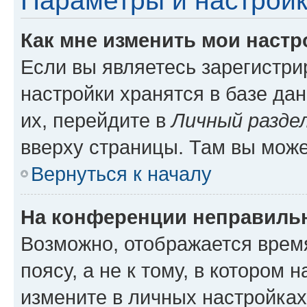
Параметры и настройк
Как мне изменить мои настр
Если вы являетесь зарегистр
настройки хранятся в базе да
их, перейдите в
Личный разде
вверху страницы. Там вы може
Вернуться к началу
На конференции неправиль
Возможно, отображается врем
поясу, а не к тому, в котором 
измените в личных настройках 