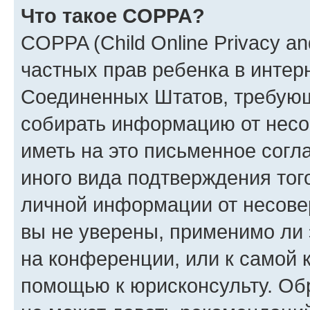
Что такое COPPA?
COPPA (Child Online Privacy and
частных прав ребенка в интерн
Соединенных Штатов, требующи
собирать информацию от несо
иметь на это письменное согл
иного вида подтверждения тог
личной информации от несове
вы не уверены, применимо ли 
на конференции, или к самой 
помощью к юрисконсульту. Об