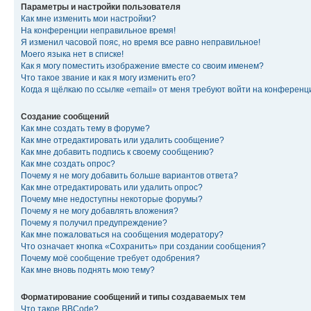
Параметры и настройки пользователя
Как мне изменить мои настройки?
На конференции неправильное время!
Я изменил часовой пояс, но время все равно неправильное!
Моего языка нет в списке!
Как я могу поместить изображение вместе со своим именем?
Что такое звание и как я могу изменить его?
Когда я щёлкаю по ссылке «email» от меня требуют войти на конферен
Создание сообщений
Как мне создать тему в форуме?
Как мне отредактировать или удалить сообщение?
Как мне добавить подпись к своему сообщению?
Как мне создать опрос?
Почему я не могу добавить больше вариантов ответа?
Как мне отредактировать или удалить опрос?
Почему мне недоступны некоторые форумы?
Почему я не могу добавлять вложения?
Почему я получил предупреждение?
Как мне пожаловаться на сообщения модератору?
Что означает кнопка «Сохранить» при создании сообщения?
Почему моё сообщение требует одобрения?
Как мне вновь поднять мою тему?
Форматирование сообщений и типы создаваемых тем
Что такое BBCode?