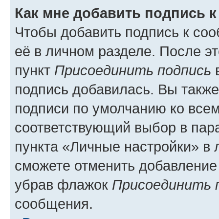
Как мне добавить подпись 
Чтобы добавить подпись к со
её в личном разделе. После э
пункт
Присоединить подпись
в
подпись добавилась. Вы такж
подписи по умолчанию ко все
соответствующий выбор в па
пункта «Личные настройки» в 
сможете отменить добавление
убрав флажок
Присоединить 
сообщения.