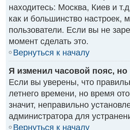
находитесь: Москва, Киев и т.д
как и большинство настроек, 
пользователи. Если вы не зар
момент сделать это.
Вернуться к началу
Я изменил часовой пояс, но
Если вы уверены, что правиль
летнего времени, но время от
значит, неправильно установл
администратора для устранен
Вернуться к началу