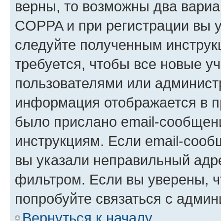
верны, то возможны два вариа
COPPA и при регистрации вы ук
следуйте полученным инструк
требуется, чтобы все новые у
пользователями или администр
информация отображается в п
было прислано email-сообщен
инструкциям. Если email-сооб
вы указали неправильный адре
фильтром. Если вы уверены, ч
попробуйте связаться с админ
Вернуться к началу