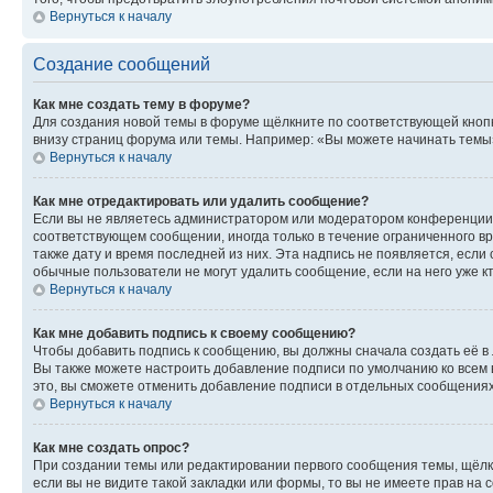
Вернуться к началу
Создание сообщений
Как мне создать тему в форуме?
Для создания новой темы в форуме щёлкните по соответствующей кнопк
внизу страниц форума или темы. Например: «Вы можете начинать темы»,
Вернуться к началу
Как мне отредактировать или удалить сообщение?
Если вы не являетесь администратором или модератором конференции, 
соответствующем сообщении, иногда только в течение ограниченного вр
также дату и время последней из них. Эта надпись не появляется, есл
обычные пользователи не могут удалить сообщение, если на него уже кт
Вернуться к началу
Как мне добавить подпись к своему сообщению?
Чтобы добавить подпись к сообщению, вы должны сначала создать её в
Вы также можете настроить добавление подписи по умолчанию ко всем
это, вы сможете отменить добавление подписи в отдельных сообщения
Вернуться к началу
Как мне создать опрос?
При создании темы или редактировании первого сообщения темы, щёлк
если вы не видите такой закладки или формы, то вы не имеете прав на 