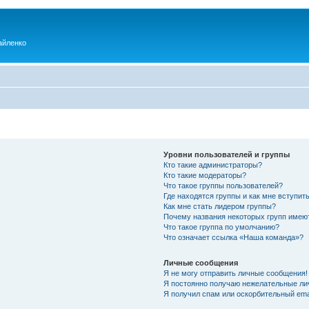
айленко
Уровни пользователей и группы
Кто такие администраторы?
Кто такие модераторы?
Что такое группы пользователей?
Где находятся группы и как мне вступить
Как мне стать лидером группы?
Почему названия некоторых групп имею
Что такое группа по умолчанию?
Что означает ссылка «Наша команда»?
Личные сообщения
Я не могу отправить личные сообщения!
Я постоянно получаю нежелательные ли
Я получил спам или оскорбительный emai