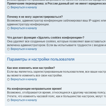
Примечание переводчика: в России данный акт не имеет юридическо
Вернуться к началу
Почему я не могу зарегистрироваться?
Возможно, администратор конференции заблокировал ваш IP-адрес или 
администратору конференции.
Вернуться к началу
Что делает функция «Удалить cookies конференции»?
Она удаляет все созданные cookies, которые позволяют вам оставаться
включена администратором. Если вы испытываете трудности с входом и
Вернуться к началу
Параметры и настройки пользователя
Как мне изменить мои настройки?
Если вы являетесь зарегистрированным пользователем, все ваши настр
вы можете изменить все свои настройки.
Вернуться к началу
На конференции неправильное время!
Возможно, отображается время, относящееся к другому часовому поясу, а 
Учтите, что изменять часовой пояс, как и большинство настроек, могут
Вернуться к началу