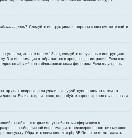
абыли пароль?
. Следуйте инструкциям, и скоро вы снова сможете войти
вы указали, что вам менее 13 лет, следуйте полученным инструкциям.
му. Эта информация отображается в процессе регистрации. Если вам
адрес email, либо он заблокирован спам-фильтром. Если вы уверены,
ратор деактивировал или удалил вашу учётную запись по каким-то
 данных. Если это произошло, попробуйте зарегистрироваться снова и
ребующий от сайтов, которые могут собирать информацию от
уны разрешают сбор личной информации от несовершеннолетних младше
юрисконсульту. Обратите внимание, что phpBB Group не может давать