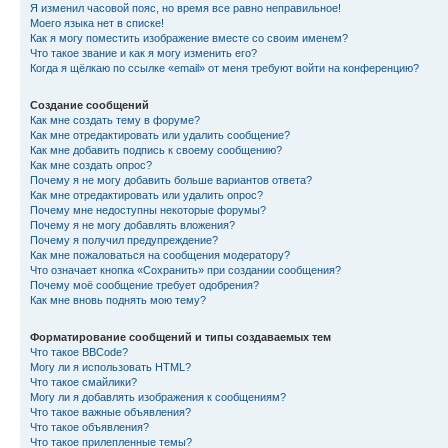
Я изменил часовой пояс, но время все равно неправильное!
Моего языка нет в списке!
Как я могу поместить изображение вместе со своим именем?
Что такое звание и как я могу изменить его?
Когда я щёлкаю по ссылке «email» от меня требуют войти на конференцию?
Создание сообщений
Как мне создать тему в форуме?
Как мне отредактировать или удалить сообщение?
Как мне добавить подпись к своему сообщению?
Как мне создать опрос?
Почему я не могу добавить больше вариантов ответа?
Как мне отредактировать или удалить опрос?
Почему мне недоступны некоторые форумы?
Почему я не могу добавлять вложения?
Почему я получил предупреждение?
Как мне пожаловаться на сообщения модератору?
Что означает кнопка «Сохранить» при создании сообщения?
Почему моё сообщение требует одобрения?
Как мне вновь поднять мою тему?
Форматирование сообщений и типы создаваемых тем
Что такое BBCode?
Могу ли я использовать HTML?
Что такое смайлики?
Могу ли я добавлять изображения к сообщениям?
Что такое важные объявления?
Что такое объявления?
Что такое прилепленные темы?