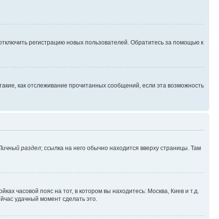
 отключить регистрацию новых пользователей. Обратитесь за помощью к
такие, как отслеживание прочитанных сообщений, если эта возможность
Личный раздел
; ссылка на него обычно находится вверху страницы. Там
ках часовой пояс на тот, в котором вы находитесь: Москва, Киев и т.д.
ейчас удачный момент сделать это.