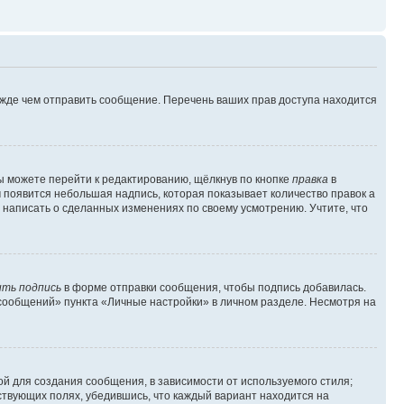
ежде чем отправить сообщение. Перечень ваших прав доступа находится
ы можете перейти к редактированию, щёлкнув по кнопке
правка
в
м появится небольшая надпись, которая показывает количество правок а
 написать о сделанных изменениях по своему усмотрению. Учтите, что
ть подпись
в форме отправки сообщения, чтобы подпись добавилась.
сообщений» пункта «Личные настройки» в личном разделе. Несмотря на
й для создания сообщения, в зависимости от используемого стиля;
тствующих полях, убедившись, что каждый вариант находится на