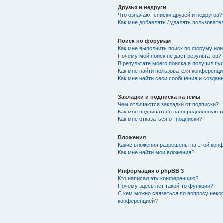
Друзья и недруги
Что означают списки друзей и недругов?
Как мне добавлять / удалять пользовате
Поиск по форумам
Как мне выполнить поиск по форуму ил
Почему мой поиск не даёт результатов?
В результате моего поиска я получил пу
Как мне найти пользователя конференци
Как мне найти свои сообщения и создан
Закладки и подписка на темы
Чем отличаются закладки от подписки?
Как мне подписаться на определённую 
Как мне отказаться от подписки?
Вложения
Какие вложения разрешены на этой кон
Как мне найти мои вложения?
Информация о phpBB 3
Кто написал эту конференцию?
Почему здесь нет такой-то функции?
С кем можно связаться по вопросу неко
конференцией?