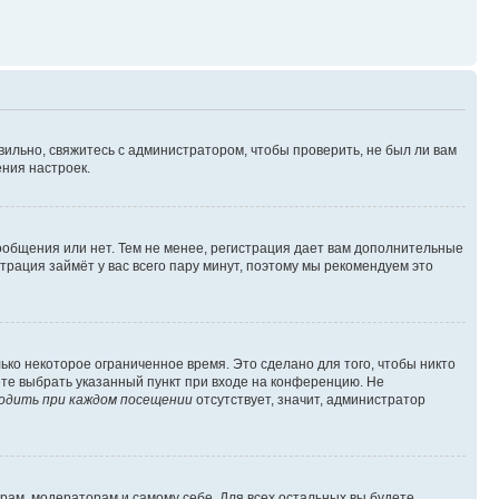
вильно, свяжитесь с администратором, чтобы проверить, не был ли вам
ния настроек.
сообщения или нет. Тем не менее, регистрация дает вам дополнительные
трация займёт у вас всего пару минут, поэтому мы рекомендуем это
ько некоторое ограниченное время. Это сделано для того, чтобы никто
ете выбрать указанный пункт при входе на конференцию. Не
одить при каждом посещении
отсутствует, значит, администратор
орам, модераторам и самому себе. Для всех остальных вы будете