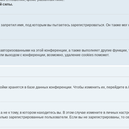
й силы.
запретил имя, под которым вы пытаетесь зарегистрироваться. Он также мог
 авторизованными на этой конференции, а также выполняет другие функции, 
ли выходом с конференции, возможно, удаление cookies поможет.
ойки хранятся в базе данных конференции. Чтобы изменить их, перейдите в
не к тому, в котором находитесь вы. В этом случае измените в личных настрой
 только зарегистрированные пользователи. Если вы не зарегистрированы, то с