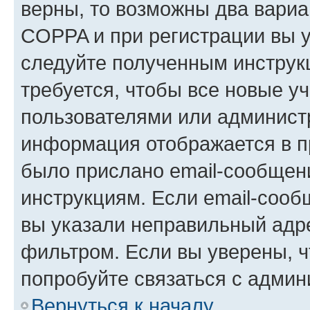
верны, то возможны два вариа
COPPA и при регистрации вы ук
следуйте полученным инструк
требуется, чтобы все новые у
пользователями или администр
информация отображается в п
было прислано email-сообщен
инструкциям. Если email-сооб
вы указали неправильный адре
фильтром. Если вы уверены, ч
попробуйте связаться с админ
Вернуться к началу