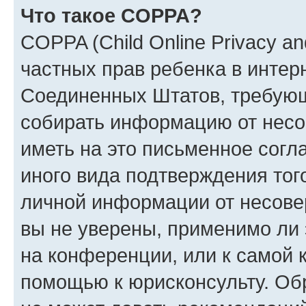
Что такое COPPA?
COPPA (Child Online Privacy and
частных прав ребенка в интерн
Соединенных Штатов, требующи
собирать информацию от несо
иметь на это письменное согл
иного вида подтверждения тог
личной информации от несове
вы не уверены, применимо ли 
на конференции, или к самой 
помощью к юрисконсульту. Об