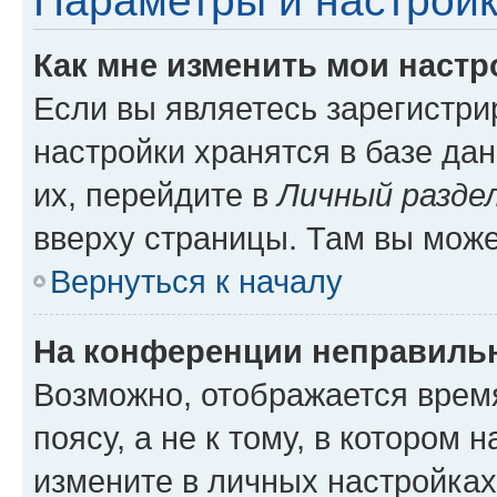
Параметры и настройк
Как мне изменить мои настр
Если вы являетесь зарегистр
настройки хранятся в базе да
их, перейдите в
Личный разде
вверху страницы. Там вы може
Вернуться к началу
На конференции неправиль
Возможно, отображается врем
поясу, а не к тому, в котором 
измените в личных настройках 