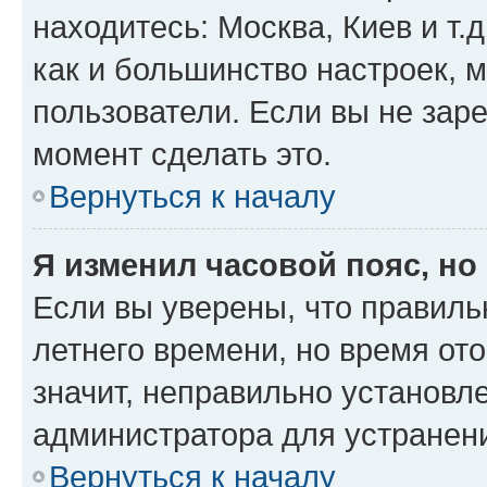
находитесь: Москва, Киев и т.д
как и большинство настроек, 
пользователи. Если вы не зар
момент сделать это.
Вернуться к началу
Я изменил часовой пояс, но
Если вы уверены, что правиль
летнего времени, но время от
значит, неправильно установл
администратора для устранен
Вернуться к началу