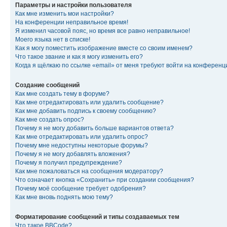
Параметры и настройки пользователя
Как мне изменить мои настройки?
На конференции неправильное время!
Я изменил часовой пояс, но время все равно неправильное!
Моего языка нет в списке!
Как я могу поместить изображение вместе со своим именем?
Что такое звание и как я могу изменить его?
Когда я щёлкаю по ссылке «email» от меня требуют войти на конферен
Создание сообщений
Как мне создать тему в форуме?
Как мне отредактировать или удалить сообщение?
Как мне добавить подпись к своему сообщению?
Как мне создать опрос?
Почему я не могу добавить больше вариантов ответа?
Как мне отредактировать или удалить опрос?
Почему мне недоступны некоторые форумы?
Почему я не могу добавлять вложения?
Почему я получил предупреждение?
Как мне пожаловаться на сообщения модератору?
Что означает кнопка «Сохранить» при создании сообщения?
Почему моё сообщение требует одобрения?
Как мне вновь поднять мою тему?
Форматирование сообщений и типы создаваемых тем
Что такое BBCode?