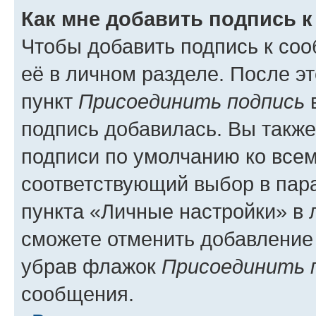
Как мне добавить подпись 
Чтобы добавить подпись к со
её в личном разделе. После э
пункт
Присоединить подпись
в
подпись добавилась. Вы такж
подписи по умолчанию ко все
соответствующий выбор в па
пункта «Личные настройки» в 
сможете отменить добавление
убрав флажок
Присоединить 
сообщения.