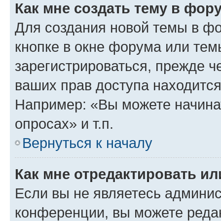
Как мне создать тему в фор
Для создания новой темы в ф
кнопке в окне форума или тем
зарегистрироваться, прежде ч
ваших прав доступа находится
Например: «Вы можете начина
опросах» и т.п.
Вернуться к началу
Как мне отредактировать и
Если вы не являетесь админи
конференции, вы можете редак