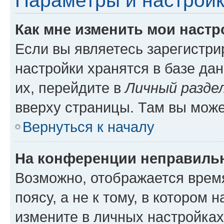
Параметры и настройк
Как мне изменить мои настр
Если вы являетесь зарегистр
настройки хранятся в базе да
их, перейдите в
Личный разде
вверху страницы. Там вы може
Вернуться к началу
На конференции неправиль
Возможно, отображается врем
поясу, а не к тому, в котором 
измените в личных настройках 