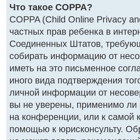
Что такое COPPA?
COPPA (Child Online Privacy and
частных прав ребенка в интерн
Соединенных Штатов, требующи
собирать информацию от несо
иметь на это письменное согл
иного вида подтверждения тог
личной информации от несове
вы не уверены, применимо ли 
на конференции, или к самой 
помощью к юрисконсульту. Об