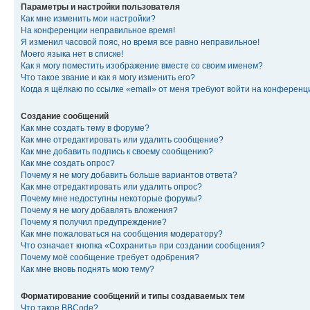
Параметры и настройки пользователя
Как мне изменить мои настройки?
На конференции неправильное время!
Я изменил часовой пояс, но время все равно неправильное!
Моего языка нет в списке!
Как я могу поместить изображение вместе со своим именем?
Что такое звание и как я могу изменить его?
Когда я щёлкаю по ссылке «email» от меня требуют войти на конферен
Создание сообщений
Как мне создать тему в форуме?
Как мне отредактировать или удалить сообщение?
Как мне добавить подпись к своему сообщению?
Как мне создать опрос?
Почему я не могу добавить больше вариантов ответа?
Как мне отредактировать или удалить опрос?
Почему мне недоступны некоторые форумы?
Почему я не могу добавлять вложения?
Почему я получил предупреждение?
Как мне пожаловаться на сообщения модератору?
Что означает кнопка «Сохранить» при создании сообщения?
Почему моё сообщение требует одобрения?
Как мне вновь поднять мою тему?
Форматирование сообщений и типы создаваемых тем
Что такое BBCode?