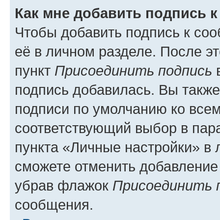
Как мне добавить подпись 
Чтобы добавить подпись к со
её в личном разделе. После э
пункт
Присоединить подпись
в
подпись добавилась. Вы такж
подписи по умолчанию ко все
соответствующий выбор в па
пункта «Личные настройки» в 
сможете отменить добавление
убрав флажок
Присоединить 
сообщения.