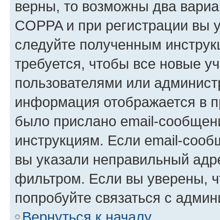
верны, то возможны два вариа
COPPA и при регистрации вы ук
следуйте полученным инструк
требуется, чтобы все новые у
пользователями или администр
информация отображается в п
было прислано email-сообщен
инструкциям. Если email-сооб
вы указали неправильный адре
фильтром. Если вы уверены, ч
попробуйте связаться с админ
Вернуться к началу