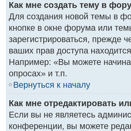
Как мне создать тему в фор
Для создания новой темы в ф
кнопке в окне форума или тем
зарегистрироваться, прежде ч
ваших прав доступа находится
Например: «Вы можете начина
опросах» и т.п.
Вернуться к началу
Как мне отредактировать и
Если вы не являетесь админи
конференции, вы можете редак