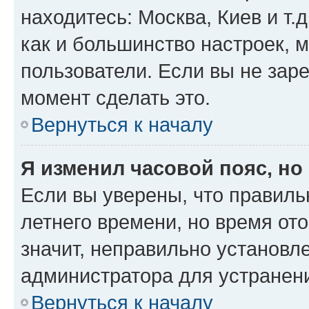
находитесь: Москва, Киев и т.д
как и большинство настроек, 
пользователи. Если вы не зар
момент сделать это.
Вернуться к началу
Я изменил часовой пояс, но
Если вы уверены, что правиль
летнего времени, но время от
значит, неправильно установл
администратора для устранен
Вернуться к началу