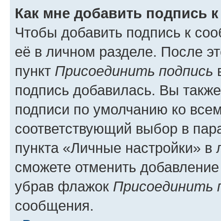
Как мне добавить подпись 
Чтобы добавить подпись к со
её в личном разделе. После э
пункт
Присоединить подпись
в
подпись добавилась. Вы такж
подписи по умолчанию ко все
соответствующий выбор в па
пункта «Личные настройки» в 
сможете отменить добавление
убрав флажок
Присоединить 
сообщения.