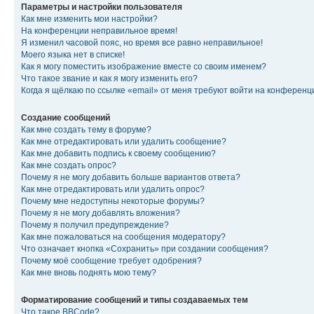
Параметры и настройки пользователя
Как мне изменить мои настройки?
На конференции неправильное время!
Я изменил часовой пояс, но время все равно неправильное!
Моего языка нет в списке!
Как я могу поместить изображение вместе со своим именем?
Что такое звание и как я могу изменить его?
Когда я щёлкаю по ссылке «email» от меня требуют войти на конферен
Создание сообщений
Как мне создать тему в форуме?
Как мне отредактировать или удалить сообщение?
Как мне добавить подпись к своему сообщению?
Как мне создать опрос?
Почему я не могу добавить больше вариантов ответа?
Как мне отредактировать или удалить опрос?
Почему мне недоступны некоторые форумы?
Почему я не могу добавлять вложения?
Почему я получил предупреждение?
Как мне пожаловаться на сообщения модератору?
Что означает кнопка «Сохранить» при создании сообщения?
Почему моё сообщение требует одобрения?
Как мне вновь поднять мою тему?
Форматирование сообщений и типы создаваемых тем
Что такое BBCode?