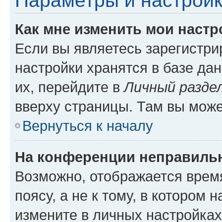
Параметры и настройк
Как мне изменить мои настр
Если вы являетесь зарегистр
настройки хранятся в базе да
их, перейдите в
Личный разде
вверху страницы. Там вы може
Вернуться к началу
На конференции неправиль
Возможно, отображается врем
поясу, а не к тому, в котором 
измените в личных настройках 