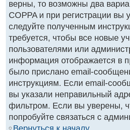
верны, то возможны два вариа
COPPA и при регистрации вы ук
следуйте полученным инструк
требуется, чтобы все новые у
пользователями или администр
информация отображается в п
было прислано email-сообщен
инструкциям. Если email-сооб
вы указали неправильный адре
фильтром. Если вы уверены, ч
попробуйте связаться с админ
Вернуться к началу