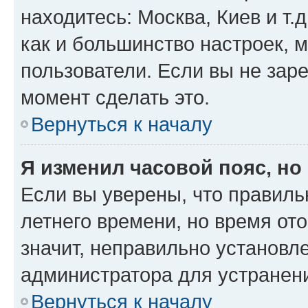
находитесь: Москва, Киев и т.д
как и большинство настроек, 
пользователи. Если вы не зар
момент сделать это.
Вернуться к началу
Я изменил часовой пояс, но
Если вы уверены, что правиль
летнего времени, но время от
значит, неправильно установл
администратора для устранен
Вернуться к началу