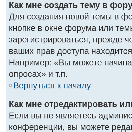
Как мне создать тему в фор
Для создания новой темы в ф
кнопке в окне форума или тем
зарегистрироваться, прежде ч
ваших прав доступа находится
Например: «Вы можете начина
опросах» и т.п.
Вернуться к началу
Как мне отредактировать и
Если вы не являетесь админи
конференции, вы можете редак