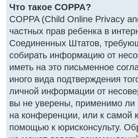
Что такое COPPA?
COPPA (Child Online Privacy and
частных прав ребенка в интерн
Соединенных Штатов, требующи
собирать информацию от несо
иметь на это письменное согл
иного вида подтверждения тог
личной информации от несове
вы не уверены, применимо ли 
на конференции, или к самой 
помощью к юрисконсульту. Об