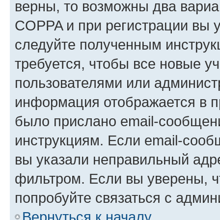
верны, то возможны два вариа
COPPA и при регистрации вы ук
следуйте полученным инструк
требуется, чтобы все новые у
пользователями или администр
информация отображается в п
было прислано email-сообщен
инструкциям. Если email-сооб
вы указали неправильный адре
фильтром. Если вы уверены, ч
попробуйте связаться с админ
Вернуться к началу