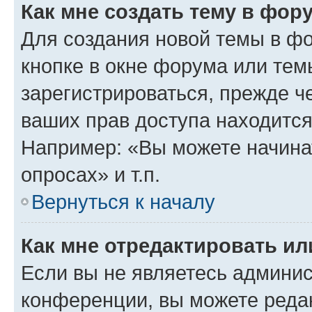
Как мне создать тему в фор
Для создания новой темы в ф
кнопке в окне форума или тем
зарегистрироваться, прежде ч
ваших прав доступа находится
Например: «Вы можете начина
опросах» и т.п.
Вернуться к началу
Как мне отредактировать и
Если вы не являетесь админи
конференции, вы можете редак