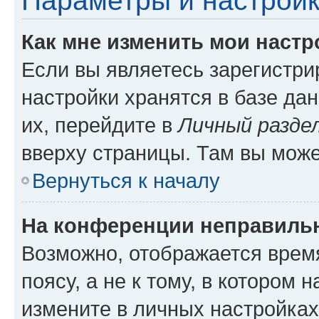
Параметры и настройк
Как мне изменить мои настр
Если вы являетесь зарегистр
настройки хранятся в базе да
их, перейдите в
Личный разде
вверху страницы. Там вы може
Вернуться к началу
На конференции неправиль
Возможно, отображается врем
поясу, а не к тому, в котором 
измените в личных настройках 