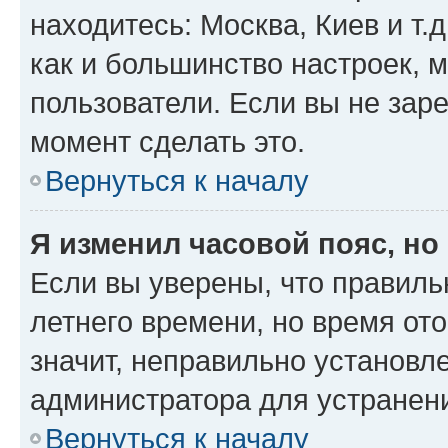
находитесь: Москва, Киев и т.д
как и большинство настроек, 
пользователи. Если вы не зар
момент сделать это.
Вернуться к началу
Я изменил часовой пояс, но
Если вы уверены, что правиль
летнего времени, но время от
значит, неправильно установл
администратора для устранен
Вернуться к началу