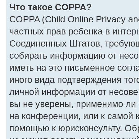
Что такое COPPA?
COPPA (Child Online Privacy and
частных прав ребенка в интерн
Соединенных Штатов, требующи
собирать информацию от несо
иметь на это письменное согл
иного вида подтверждения тог
личной информации от несове
вы не уверены, применимо ли 
на конференции, или к самой 
помощью к юрисконсульту. Об