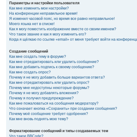
Параметры и настройки пользователя
Как мне изменить мои настройки?
На конференции неправильное время!
Я изменил часовой пояс, но время все равно неправильное!
Моего языка нет в списке!
Как я могу поместить изображение вместе со своим именем?
Что такое звание и как я могу изменить его?
Когда я щёлкаю по ссылке «email» от меня требуют войти на конферен
Создание сообщений
Как мне создать тему в форуме?
Как мне отредактировать или удалить сообщение?
Как мне добавить подпись к своему сообщению?
Как мне создать опрос?
Почему я не могу добавить больше вариантов ответа?
Как мне отредактировать или удалить опрос?
Почему мне недоступны некоторые форумы?
Почему я не могу добавлять вложения?
Почему я получил предупреждение?
Как мне пожаловаться на сообщения модератору?
Что означает кнопка «Сохранить» при создании сообщения?
Почему моё сообщение требует одобрения?
Как мне вновь поднять мою тему?
Форматирование сообщений и типы создаваемых тем
Что такое BBCode?