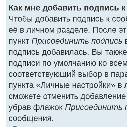
Как мне добавить подпись 
Чтобы добавить подпись к со
её в личном разделе. После э
пункт
Присоединить подпись
в
подпись добавилась. Вы такж
подписи по умолчанию ко все
соответствующий выбор в па
пункта «Личные настройки» в 
сможете отменить добавление
убрав флажок
Присоединить 
сообщения.