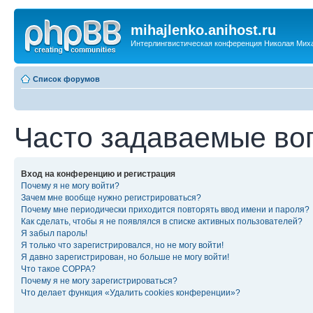
mihajlenko.anihost.ru
Интерлингвистическая конференция Николая Мих
Список форумов
Часто задаваемые во
Вход на конференцию и регистрация
Почему я не могу войти?
Зачем мне вообще нужно регистрироваться?
Почему мне периодически приходится повторять ввод имени и пароля?
Как сделать, чтобы я не появлялся в списке активных пользователей?
Я забыл пароль!
Я только что зарегистрировался, но не могу войти!
Я давно зарегистрирован, но больше не могу войти!
Что такое COPPA?
Почему я не могу зарегистрироваться?
Что делает функция «Удалить cookies конференции»?