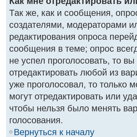
Как мне отредактировать ил
Так же, как и сообщения, опро
создателями, модераторами и
редактирования опроса перейд
сообщения в теме; опрос всег
не успел проголосовать, то вы
отредактировать любой из вари
уже проголосовал, то только 
могут отредактировать или уда
чтобы нельзя было менять вар
голосования.
Вернуться к началу