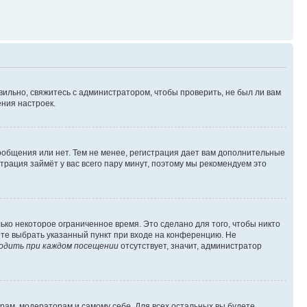
вильно, свяжитесь с администратором, чтобы проверить, не был ли вам
ния настроек.
сообщения или нет. Тем не менее, регистрация дает вам дополнительные
трация займёт у вас всего пару минут, поэтому мы рекомендуем это
ько некоторое ограниченное время. Это сделано для того, чтобы никто
ете выбрать указанный пункт при входе на конференцию. Не
одить при каждом посещении
отсутствует, значит, администратор
орам, модераторам и самому себе. Для всех остальных вы будете