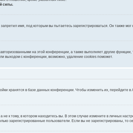
й силы.
запретил имя, под которым вы пытаетесь зарегистрироваться. Он также мог
 авторизованными на этой конференции, а также выполняет другие функции, 
ли выходом с конференции, возможно, удаление cookies поможет.
ойки хранятся в базе данных конференции. Чтобы изменить их, перейдите в
не к тому, в котором находитесь вы. В этом случае измените в личных настрой
 только зарегистрированные пользователи. Если вы не зарегистрированы, то с