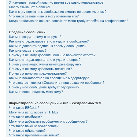
Я изменил часовой пояс, но время все равно неправильное!
Моего языка нет в списке!
Как я могу поместить изображение вместе со своим именем?
Что такое звание и как я могу изменить его?
Когда я щёлкаю по ссылке «email» от меня требуют войти на конференцию?
Создание сообщений
Как мне создать тему в форуме?
Как мне отредактировать или удалить сообщение?
Как мне добавить подпись к своему сообщению?
Как мне создать опрос?
Почему я не могу добавить больше вариантов ответа?
Как мне отредактировать или удалить опрос?
Почему мне недоступны некоторые форумы?
Почему я не могу добавлять вложения?
Почему я получил предупреждение?
Как мне пожаловаться на сообщения модератору?
Что означает кнопка «Сохранить» при создании сообщения?
Почему моё сообщение требует одобрения?
Как мне вновь поднять мою тему?
Форматирование сообщений и типы создаваемых тем
Что такое BBCode?
Могу ли я использовать HTML?
Что такое смайлики?
Могу ли я добавлять изображения к сообщениям?
Что такое важные объявления?
Что такое объявления?
Что такое прилепленные темы?