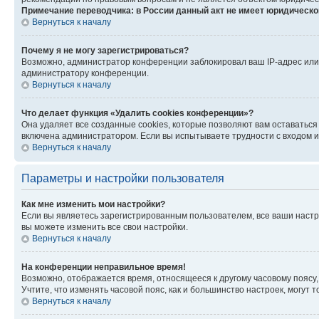
Примечание переводчика: в России данный акт не имеет юридическо
Вернуться к началу
Почему я не могу зарегистрироваться?
Возможно, администратор конференции заблокировал ваш IP-адрес или 
администратору конференции.
Вернуться к началу
Что делает функция «Удалить cookies конференции»?
Она удаляет все созданные cookies, которые позволяют вам оставаться
включена администратором. Если вы испытываете трудности с входом и
Вернуться к началу
Параметры и настройки пользователя
Как мне изменить мои настройки?
Если вы являетесь зарегистрированным пользователем, все ваши настр
вы можете изменить все свои настройки.
Вернуться к началу
На конференции неправильное время!
Возможно, отображается время, относящееся к другому часовому поясу, а 
Учтите, что изменять часовой пояс, как и большинство настроек, могут
Вернуться к началу