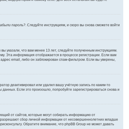
абыли пароль?
. Следуйте инструкциям, и скоро вы снова сможете войти
вы указали, что вам менее 13 лет, следуйте полученным инструкциям.
му. Эта информация отображается в процессе регистрации. Если вам
адрес email, либо он заблокирован спам-фильтром. Если вы уверены,
ратор деактивировал или удалил вашу учётную запись по каким-то
 данных. Если это произошло, попробуйте зарегистрироваться снова и
ребующий от сайтов, которые могут собирать информацию от
уны разрешают сбор личной информации от несовершеннолетних младше
юрисконсульту. Обратите внимание, что phpBB Group не может давать