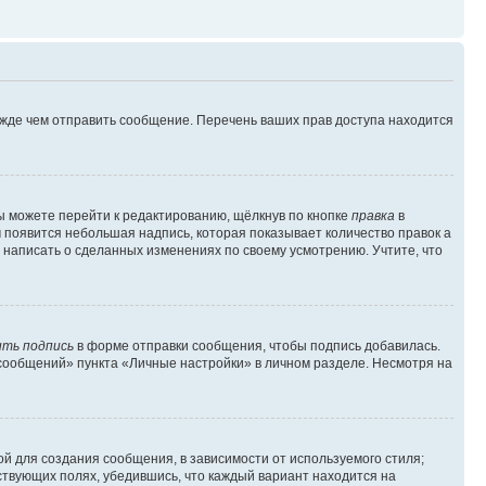
ежде чем отправить сообщение. Перечень ваших прав доступа находится
ы можете перейти к редактированию, щёлкнув по кнопке
правка
в
м появится небольшая надпись, которая показывает количество правок а
 написать о сделанных изменениях по своему усмотрению. Учтите, что
ть подпись
в форме отправки сообщения, чтобы подпись добавилась.
сообщений» пункта «Личные настройки» в личном разделе. Несмотря на
й для создания сообщения, в зависимости от используемого стиля;
тствующих полях, убедившись, что каждый вариант находится на