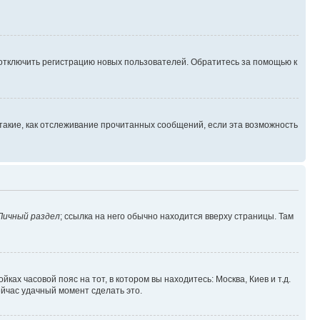
 отключить регистрацию новых пользователей. Обратитесь за помощью к
такие, как отслеживание прочитанных сообщений, если эта возможность
Личный раздел
; ссылка на него обычно находится вверху страницы. Там
ках часовой пояс на тот, в котором вы находитесь: Москва, Киев и т.д.
ейчас удачный момент сделать это.