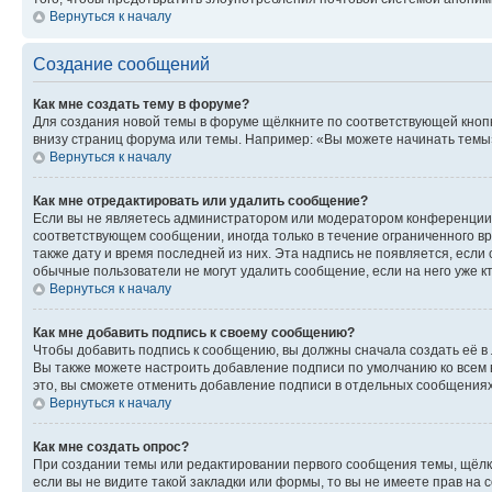
Вернуться к началу
Создание сообщений
Как мне создать тему в форуме?
Для создания новой темы в форуме щёлкните по соответствующей кнопк
внизу страниц форума или темы. Например: «Вы можете начинать темы»,
Вернуться к началу
Как мне отредактировать или удалить сообщение?
Если вы не являетесь администратором или модератором конференции, 
соответствующем сообщении, иногда только в течение ограниченного вр
также дату и время последней из них. Эта надпись не появляется, есл
обычные пользователи не могут удалить сообщение, если на него уже кт
Вернуться к началу
Как мне добавить подпись к своему сообщению?
Чтобы добавить подпись к сообщению, вы должны сначала создать её в
Вы также можете настроить добавление подписи по умолчанию ко всем
это, вы сможете отменить добавление подписи в отдельных сообщения
Вернуться к началу
Как мне создать опрос?
При создании темы или редактировании первого сообщения темы, щёлк
если вы не видите такой закладки или формы, то вы не имеете прав на 