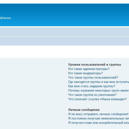
айленко
Уровни пользователей и группы
Кто такие администраторы?
Кто такие модераторы?
Что такое группы пользователей?
Где находятся группы и как мне вступить
Как мне стать лидером группы?
Почему названия некоторых групп имею
Что такое группа по умолчанию?
Что означает ссылка «Наша команда»?
Личные сообщения
Я не могу отправить личные сообщения!
Я постоянно получаю нежелательные ли
Я получил спам или оскорбительный emai