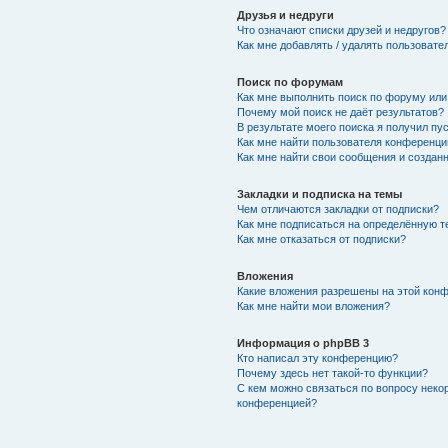
Друзья и недруги
Что означают списки друзей и недругов?
Как мне добавлять / удалять пользовате
Поиск по форумам
Как мне выполнить поиск по форуму ил
Почему мой поиск не даёт результатов?
В результате моего поиска я получил пу
Как мне найти пользователя конференци
Как мне найти свои сообщения и создан
Закладки и подписка на темы
Чем отличаются закладки от подписки?
Как мне подписаться на определённую 
Как мне отказаться от подписки?
Вложения
Какие вложения разрешены на этой кон
Как мне найти мои вложения?
Информация о phpBB 3
Кто написал эту конференцию?
Почему здесь нет такой-то функции?
С кем можно связаться по вопросу неко
конференцией?