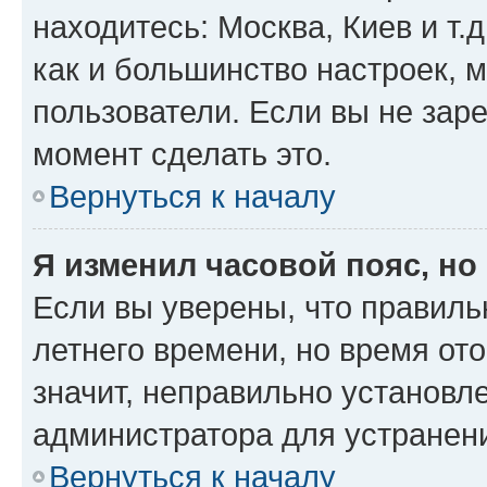
находитесь: Москва, Киев и т.д
как и большинство настроек, 
пользователи. Если вы не зар
момент сделать это.
Вернуться к началу
Я изменил часовой пояс, но
Если вы уверены, что правиль
летнего времени, но время от
значит, неправильно установл
администратора для устранен
Вернуться к началу