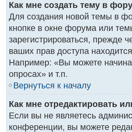
Как мне создать тему в фор
Для создания новой темы в ф
кнопке в окне форума или тем
зарегистрироваться, прежде ч
ваших прав доступа находится
Например: «Вы можете начина
опросах» и т.п.
Вернуться к началу
Как мне отредактировать и
Если вы не являетесь админи
конференции, вы можете редак