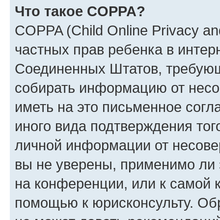
Что такое COPPA?
COPPA (Child Online Privacy and
частных прав ребенка в интерн
Соединенных Штатов, требующи
собирать информацию от несо
иметь на это письменное согл
иного вида подтверждения тог
личной информации от несове
вы не уверены, применимо ли 
на конференции, или к самой 
помощью к юрисконсульту. Об