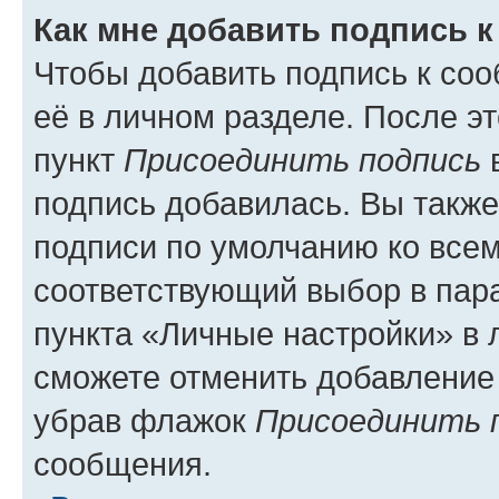
Как мне добавить подпись 
Чтобы добавить подпись к со
её в личном разделе. После э
пункт
Присоединить подпись
в
подпись добавилась. Вы такж
подписи по умолчанию ко все
соответствующий выбор в па
пункта «Личные настройки» в 
сможете отменить добавление
убрав флажок
Присоединить 
сообщения.