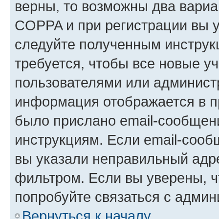
верны, то возможны два вариа
COPPA и при регистрации вы ук
следуйте полученным инструк
требуется, чтобы все новые у
пользователями или администр
информация отображается в п
было прислано email-сообщен
инструкциям. Если email-сооб
вы указали неправильный адре
фильтром. Если вы уверены, ч
попробуйте связаться с админ
Вернуться к началу