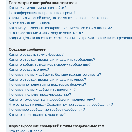
Параметры и настройки пользователя
Как мне изменить мои настройки?
На конференции неправильное время!
Я изменил часовой пояс, но время все равно неправильное!
Моего языка нет в списке!
Как я могу поместить изображение вместе со своим именем?
Что такое звание и как я могу изменить его?
Когда я щёлкаю по ссылке «email» от меня требуют войти на конферен
Создание сообщений
Как мне создать тему в форуме?
Как мне отредактировать или удалить сообщение?
Как мне добавить подпись к своему сообщению?
Как мне создать опрос?
Почему я не могу добавить больше вариантов ответа?
Как мне отредактировать или удалить опрос?
Почему мне недоступны некоторые форумы?
Почему я не могу добавлять вложения?
Почему я получил предупреждение?
Как мне пожаловаться на сообщения модератору?
Что означает кнопка «Сохранить» при создании сообщения?
Почему моё сообщение требует одобрения?
Как мне вновь поднять мою тему?
Форматирование сообщений и типы создаваемых тем
Что такое BBCode?