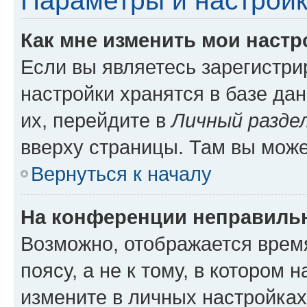
Параметры и настройк
Как мне изменить мои настр
Если вы являетесь зарегистр
настройки хранятся в базе да
их, перейдите в
Личный разде
вверху страницы. Там вы може
Вернуться к началу
На конференции неправиль
Возможно, отображается врем
поясу, а не к тому, в котором 
измените в личных настройках 