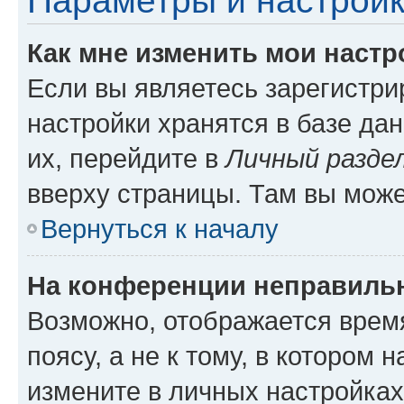
Параметры и настройк
Как мне изменить мои настр
Если вы являетесь зарегистр
настройки хранятся в базе да
их, перейдите в
Личный разде
вверху страницы. Там вы може
Вернуться к началу
На конференции неправиль
Возможно, отображается врем
поясу, а не к тому, в котором 
измените в личных настройках 