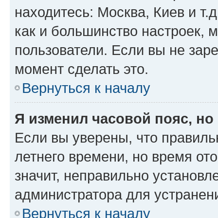
находитесь: Москва, Киев и т.д
как и большинство настроек, 
пользователи. Если вы не зар
момент сделать это.
Вернуться к началу
Я изменил часовой пояс, но
Если вы уверены, что правиль
летнего времени, но время от
значит, неправильно установл
администратора для устранен
Вернуться к началу