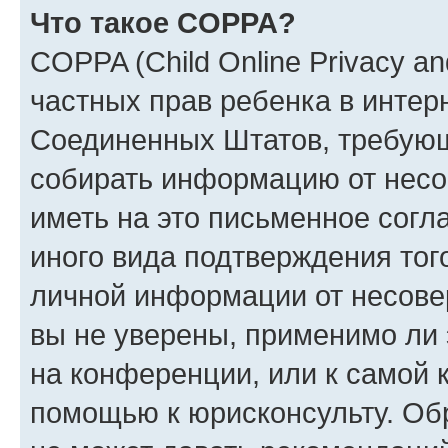
Что такое COPPA?
COPPA (Child Online Privacy and
частных прав ребенка в интерн
Соединенных Штатов, требующи
собирать информацию от несо
иметь на это письменное согл
иного вида подтверждения тог
личной информации от несове
вы не уверены, применимо ли 
на конференции, или к самой 
помощью к юрисконсульту. Об