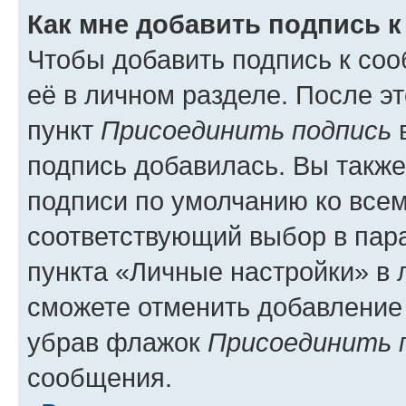
Как мне добавить подпись 
Чтобы добавить подпись к со
её в личном разделе. После э
пункт
Присоединить подпись
в
подпись добавилась. Вы такж
подписи по умолчанию ко все
соответствующий выбор в па
пункта «Личные настройки» в 
сможете отменить добавление
убрав флажок
Присоединить 
сообщения.