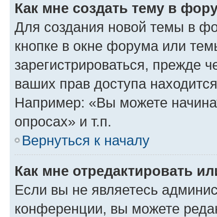
Как мне создать тему в фор
Для создания новой темы в ф
кнопке в окне форума или тем
зарегистрироваться, прежде ч
ваших прав доступа находится
Например: «Вы можете начина
опросах» и т.п.
Вернуться к началу
Как мне отредактировать и
Если вы не являетесь админи
конференции, вы можете редак