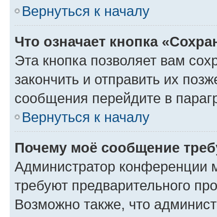
Вернуться к началу
Что означает кнопка «Сохр
Эта кнопка позволяет вам сох
закончить и отправить их позж
сообщения перейдите в параг
Вернуться к началу
Почему моё сообщение треб
Администратор конференции м
требуют предварительного про
Возможно также, что админист