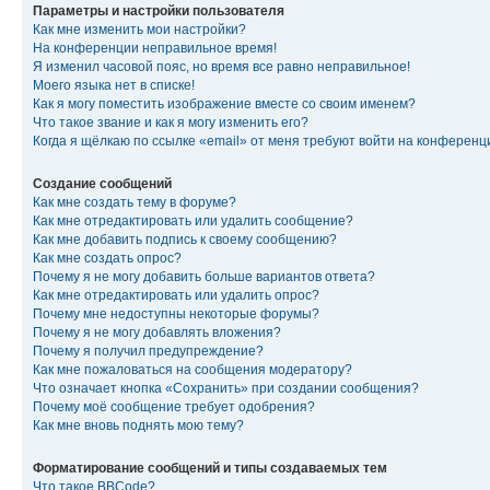
Параметры и настройки пользователя
Как мне изменить мои настройки?
На конференции неправильное время!
Я изменил часовой пояс, но время все равно неправильное!
Моего языка нет в списке!
Как я могу поместить изображение вместе со своим именем?
Что такое звание и как я могу изменить его?
Когда я щёлкаю по ссылке «email» от меня требуют войти на конферен
Создание сообщений
Как мне создать тему в форуме?
Как мне отредактировать или удалить сообщение?
Как мне добавить подпись к своему сообщению?
Как мне создать опрос?
Почему я не могу добавить больше вариантов ответа?
Как мне отредактировать или удалить опрос?
Почему мне недоступны некоторые форумы?
Почему я не могу добавлять вложения?
Почему я получил предупреждение?
Как мне пожаловаться на сообщения модератору?
Что означает кнопка «Сохранить» при создании сообщения?
Почему моё сообщение требует одобрения?
Как мне вновь поднять мою тему?
Форматирование сообщений и типы создаваемых тем
Что такое BBCode?