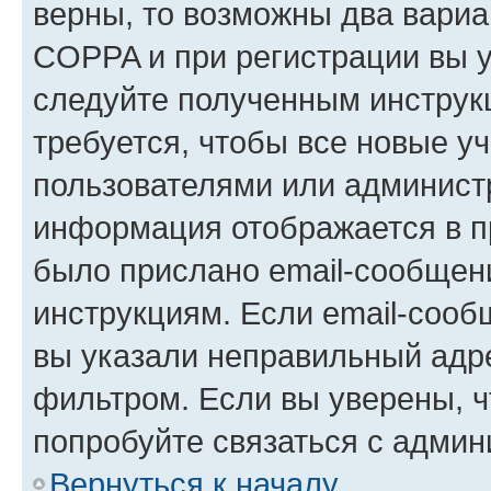
верны, то возможны два вариа
COPPA и при регистрации вы ук
следуйте полученным инструк
требуется, чтобы все новые у
пользователями или администр
информация отображается в п
было прислано email-сообщен
инструкциям. Если email-сооб
вы указали неправильный адре
фильтром. Если вы уверены, ч
попробуйте связаться с админ
Вернуться к началу