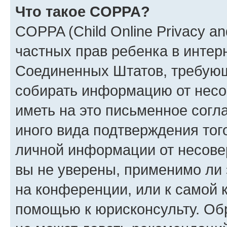
Что такое COPPA?
COPPA (Child Online Privacy and
частных прав ребенка в интерн
Соединенных Штатов, требующи
собирать информацию от несо
иметь на это письменное согл
иного вида подтверждения тог
личной информации от несове
вы не уверены, применимо ли 
на конференции, или к самой 
помощью к юрисконсульту. Об