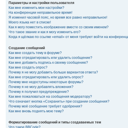
Параметры и настройки пользователя
Как мне изменить мои настройки?
На конференции неправильное время!
Я изменил часовой пояс, но время все равно неправильное!
Моего языка нет в списке!
Как я могу поместить изображение вместе со своим именем?
Что такое звание и как я могу изменить его?
Когда я щёлкаю по ссылке «email» от меня требуют войти на конферен
Создание сообщений
Как мне создать тему в форуме?
Как мне отредактировать или удалить сообщение?
Как мне добавить подпись к своему сообщению?
Как мне создать опрос?
Почему я не могу добавить больше вариантов ответа?
Как мне отредактировать или удалить опрос?
Почему мне недоступны некоторые форумы?
Почему я не могу добавлять вложения?
Почему я получил предупреждение?
Как мне пожаловаться на сообщения модератору?
Что означает кнопка «Сохранить» при создании сообщения?
Почему моё сообщение требует одобрения?
Как мне вновь поднять мою тему?
Форматирование сообщений и типы создаваемых тем
Что такое BBCode?