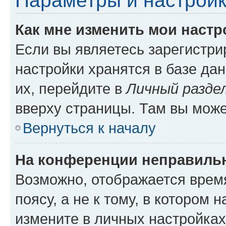
Параметры и настройк
Как мне изменить мои настр
Если вы являетесь зарегистр
настройки хранятся в базе да
их, перейдите в
Личный разде
вверху страницы. Там вы може
Вернуться к началу
На конференции неправиль
Возможно, отображается врем
поясу, а не к тому, в котором 
измените в личных настройках 