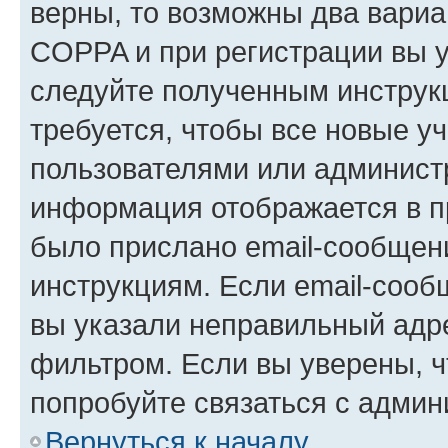
верны, то возможны два вариа
COPPA и при регистрации вы ук
следуйте полученным инструк
требуется, чтобы все новые у
пользователями или администр
информация отображается в п
было прислано email-сообщен
инструкциям. Если email-сооб
вы указали неправильный адре
фильтром. Если вы уверены, ч
попробуйте связаться с админ
Вернуться к началу