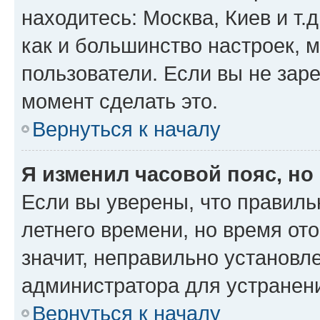
находитесь: Москва, Киев и т.д
как и большинство настроек, 
пользователи. Если вы не зар
момент сделать это.
Вернуться к началу
Я изменил часовой пояс, но
Если вы уверены, что правиль
летнего времени, но время от
значит, неправильно установл
администратора для устранен
Вернуться к началу