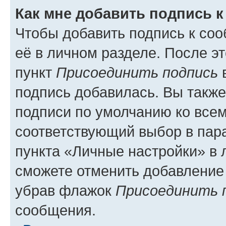
Как мне добавить подпись 
Чтобы добавить подпись к со
её в личном разделе. После э
пункт
Присоединить подпись
в
подпись добавилась. Вы такж
подписи по умолчанию ко все
соответствующий выбор в па
пункта «Личные настройки» в 
сможете отменить добавление
убрав флажок
Присоединить 
сообщения.