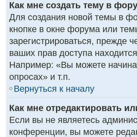
Как мне создать тему в фор
Для создания новой темы в ф
кнопке в окне форума или тем
зарегистрироваться, прежде ч
ваших прав доступа находится
Например: «Вы можете начина
опросах» и т.п.
Вернуться к началу
Как мне отредактировать и
Если вы не являетесь админи
конференции, вы можете редак