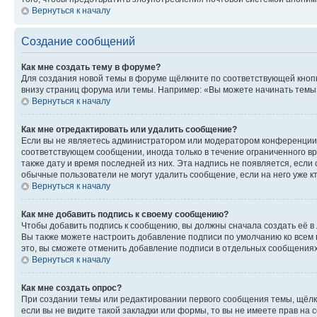
Вернуться к началу
Создание сообщений
Как мне создать тему в форуме?
Для создания новой темы в форуме щёлкните по соответствующей кнопк
внизу страниц форума или темы. Например: «Вы можете начинать темы»,
Вернуться к началу
Как мне отредактировать или удалить сообщение?
Если вы не являетесь администратором или модератором конференции, 
соответствующем сообщении, иногда только в течение ограниченного вр
также дату и время последней из них. Эта надпись не появляется, есл
обычные пользователи не могут удалить сообщение, если на него уже кт
Вернуться к началу
Как мне добавить подпись к своему сообщению?
Чтобы добавить подпись к сообщению, вы должны сначала создать её в
Вы также можете настроить добавление подписи по умолчанию ко всем
это, вы сможете отменить добавление подписи в отдельных сообщения
Вернуться к началу
Как мне создать опрос?
При создании темы или редактировании первого сообщения темы, щёлк
если вы не видите такой закладки или формы, то вы не имеете прав на 