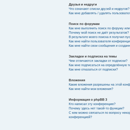
Друзья и недруги
Что означают списки друзей и недругов?
Как мне добавлять / удалять пользовате
Поиск по форумам
Как мне выполнить поиск по форуму ил
Почему мой поиск не даёт результатов?
В результате моего поиска я получил пу
Как мне найти пользователя конференци
Как мне найти свои сообщения и создан
Закладки и подписка на темы
Чем отличаются закладки от подписки?
Как мне подписаться на определённую 
Как мне отказаться от подписки?
Вложения
Какие вложения разрешены на этой кон
Как мне найти мои вложения?
Информация о phpBB 3
Кто написал эту конференцию?
Почему здесь нет такой-то функции?
С кем можно связаться по вопросу неко
конференцией?