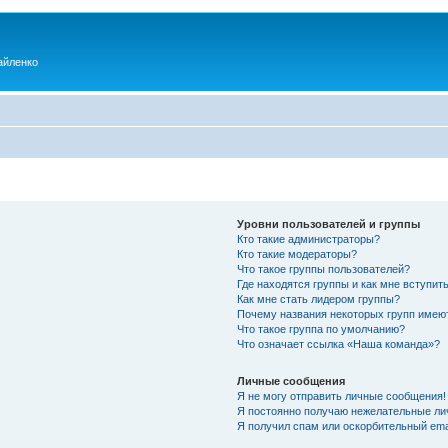
айленко
Уровни пользователей и группы
Кто такие администраторы?
Кто такие модераторы?
Что такое группы пользователей?
Где находятся группы и как мне вступить
Как мне стать лидером группы?
Почему названия некоторых групп имею
Что такое группа по умолчанию?
Что означает ссылка «Наша команда»?
Личные сообщения
Я не могу отправить личные сообщения!
Я постоянно получаю нежелательные ли
Я получил спам или оскорбительный emai