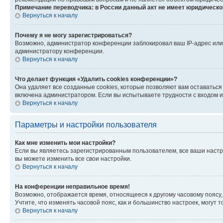
Примечание переводчика: в России данный акт не имеет юридическо
Вернуться к началу
Почему я не могу зарегистрироваться?
Возможно, администратор конференции заблокировал ваш IP-адрес или 
администратору конференции.
Вернуться к началу
Что делает функция «Удалить cookies конференции»?
Она удаляет все созданные cookies, которые позволяют вам оставаться
включена администратором. Если вы испытываете трудности с входом и
Вернуться к началу
Параметры и настройки пользователя
Как мне изменить мои настройки?
Если вы являетесь зарегистрированным пользователем, все ваши настр
вы можете изменить все свои настройки.
Вернуться к началу
На конференции неправильное время!
Возможно, отображается время, относящееся к другому часовому поясу, а 
Учтите, что изменять часовой пояс, как и большинство настроек, могут
Вернуться к началу