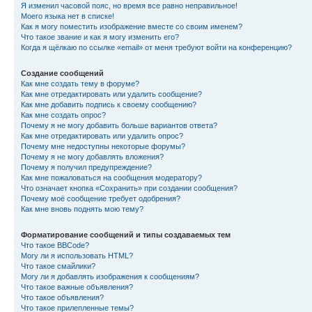
Я изменил часовой пояс, но время все равно неправильное!
Моего языка нет в списке!
Как я могу поместить изображение вместе со своим именем?
Что такое звание и как я могу изменить его?
Когда я щёлкаю по ссылке «email» от меня требуют войти на конференцию?
Создание сообщений
Как мне создать тему в форуме?
Как мне отредактировать или удалить сообщение?
Как мне добавить подпись к своему сообщению?
Как мне создать опрос?
Почему я не могу добавить больше вариантов ответа?
Как мне отредактировать или удалить опрос?
Почему мне недоступны некоторые форумы?
Почему я не могу добавлять вложения?
Почему я получил предупреждение?
Как мне пожаловаться на сообщения модератору?
Что означает кнопка «Сохранить» при создании сообщения?
Почему моё сообщение требует одобрения?
Как мне вновь поднять мою тему?
Форматирование сообщений и типы создаваемых тем
Что такое BBCode?
Могу ли я использовать HTML?
Что такое смайлики?
Могу ли я добавлять изображения к сообщениям?
Что такое важные объявления?
Что такое объявления?
Что такое прилепленные темы?