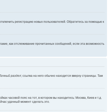
 отключить регистрацию новых пользователей. Обратитесь за помощью к
такие, как отслеживание прочитанных сообщений, если эта возможность
Личный раздел
; ссылка на него обычно находится вверху страницы. Там
ках часовой пояс на тот, в котором вы находитесь: Москва, Киев и т.д.
ейчас удачный момент сделать это.