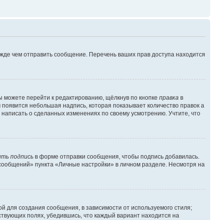
ежде чем отправить сообщение. Перечень ваших прав доступа находится
ы можете перейти к редактированию, щёлкнув по кнопке
правка
в
м появится небольшая надпись, которая показывает количество правок а
 написать о сделанных изменениях по своему усмотрению. Учтите, что
ть подпись
в форме отправки сообщения, чтобы подпись добавилась.
сообщений» пункта «Личные настройки» в личном разделе. Несмотря на
й для создания сообщения, в зависимости от используемого стиля;
тствующих полях, убедившись, что каждый вариант находится на