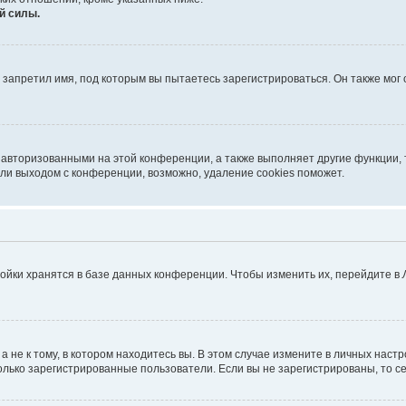
й силы.
запретил имя, под которым вы пытаетесь зарегистрироваться. Он также мог
 авторизованными на этой конференции, а также выполняет другие функции, 
ли выходом с конференции, возможно, удаление cookies поможет.
ойки хранятся в базе данных конференции. Чтобы изменить их, перейдите в
не к тому, в котором находитесь вы. В этом случае измените в личных настрой
 только зарегистрированные пользователи. Если вы не зарегистрированы, то с