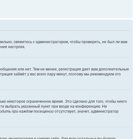
вильно, свяжитесь с администратором, чтобы проверить, не был ли вам
ния настроек.
сообщения или нет. Тем не менее, регистрация дает вам дополнительные
трация займёт у вас всего пару минут, поэтому мы рекомендуем это
ько некоторое ограниченное время. Это сделано для того, чтобы никто
ете выбрать указанный пункт при входе на конференцию. Не
одить при каждом посещении
отсутствует, значит, администратор
орам, модераторам и самому себе. Для всех остальных вы будете