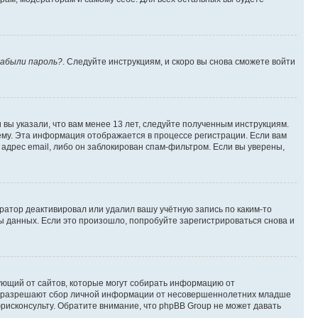
абыли пароль?
. Следуйте инструкциям, и скоро вы снова сможете войти
вы указали, что вам менее 13 лет, следуйте полученным инструкциям.
му. Эта информация отображается в процессе регистрации. Если вам
адрес email, либо он заблокирован спам-фильтром. Если вы уверены,
ратор деактивировал или удалил вашу учётную запись по каким-то
 данных. Если это произошло, попробуйте зарегистрироваться снова и
ребующий от сайтов, которые могут собирать информацию от
уны разрешают сбор личной информации от несовершеннолетних младше
юрисконсульту. Обратите внимание, что phpBB Group не может давать