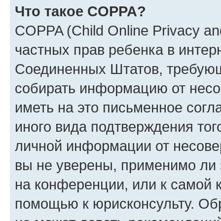
Что такое COPPA?
COPPA (Child Online Privacy and
частных прав ребенка в интерн
Соединенных Штатов, требующи
собирать информацию от несо
иметь на это письменное согл
иного вида подтверждения тог
личной информации от несове
вы не уверены, применимо ли 
на конференции, или к самой 
помощью к юрисконсульту. Об