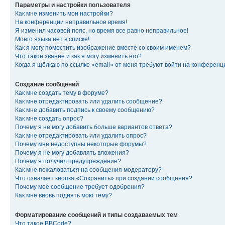
Параметры и настройки пользователя
Как мне изменить мои настройки?
На конференции неправильное время!
Я изменил часовой пояс, но время все равно неправильное!
Моего языка нет в списке!
Как я могу поместить изображение вместе со своим именем?
Что такое звание и как я могу изменить его?
Когда я щёлкаю по ссылке «email» от меня требуют войти на конферен
Создание сообщений
Как мне создать тему в форуме?
Как мне отредактировать или удалить сообщение?
Как мне добавить подпись к своему сообщению?
Как мне создать опрос?
Почему я не могу добавить больше вариантов ответа?
Как мне отредактировать или удалить опрос?
Почему мне недоступны некоторые форумы?
Почему я не могу добавлять вложения?
Почему я получил предупреждение?
Как мне пожаловаться на сообщения модератору?
Что означает кнопка «Сохранить» при создании сообщения?
Почему моё сообщение требует одобрения?
Как мне вновь поднять мою тему?
Форматирование сообщений и типы создаваемых тем
Что такое BBCode?