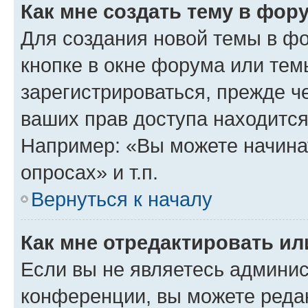
Как мне создать тему в фор
Для создания новой темы в ф
кнопке в окне форума или тем
зарегистрироваться, прежде ч
ваших прав доступа находится
Например: «Вы можете начина
опросах» и т.п.
Вернуться к началу
Как мне отредактировать и
Если вы не являетесь админи
конференции, вы можете редак