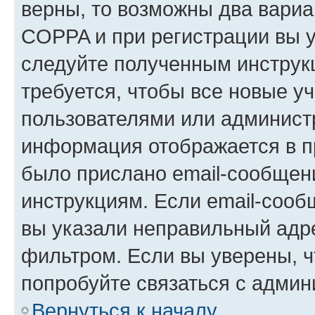
верны, то возможны два вариа
COPPA и при регистрации вы ук
следуйте полученным инструк
требуется, чтобы все новые у
пользователями или администр
информация отображается в п
было прислано email-сообщен
инструкциям. Если email-сооб
вы указали неправильный адре
фильтром. Если вы уверены, ч
попробуйте связаться с админ
Вернуться к началу