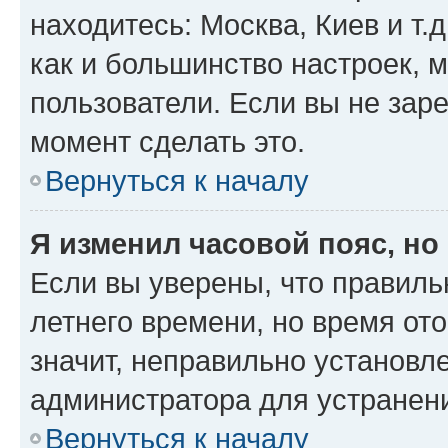
находитесь: Москва, Киев и т.д
как и большинство настроек, 
пользователи. Если вы не зар
момент сделать это.
Вернуться к началу
Я изменил часовой пояс, но
Если вы уверены, что правиль
летнего времени, но время от
значит, неправильно установл
администратора для устранен
Вернуться к началу