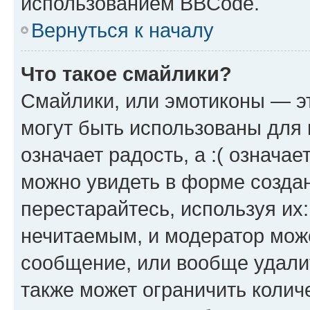
использованием BBCode.
Вернуться к началу
Что такое смайлики?
Смайлики, или эмотиконы — эт
могут быть использованы для 
означает радость, а :( означа
можно увидеть в форме созда
перестарайтесь, используя их
нечитаемым, и модератор мож
сообщение, или вообще удали
также может ограничить колич