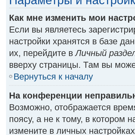
Параметры и настройк
Как мне изменить мои настр
Если вы являетесь зарегистр
настройки хранятся в базе да
их, перейдите в
Личный разде
вверху страницы. Там вы може
Вернуться к началу
На конференции неправиль
Возможно, отображается врем
поясу, а не к тому, в котором 
измените в личных настройках 