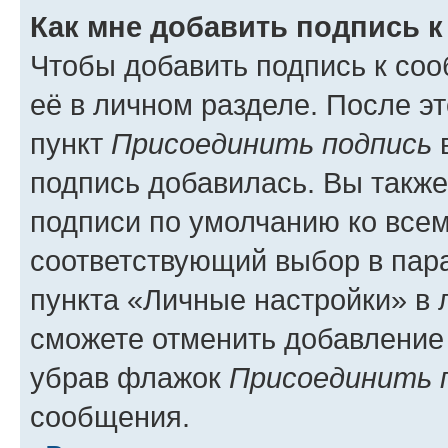
Как мне добавить подпись 
Чтобы добавить подпись к со
её в личном разделе. После э
пункт
Присоединить подпись
в
подпись добавилась. Вы такж
подписи по умолчанию ко все
соответствующий выбор в па
пункта «Личные настройки» в 
сможете отменить добавление
убрав флажок
Присоединить 
сообщения.