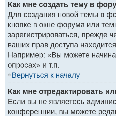
Как мне создать тему в фор
Для создания новой темы в ф
кнопке в окне форума или тем
зарегистрироваться, прежде ч
ваших прав доступа находится
Например: «Вы можете начина
опросах» и т.п.
Вернуться к началу
Как мне отредактировать и
Если вы не являетесь админи
конференции, вы можете редак