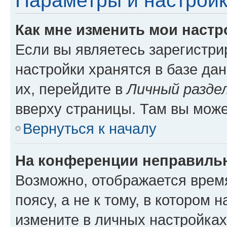
Параметры и настройк
Как мне изменить мои настр
Если вы являетесь зарегистр
настройки хранятся в базе да
их, перейдите в
Личный разде
вверху страницы. Там вы може
Вернуться к началу
На конференции неправиль
Возможно, отображается врем
поясу, а не к тому, в котором 
измените в личных настройках 