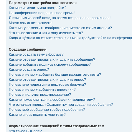
Параметры и настройки пользователя
Как мне изменить мои настройки?
На конференции неправильное время!
Я изменил часовой пояс, но время все равно неправильное!
Моего языка нет в списке!
Как я могу поместить изображение вместе со своим именем?
Что такое звание и как я могу изменить его?
Когда я щёлкаю по ссылке «email» от меня требуют войти на конферен
Создание сообщений
Как мне создать тему в форуме?
Как мне отредактировать или удалить сообщение?
Как мне добавить подпись к своему сообщению?
Как мне создать опрос?
Почему я не могу добавить больше вариантов ответа?
Как мне отредактировать или удалить опрос?
Почему мне недоступны некоторые форумы?
Почему я не могу добавлять вложения?
Почему я получил предупреждение?
Как мне пожаловаться на сообщения модератору?
Что означает кнопка «Сохранить» при создании сообщения?
Почему моё сообщение требует одобрения?
Как мне вновь поднять мою тему?
Форматирование сообщений и типы создаваемых тем
Что такое BBCode?