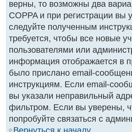
верны, то возможны два вариа
COPPA и при регистрации вы ук
следуйте полученным инструк
требуется, чтобы все новые у
пользователями или администр
информация отображается в п
было прислано email-сообщен
инструкциям. Если email-сооб
вы указали неправильный адре
фильтром. Если вы уверены, ч
попробуйте связаться с админ
Вернуться к началу