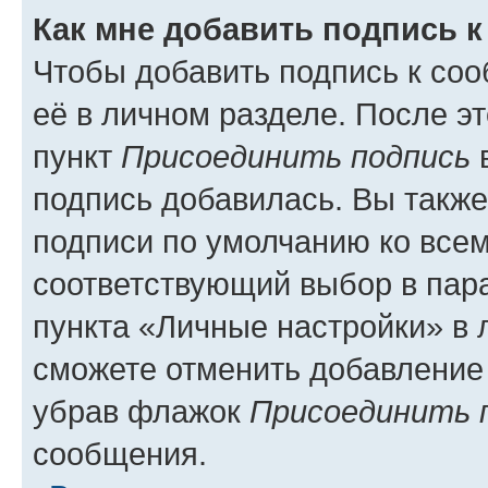
Как мне добавить подпись 
Чтобы добавить подпись к со
её в личном разделе. После э
пункт
Присоединить подпись
в
подпись добавилась. Вы такж
подписи по умолчанию ко все
соответствующий выбор в па
пункта «Личные настройки» в 
сможете отменить добавление
убрав флажок
Присоединить 
сообщения.