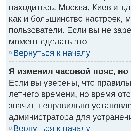
находитесь: Москва, Киев и т.д
как и большинство настроек, 
пользователи. Если вы не зар
момент сделать это.
Вернуться к началу
Я изменил часовой пояс, но
Если вы уверены, что правиль
летнего времени, но время от
значит, неправильно установл
администратора для устранен
Вернуться к началу