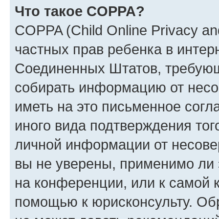
Что такое COPPA?
COPPA (Child Online Privacy and
частных прав ребенка в интерн
Соединенных Штатов, требующи
собирать информацию от несо
иметь на это письменное согл
иного вида подтверждения тог
личной информации от несове
вы не уверены, применимо ли 
на конференции, или к самой 
помощью к юрисконсульту. Об