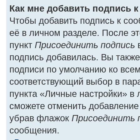
Как мне добавить подпись 
Чтобы добавить подпись к со
её в личном разделе. После э
пункт
Присоединить подпись
в
подпись добавилась. Вы такж
подписи по умолчанию ко все
соответствующий выбор в па
пункта «Личные настройки» в 
сможете отменить добавление
убрав флажок
Присоединить 
сообщения.