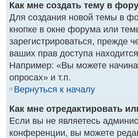
Как мне создать тему в фор
Для создания новой темы в ф
кнопке в окне форума или тем
зарегистрироваться, прежде ч
ваших прав доступа находится
Например: «Вы можете начина
опросах» и т.п.
Вернуться к началу
Как мне отредактировать и
Если вы не являетесь админи
конференции, вы можете редак