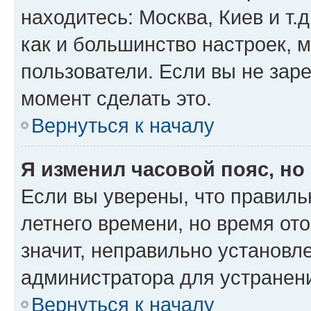
находитесь: Москва, Киев и т.д
как и большинство настроек, 
пользователи. Если вы не зар
момент сделать это.
Вернуться к началу
Я изменил часовой пояс, но
Если вы уверены, что правиль
летнего времени, но время от
значит, неправильно установл
администратора для устранен
Вернуться к началу