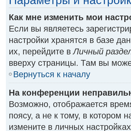
Параметры и настройк
Как мне изменить мои настр
Если вы являетесь зарегистр
настройки хранятся в базе да
их, перейдите в
Личный разде
вверху страницы. Там вы може
Вернуться к началу
На конференции неправиль
Возможно, отображается врем
поясу, а не к тому, в котором 
измените в личных настройках 