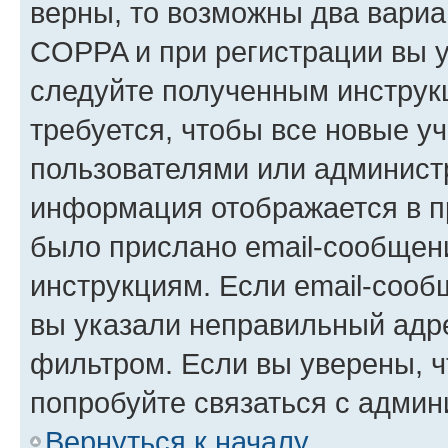
верны, то возможны два вариа
COPPA и при регистрации вы ук
следуйте полученным инструк
требуется, чтобы все новые у
пользователями или администр
информация отображается в п
было прислано email-сообщен
инструкциям. Если email-сооб
вы указали неправильный адре
фильтром. Если вы уверены, ч
попробуйте связаться с админ
Вернуться к началу