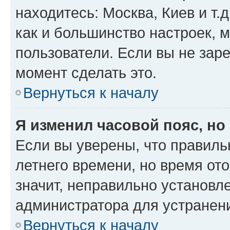
находитесь: Москва, Киев и т.д
как и большинство настроек, 
пользователи. Если вы не зар
момент сделать это.
Вернуться к началу
Я изменил часовой пояс, но
Если вы уверены, что правиль
летнего времени, но время от
значит, неправильно установл
администратора для устранен
Вернуться к началу