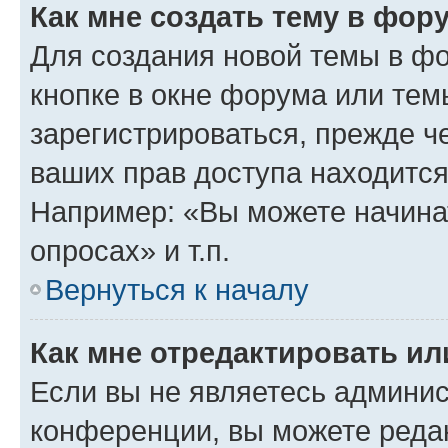
Как мне создать тему в фор
Для создания новой темы в ф
кнопке в окне форума или тем
зарегистрироваться, прежде ч
ваших прав доступа находится
Например: «Вы можете начина
опросах» и т.п.
Вернуться к началу
Как мне отредактировать и
Если вы не являетесь админи
конференции, вы можете редак