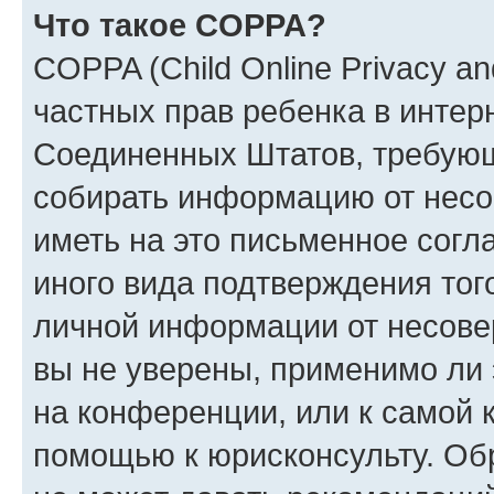
Что такое COPPA?
COPPA (Child Online Privacy and
частных прав ребенка в интерн
Соединенных Штатов, требующи
собирать информацию от несо
иметь на это письменное согл
иного вида подтверждения тог
личной информации от несове
вы не уверены, применимо ли 
на конференции, или к самой 
помощью к юрисконсульту. Об