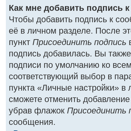
Как мне добавить подпись 
Чтобы добавить подпись к со
её в личном разделе. После э
пункт
Присоединить подпись
в
подпись добавилась. Вы такж
подписи по умолчанию ко все
соответствующий выбор в па
пункта «Личные настройки» в 
сможете отменить добавление
убрав флажок
Присоединить 
сообщения.