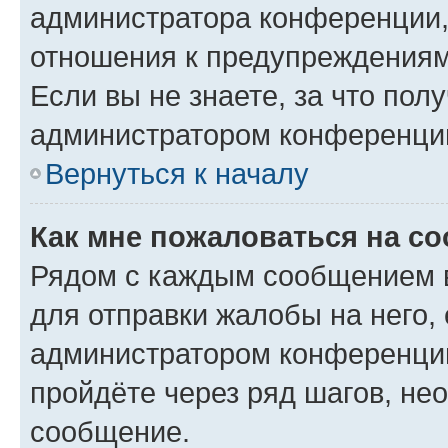
администратора конференции, 
отношения к предупреждениям
Если вы не знаете, за что по
администратором конференци
Вернуться к началу
Как мне пожаловаться на с
Рядом с каждым сообщением в
для отправки жалобы на него,
администратором конференции
пройдёте через ряд шагов, н
сообщение.