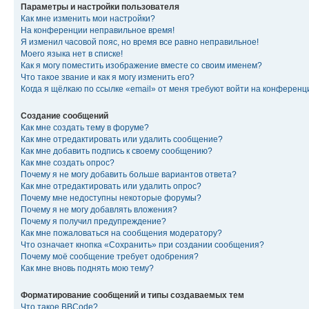
Параметры и настройки пользователя
Как мне изменить мои настройки?
На конференции неправильное время!
Я изменил часовой пояс, но время все равно неправильное!
Моего языка нет в списке!
Как я могу поместить изображение вместе со своим именем?
Что такое звание и как я могу изменить его?
Когда я щёлкаю по ссылке «email» от меня требуют войти на конферен
Создание сообщений
Как мне создать тему в форуме?
Как мне отредактировать или удалить сообщение?
Как мне добавить подпись к своему сообщению?
Как мне создать опрос?
Почему я не могу добавить больше вариантов ответа?
Как мне отредактировать или удалить опрос?
Почему мне недоступны некоторые форумы?
Почему я не могу добавлять вложения?
Почему я получил предупреждение?
Как мне пожаловаться на сообщения модератору?
Что означает кнопка «Сохранить» при создании сообщения?
Почему моё сообщение требует одобрения?
Как мне вновь поднять мою тему?
Форматирование сообщений и типы создаваемых тем
Что такое BBCode?