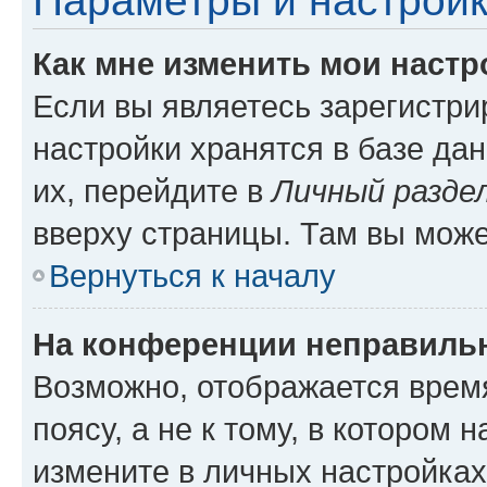
Параметры и настройк
Как мне изменить мои настр
Если вы являетесь зарегистр
настройки хранятся в базе да
их, перейдите в
Личный разде
вверху страницы. Там вы може
Вернуться к началу
На конференции неправиль
Возможно, отображается врем
поясу, а не к тому, в котором 
измените в личных настройках 