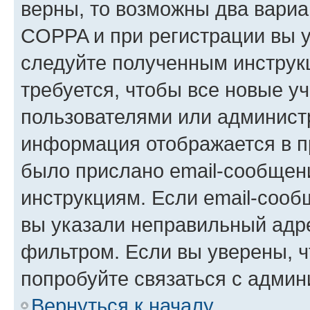
верны, то возможны два вариа
COPPA и при регистрации вы ук
следуйте полученным инструк
требуется, чтобы все новые у
пользователями или администр
информация отображается в п
было прислано email-сообщен
инструкциям. Если email-сооб
вы указали неправильный адре
фильтром. Если вы уверены, ч
попробуйте связаться с админ
Вернуться к началу