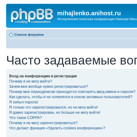
mihajlenko.anihost.ru
Интерлингвистическая конференция Николая Мих
Список форумов
Часто задаваемые во
Вход на конференцию и регистрация
Почему я не могу войти?
Зачем мне вообще нужно регистрироваться?
Почему мне периодически приходится повторять ввод имени и пароля?
Как сделать, чтобы я не появлялся в списке активных пользователей?
Я забыл пароль!
Я только что зарегистрировался, но не могу войти!
Я давно зарегистрирован, но больше не могу войти!
Что такое COPPA?
Почему я не могу зарегистрироваться?
Что делает функция «Удалить cookies конференции»?