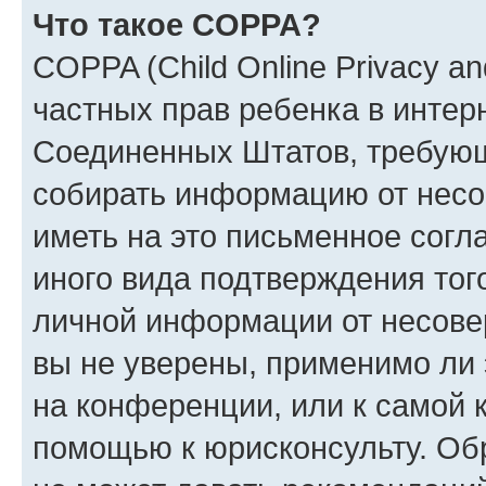
Что такое COPPA?
COPPA (Child Online Privacy and
частных прав ребенка в интерн
Соединенных Штатов, требующи
собирать информацию от несо
иметь на это письменное согл
иного вида подтверждения тог
личной информации от несове
вы не уверены, применимо ли 
на конференции, или к самой 
помощью к юрисконсульту. Об