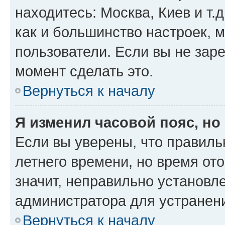
находитесь: Москва, Киев и т.д
как и большинство настроек, 
пользователи. Если вы не зар
момент сделать это.
Вернуться к началу
Я изменил часовой пояс, но
Если вы уверены, что правиль
летнего времени, но время от
значит, неправильно установл
администратора для устранен
Вернуться к началу