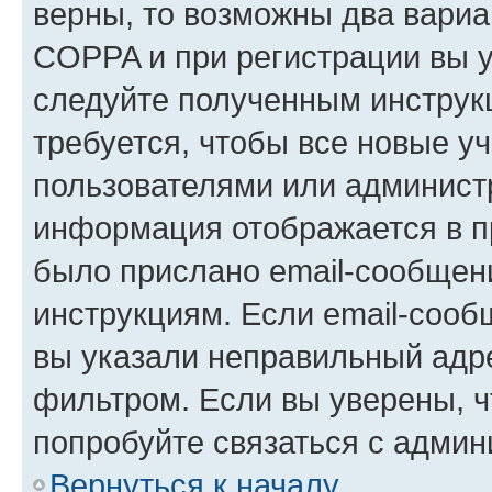
верны, то возможны два вариа
COPPA и при регистрации вы ук
следуйте полученным инструк
требуется, чтобы все новые у
пользователями или администр
информация отображается в п
было прислано email-сообщен
инструкциям. Если email-сооб
вы указали неправильный адре
фильтром. Если вы уверены, ч
попробуйте связаться с админ
Вернуться к началу