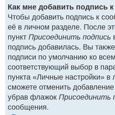
Как мне добавить подпись 
Чтобы добавить подпись к со
её в личном разделе. После э
пункт
Присоединить подпись
в
подпись добавилась. Вы такж
подписи по умолчанию ко все
соответствующий выбор в па
пункта «Личные настройки» в 
сможете отменить добавление
убрав флажок
Присоединить 
сообщения.