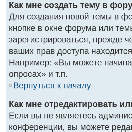
Как мне создать тему в фор
Для создания новой темы в ф
кнопке в окне форума или тем
зарегистрироваться, прежде ч
ваших прав доступа находится
Например: «Вы можете начина
опросах» и т.п.
Вернуться к началу
Как мне отредактировать и
Если вы не являетесь админи
конференции, вы можете редак