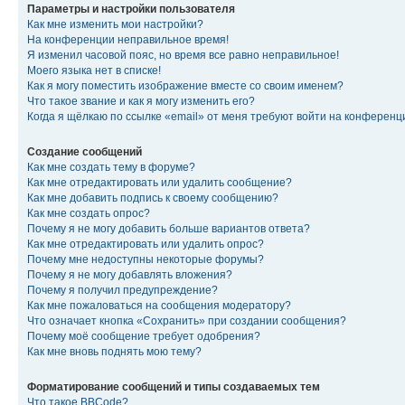
Параметры и настройки пользователя
Как мне изменить мои настройки?
На конференции неправильное время!
Я изменил часовой пояс, но время все равно неправильное!
Моего языка нет в списке!
Как я могу поместить изображение вместе со своим именем?
Что такое звание и как я могу изменить его?
Когда я щёлкаю по ссылке «email» от меня требуют войти на конферен
Создание сообщений
Как мне создать тему в форуме?
Как мне отредактировать или удалить сообщение?
Как мне добавить подпись к своему сообщению?
Как мне создать опрос?
Почему я не могу добавить больше вариантов ответа?
Как мне отредактировать или удалить опрос?
Почему мне недоступны некоторые форумы?
Почему я не могу добавлять вложения?
Почему я получил предупреждение?
Как мне пожаловаться на сообщения модератору?
Что означает кнопка «Сохранить» при создании сообщения?
Почему моё сообщение требует одобрения?
Как мне вновь поднять мою тему?
Форматирование сообщений и типы создаваемых тем
Что такое BBCode?