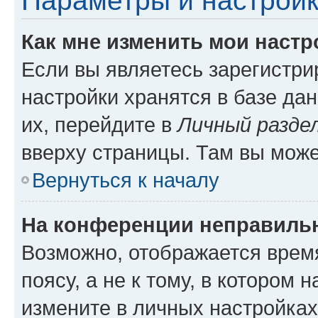
Параметры и настройк
Как мне изменить мои настр
Если вы являетесь зарегистр
настройки хранятся в базе да
их, перейдите в
Личный разде
вверху страницы. Там вы може
Вернуться к началу
На конференции неправиль
Возможно, отображается врем
поясу, а не к тому, в котором 
измените в личных настройках 