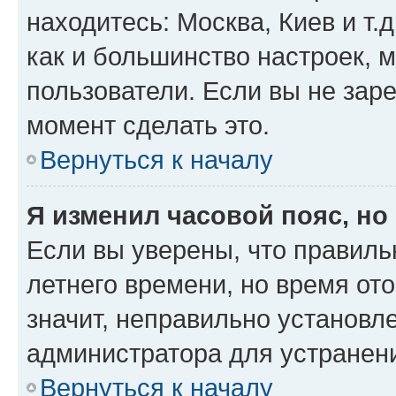
находитесь: Москва, Киев и т.д
как и большинство настроек, 
пользователи. Если вы не зар
момент сделать это.
Вернуться к началу
Я изменил часовой пояс, но
Если вы уверены, что правиль
летнего времени, но время от
значит, неправильно установл
администратора для устранен
Вернуться к началу