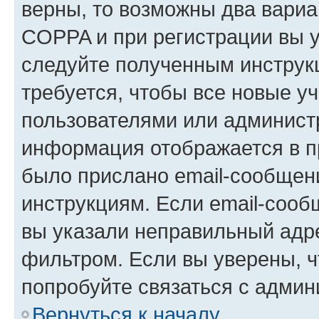
верны, то возможны два вариа
COPPA и при регистрации вы ук
следуйте полученным инструк
требуется, чтобы все новые у
пользователями или администр
информация отображается в п
было прислано email-сообщен
инструкциям. Если email-сооб
вы указали неправильный адре
фильтром. Если вы уверены, ч
попробуйте связаться с админ
Вернуться к началу