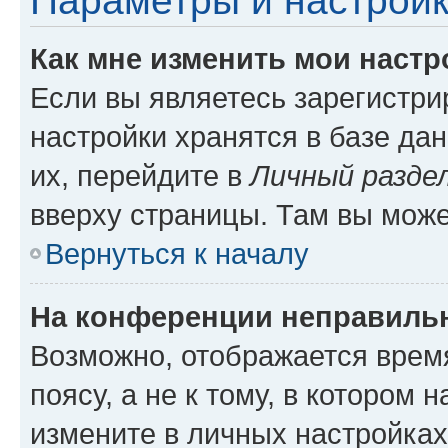
Параметры и настройк
Как мне изменить мои настр
Если вы являетесь зарегистр
настройки хранятся в базе да
их, перейдите в
Личный разде
вверху страницы. Там вы може
Вернуться к началу
На конференции неправиль
Возможно, отображается врем
поясу, а не к тому, в котором 
измените в личных настройках 