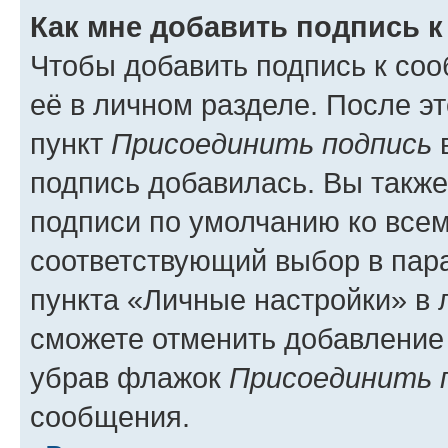
Как мне добавить подпись 
Чтобы добавить подпись к со
её в личном разделе. После э
пункт
Присоединить подпись
в
подпись добавилась. Вы такж
подписи по умолчанию ко все
соответствующий выбор в па
пункта «Личные настройки» в 
сможете отменить добавление
убрав флажок
Присоединить 
сообщения.