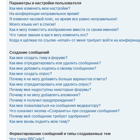
Параметры и настройки пользователя
Как мне изменить мои настройки?
На конференции неправильное время!
Я изменил часовой пояс, но время все равно неправильное!
Моего языка нет в списке!
Как я могу поместить изображение вместе со своим именем?
Что такое звание и как я могу изменить его?
Когда я щёлкаю по ссылке «email» от меня требуют войти на конферен
Создание сообщений
Как мне создать тему в форуме?
Как мне отредактировать или удалить сообщение?
Как мне добавить подпись к своему сообщению?
Как мне создать опрос?
Почему я не могу добавить больше вариантов ответа?
Как мне отредактировать или удалить опрос?
Почему мне недоступны некоторые форумы?
Почему я не могу добавлять вложения?
Почему я получил предупреждение?
Как мне пожаловаться на сообщения модератору?
Что означает кнопка «Сохранить» при создании сообщения?
Почему моё сообщение требует одобрения?
Как мне вновь поднять мою тему?
Форматирование сообщений и типы создаваемых тем
Что такое BBCode?