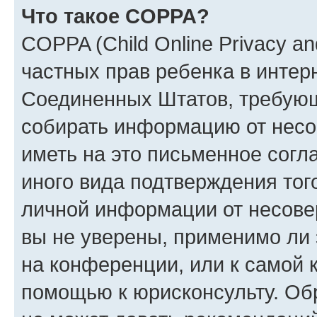
Что такое COPPA?
COPPA (Child Online Privacy and
частных прав ребенка в интерн
Соединенных Штатов, требующи
собирать информацию от несо
иметь на это письменное согл
иного вида подтверждения тог
личной информации от несове
вы не уверены, применимо ли 
на конференции, или к самой 
помощью к юрисконсульту. Об