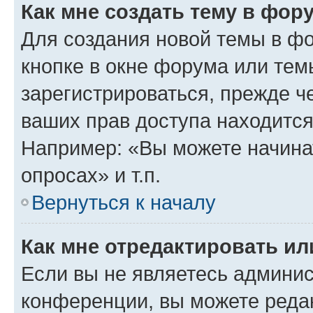
Как мне создать тему в фор
Для создания новой темы в ф
кнопке в окне форума или тем
зарегистрироваться, прежде ч
ваших прав доступа находится
Например: «Вы можете начина
опросах» и т.п.
Вернуться к началу
Как мне отредактировать и
Если вы не являетесь админи
конференции, вы можете редак