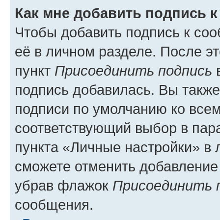
Как мне добавить подпись 
Чтобы добавить подпись к со
её в личном разделе. После э
пункт
Присоединить подпись
в
подпись добавилась. Вы такж
подписи по умолчанию ко все
соответствующий выбор в па
пункта «Личные настройки» в 
сможете отменить добавление
убрав флажок
Присоединить 
сообщения.