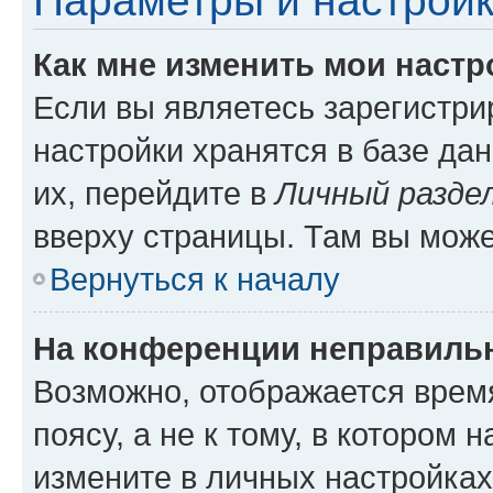
Параметры и настройк
Как мне изменить мои настр
Если вы являетесь зарегистр
настройки хранятся в базе да
их, перейдите в
Личный разде
вверху страницы. Там вы може
Вернуться к началу
На конференции неправиль
Возможно, отображается врем
поясу, а не к тому, в котором 
измените в личных настройках 