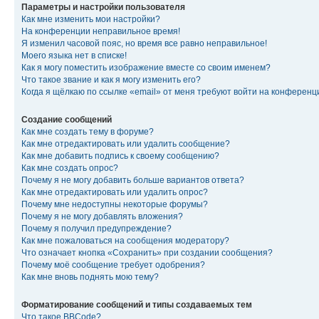
Параметры и настройки пользователя
Как мне изменить мои настройки?
На конференции неправильное время!
Я изменил часовой пояс, но время все равно неправильное!
Моего языка нет в списке!
Как я могу поместить изображение вместе со своим именем?
Что такое звание и как я могу изменить его?
Когда я щёлкаю по ссылке «email» от меня требуют войти на конферен
Создание сообщений
Как мне создать тему в форуме?
Как мне отредактировать или удалить сообщение?
Как мне добавить подпись к своему сообщению?
Как мне создать опрос?
Почему я не могу добавить больше вариантов ответа?
Как мне отредактировать или удалить опрос?
Почему мне недоступны некоторые форумы?
Почему я не могу добавлять вложения?
Почему я получил предупреждение?
Как мне пожаловаться на сообщения модератору?
Что означает кнопка «Сохранить» при создании сообщения?
Почему моё сообщение требует одобрения?
Как мне вновь поднять мою тему?
Форматирование сообщений и типы создаваемых тем
Что такое BBCode?