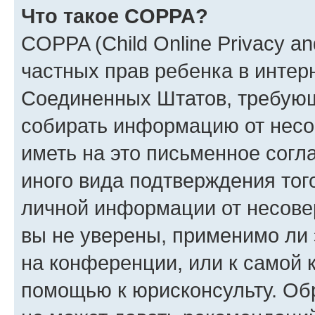
Что такое COPPA?
COPPA (Child Online Privacy and
частных прав ребенка в интерн
Соединенных Штатов, требующи
собирать информацию от несо
иметь на это письменное согл
иного вида подтверждения тог
личной информации от несове
вы не уверены, применимо ли 
на конференции, или к самой 
помощью к юрисконсульту. Об