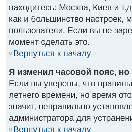
находитесь: Москва, Киев и т.д
как и большинство настроек, 
пользователи. Если вы не зар
момент сделать это.
Вернуться к началу
Я изменил часовой пояс, но
Если вы уверены, что правиль
летнего времени, но время от
значит, неправильно установл
администратора для устранен
Вернуться к началу