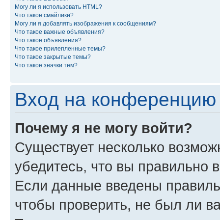
Могу ли я использовать HTML?
Что такое смайлики?
Могу ли я добавлять изображения к сообщениям?
Что такое важные объявления?
Что такое объявления?
Что такое прилепленные темы?
Что такое закрытые темы?
Что такое значки тем?
Вход на конференцию 
Почему я не могу войти?
Существует несколько возможн
убедитесь, что вы правильно 
Если данные введены правиль
чтобы проверить, не был ли в