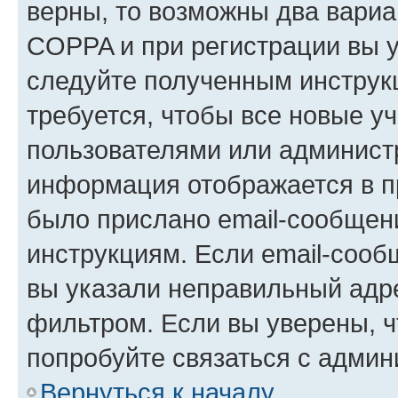
верны, то возможны два вариа
COPPA и при регистрации вы ук
следуйте полученным инструк
требуется, чтобы все новые у
пользователями или администр
информация отображается в п
было прислано email-сообщен
инструкциям. Если email-сооб
вы указали неправильный адре
фильтром. Если вы уверены, ч
попробуйте связаться с админ
Вернуться к началу