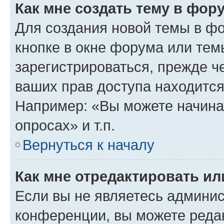
Как мне создать тему в фор
Для создания новой темы в ф
кнопке в окне форума или тем
зарегистрироваться, прежде ч
ваших прав доступа находится
Например: «Вы можете начина
опросах» и т.п.
Вернуться к началу
Как мне отредактировать и
Если вы не являетесь админи
конференции, вы можете редак