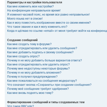
Параметры и настройки пользователя
Как мне изменить мои настройки?
На конференции неправильное время!
Я изменил часовой пояс, но время все равно неправильное!
Моего языка нет в списке!
Как я могу поместить изображение вместе со своим именем?
Что такое звание и как я могу изменить его?
Когда я щёлкаю по ссылке «email» от меня требуют войти на конферен
Создание сообщений
Как мне создать тему в форуме?
Как мне отредактировать или удалить сообщение?
Как мне добавить подпись к своему сообщению?
Как мне создать опрос?
Почему я не могу добавить больше вариантов ответа?
Как мне отредактировать или удалить опрос?
Почему мне недоступны некоторые форумы?
Почему я не могу добавлять вложения?
Почему я получил предупреждение?
Как мне пожаловаться на сообщения модератору?
Что означает кнопка «Сохранить» при создании сообщения?
Почему моё сообщение требует одобрения?
Как мне вновь поднять мою тему?
Форматирование сообщений и типы создаваемых тем
Что такое BBCode?