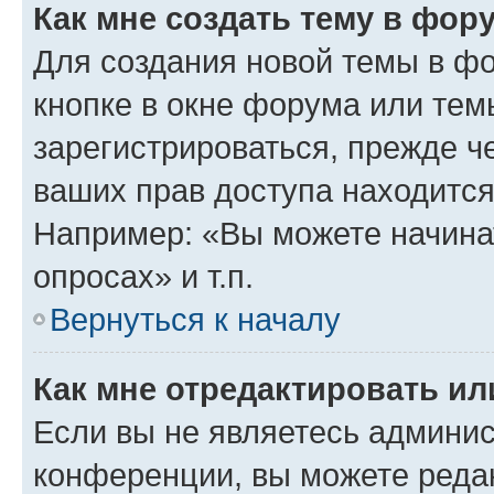
Как мне создать тему в фор
Для создания новой темы в ф
кнопке в окне форума или тем
зарегистрироваться, прежде ч
ваших прав доступа находится
Например: «Вы можете начина
опросах» и т.п.
Вернуться к началу
Как мне отредактировать и
Если вы не являетесь админи
конференции, вы можете редак