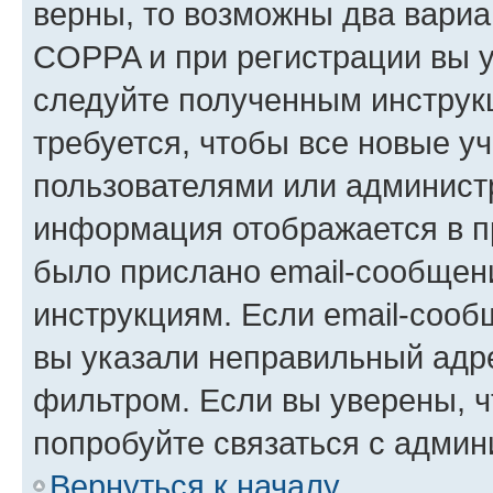
верны, то возможны два вариа
COPPA и при регистрации вы ук
следуйте полученным инструк
требуется, чтобы все новые у
пользователями или администр
информация отображается в п
было прислано email-сообщен
инструкциям. Если email-сооб
вы указали неправильный адре
фильтром. Если вы уверены, ч
попробуйте связаться с админ
Вернуться к началу