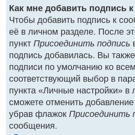
Как мне добавить подпись 
Чтобы добавить подпись к со
её в личном разделе. После э
пункт
Присоединить подпись
в
подпись добавилась. Вы такж
подписи по умолчанию ко все
соответствующий выбор в па
пункта «Личные настройки» в 
сможете отменить добавление
убрав флажок
Присоединить 
сообщения.