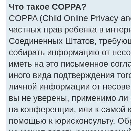
Что такое COPPA?
COPPA (Child Online Privacy and
частных прав ребенка в интерн
Соединенных Штатов, требующи
собирать информацию от несо
иметь на это письменное согл
иного вида подтверждения тог
личной информации от несове
вы не уверены, применимо ли 
на конференции, или к самой 
помощью к юрисконсульту. Об