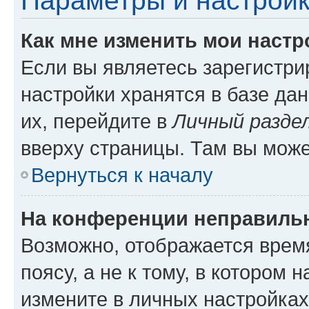
Параметры и настройк
Как мне изменить мои настр
Если вы являетесь зарегистр
настройки хранятся в базе да
их, перейдите в
Личный разде
вверху страницы. Там вы може
Вернуться к началу
На конференции неправиль
Возможно, отображается врем
поясу, а не к тому, в котором 
измените в личных настройках 