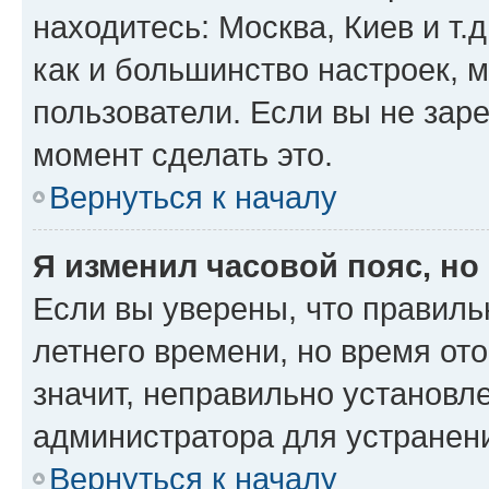
находитесь: Москва, Киев и т.д
как и большинство настроек, 
пользователи. Если вы не зар
момент сделать это.
Вернуться к началу
Я изменил часовой пояс, но
Если вы уверены, что правиль
летнего времени, но время от
значит, неправильно установл
администратора для устранен
Вернуться к началу