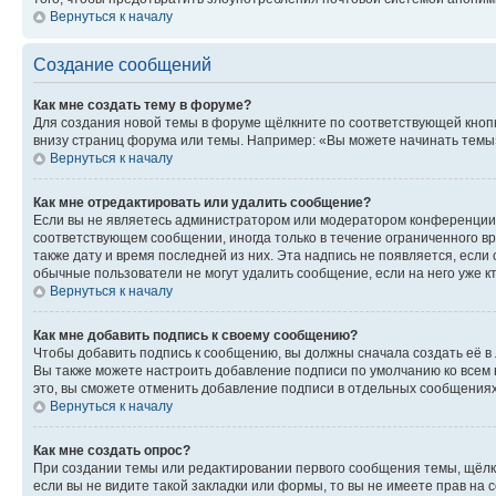
Вернуться к началу
Создание сообщений
Как мне создать тему в форуме?
Для создания новой темы в форуме щёлкните по соответствующей кнопк
внизу страниц форума или темы. Например: «Вы можете начинать темы»,
Вернуться к началу
Как мне отредактировать или удалить сообщение?
Если вы не являетесь администратором или модератором конференции, 
соответствующем сообщении, иногда только в течение ограниченного вр
также дату и время последней из них. Эта надпись не появляется, есл
обычные пользователи не могут удалить сообщение, если на него уже кт
Вернуться к началу
Как мне добавить подпись к своему сообщению?
Чтобы добавить подпись к сообщению, вы должны сначала создать её в
Вы также можете настроить добавление подписи по умолчанию ко всем
это, вы сможете отменить добавление подписи в отдельных сообщения
Вернуться к началу
Как мне создать опрос?
При создании темы или редактировании первого сообщения темы, щёлк
если вы не видите такой закладки или формы, то вы не имеете прав на 