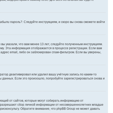
абыли пароль?
. Следуйте инструкциям, и скоро вы снова сможете войти
вы указали, что вам менее 13 лет, следуйте полученным инструкциям.
му. Эта информация отображается в процессе регистрации. Если вам
адрес email, либо он заблокирован спам-фильтром. Если вы уверены,
ратор деактивировал или удалил вашу учётную запись по каким-то
 данных. Если это произошло, попробуйте зарегистрироваться снова и
ребующий от сайтов, которые могут собирать информацию от
уны разрешают сбор личной информации от несовершеннолетних младше
юрисконсульту. Обратите внимание, что phpBB Group не может давать