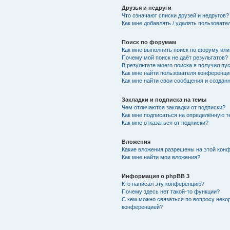
Друзья и недруги
Что означают списки друзей и недругов?
Как мне добавлять / удалять пользовате
Поиск по форумам
Как мне выполнить поиск по форуму ил
Почему мой поиск не даёт результатов?
В результате моего поиска я получил пу
Как мне найти пользователя конференци
Как мне найти свои сообщения и создан
Закладки и подписка на темы
Чем отличаются закладки от подписки?
Как мне подписаться на определённую 
Как мне отказаться от подписки?
Вложения
Какие вложения разрешены на этой кон
Как мне найти мои вложения?
Информация о phpBB 3
Кто написал эту конференцию?
Почему здесь нет такой-то функции?
С кем можно связаться по вопросу неко
конференцией?