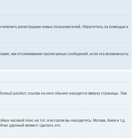
 отключить регистрацию новых пользователей. Обратитесь за помощью к
такие, как отслеживание прочитанных сообщений, если эта возможность
Личный раздел
; ссылка на него обычно находится вверху страницы. Там
ках часовой пояс на тот, в котором вы находитесь: Москва, Киев и т.д.
ейчас удачный момент сделать это.