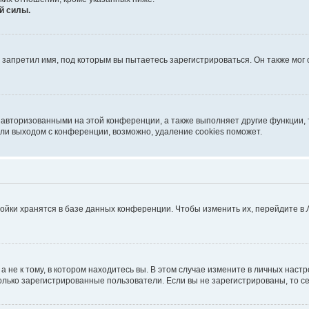
й силы.
запретил имя, под которым вы пытаетесь зарегистрироваться. Он также мог
 авторизованными на этой конференции, а также выполняет другие функции, 
ли выходом с конференции, возможно, удаление cookies поможет.
ойки хранятся в базе данных конференции. Чтобы изменить их, перейдите в
не к тому, в котором находитесь вы. В этом случае измените в личных настрой
 только зарегистрированные пользователи. Если вы не зарегистрированы, то с