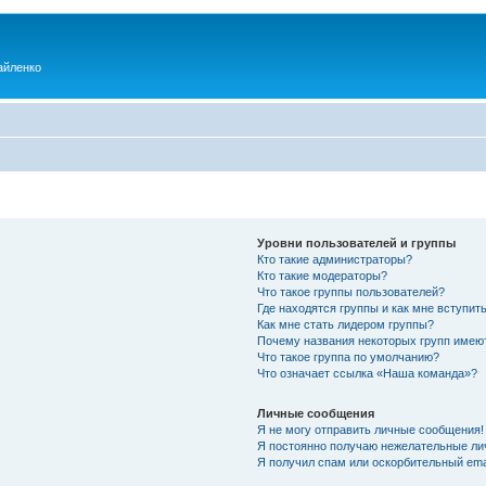
айленко
Уровни пользователей и группы
Кто такие администраторы?
Кто такие модераторы?
Что такое группы пользователей?
Где находятся группы и как мне вступить
Как мне стать лидером группы?
Почему названия некоторых групп имею
Что такое группа по умолчанию?
Что означает ссылка «Наша команда»?
Личные сообщения
Я не могу отправить личные сообщения!
Я постоянно получаю нежелательные ли
Я получил спам или оскорбительный emai