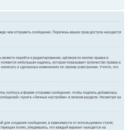
ежде чем отправить сообщение. Перечень ваших прав доступа находится
ы можете перейти к редактированию, щёлкнув по кнопке
правка
в
м появится небольшая надпись, которая показывает количество правок а
 написать о сделанных изменениях по своему усмотрению. Учтите, что
ть подпись
в форме отправки сообщения, чтобы подпись добавилась.
сообщений» пункта «Личные настройки» в личном разделе. Несмотря на
й для создания сообщения, в зависимости от используемого стиля;
тствующих полях, убедившись, что каждый вариант находится на