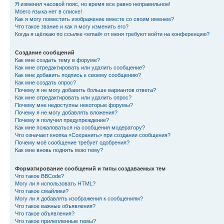
Я изменил часовой пояс, но время все равно неправильное!
Моего языка нет в списке!
Как я могу поместить изображение вместе со своим именем?
Что такое звание и как я могу изменить его?
Когда я щёлкаю по ссылке «email» от меня требуют войти на конференцию?
Создание сообщений
Как мне создать тему в форуме?
Как мне отредактировать или удалить сообщение?
Как мне добавить подпись к своему сообщению?
Как мне создать опрос?
Почему я не могу добавить больше вариантов ответа?
Как мне отредактировать или удалить опрос?
Почему мне недоступны некоторые форумы?
Почему я не могу добавлять вложения?
Почему я получил предупреждение?
Как мне пожаловаться на сообщения модератору?
Что означает кнопка «Сохранить» при создании сообщения?
Почему моё сообщение требует одобрения?
Как мне вновь поднять мою тему?
Форматирование сообщений и типы создаваемых тем
Что такое BBCode?
Могу ли я использовать HTML?
Что такое смайлики?
Могу ли я добавлять изображения к сообщениям?
Что такое важные объявления?
Что такое объявления?
Что такое прилепленные темы?