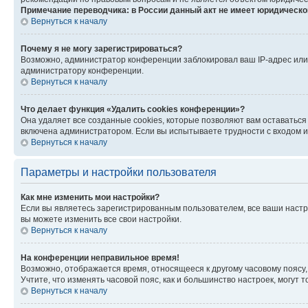
Примечание переводчика: в России данный акт не имеет юридическо
Вернуться к началу
Почему я не могу зарегистрироваться?
Возможно, администратор конференции заблокировал ваш IP-адрес или 
администратору конференции.
Вернуться к началу
Что делает функция «Удалить cookies конференции»?
Она удаляет все созданные cookies, которые позволяют вам оставаться
включена администратором. Если вы испытываете трудности с входом и
Вернуться к началу
Параметры и настройки пользователя
Как мне изменить мои настройки?
Если вы являетесь зарегистрированным пользователем, все ваши настр
вы можете изменить все свои настройки.
Вернуться к началу
На конференции неправильное время!
Возможно, отображается время, относящееся к другому часовому поясу, а 
Учтите, что изменять часовой пояс, как и большинство настроек, могут
Вернуться к началу