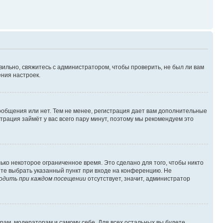
вильно, свяжитесь с администратором, чтобы проверить, не был ли вам
ния настроек.
сообщения или нет. Тем не менее, регистрация дает вам дополнительные
трация займёт у вас всего пару минут, поэтому мы рекомендуем это
ько некоторое ограниченное время. Это сделано для того, чтобы никто
ете выбрать указанный пункт при входе на конференцию. Не
одить при каждом посещении
отсутствует, значит, администратор
орам, модераторам и самому себе. Для всех остальных вы будете