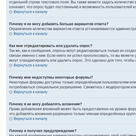
отдельной строке текстового поля. Вы также можете задать количество
означает, что опрос будет постоянным) и возможность пользователей и
Вернуться к началу
Почему я не могу добавить больше вариантов ответа?
Ограничение количества вариантов ответа устанавливается администр
Вернуться к началу
Как мне отредактировать или удалить опрос?
Так же, как и сообщения, опросы могут редактироваться только их соз
связан именно с ним. Если никто не успел проголосовать, то вы можете
могут отредактировать или удалить опрос. Это сделано для того, чтобы
Вернуться к началу
Почему мне недоступны некоторые форумы?
Некоторые форумы доступны только определённым пользователям или г
потребоваться специальное разрешение. Свяжитесь с модератором ил
Вернуться к началу
Почему я не могу добавлять вложения?
Право добавления вложений может быть предоставлено на уровне фору
что добавлять вложения разрешено только членам определённых групп.
Вернуться к началу
Почему я получил предупреждение?
На каждой конференции администраторы устанавливают свой собственн