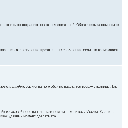
 отключить регистрацию новых пользователей. Обратитесь за помощью к
такие, как отслеживание прочитанных сообщений, если эта возможность
Личный раздел
; ссылка на него обычно находится вверху страницы. Там
ках часовой пояс на тот, в котором вы находитесь: Москва, Киев и т.д.
ейчас удачный момент сделать это.