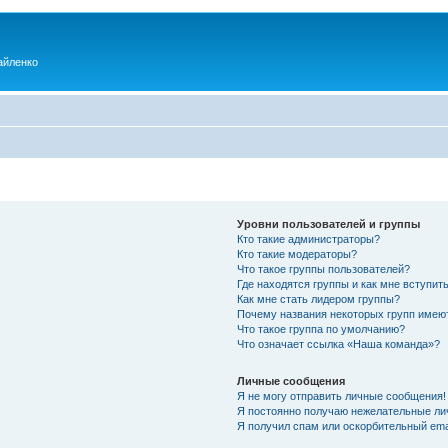
айленко
Уровни пользователей и группы
Кто такие администраторы?
Кто такие модераторы?
Что такое группы пользователей?
Где находятся группы и как мне вступить
Как мне стать лидером группы?
Почему названия некоторых групп имею
Что такое группа по умолчанию?
Что означает ссылка «Наша команда»?
Личные сообщения
Я не могу отправить личные сообщения!
Я постоянно получаю нежелательные ли
Я получил спам или оскорбительный emai