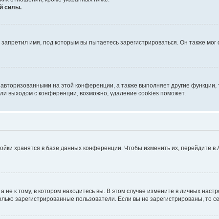
й силы.
запретил имя, под которым вы пытаетесь зарегистрироваться. Он также мог
 авторизованными на этой конференции, а также выполняет другие функции, 
ли выходом с конференции, возможно, удаление cookies поможет.
ойки хранятся в базе данных конференции. Чтобы изменить их, перейдите в
не к тому, в котором находитесь вы. В этом случае измените в личных настрой
 только зарегистрированные пользователи. Если вы не зарегистрированы, то с