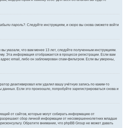
абыли пароль?
. Следуйте инструкциям, и скоро вы снова сможете войти
вы указали, что вам менее 13 лет, следуйте полученным инструкциям.
му. Эта информация отображается в процессе регистрации. Если вам
адрес email, либо он заблокирован спам-фильтром. Если вы уверены,
ратор деактивировал или удалил вашу учётную запись по каким-то
 данных. Если это произошло, попробуйте зарегистрироваться снова и
ребующий от сайтов, которые могут собирать информацию от
уны разрешают сбор личной информации от несовершеннолетних младше
юрисконсульту. Обратите внимание, что phpBB Group не может давать