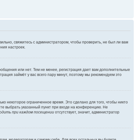
вильно, свяжитесь с администратором, чтобы проверить, не был ли вам
ния настроек.
сообщения или нет. Тем не менее, регистрация дает вам дополнительные
трация займёт у вас всего пару минут, поэтому мы рекомендуем это
ько некоторое ограниченное время. Это сделано для того, чтобы никто
ете выбрать указанный пункт при входе на конференцию. Не
одить при каждом посещении
отсутствует, значит, администратор
орам, модераторам и самому себе. Для всех остальных вы будете