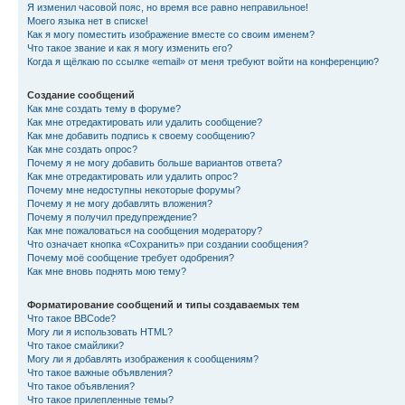
Я изменил часовой пояс, но время все равно неправильное!
Моего языка нет в списке!
Как я могу поместить изображение вместе со своим именем?
Что такое звание и как я могу изменить его?
Когда я щёлкаю по ссылке «email» от меня требуют войти на конференцию?
Создание сообщений
Как мне создать тему в форуме?
Как мне отредактировать или удалить сообщение?
Как мне добавить подпись к своему сообщению?
Как мне создать опрос?
Почему я не могу добавить больше вариантов ответа?
Как мне отредактировать или удалить опрос?
Почему мне недоступны некоторые форумы?
Почему я не могу добавлять вложения?
Почему я получил предупреждение?
Как мне пожаловаться на сообщения модератору?
Что означает кнопка «Сохранить» при создании сообщения?
Почему моё сообщение требует одобрения?
Как мне вновь поднять мою тему?
Форматирование сообщений и типы создаваемых тем
Что такое BBCode?
Могу ли я использовать HTML?
Что такое смайлики?
Могу ли я добавлять изображения к сообщениям?
Что такое важные объявления?
Что такое объявления?
Что такое прилепленные темы?