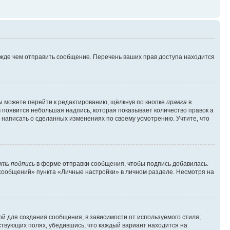
ежде чем отправить сообщение. Перечень ваших прав доступа находится
ы можете перейти к редактированию, щёлкнув по кнопке
правка
в
м появится небольшая надпись, которая показывает количество правок а
 написать о сделанных изменениях по своему усмотрению. Учтите, что
ть подпись
в форме отправки сообщения, чтобы подпись добавилась.
сообщений» пункта «Личные настройки» в личном разделе. Несмотря на
й для создания сообщения, в зависимости от используемого стиля;
тствующих полях, убедившись, что каждый вариант находится на