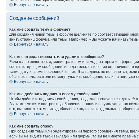
Вернуться к началу
Создание сообщений
Как мне создать тему в форуме?
Для создания новой темы в форуме щёлкните по соответствующей кнопк
внизу страниц форума или темы. Например: «Вы можете начинать темы»,
Вернуться к началу
Как мне отредактировать или удалить сообщение?
Если вы не являетесь администратором или модератором конференции, 
соответствующем сообщении, иногда только в течение ограниченного вр
также дату и время последней из них. Эта надпись не появляется, есл
обычные пользователи не могут удалить сообщение, если на него уже кт
Вернуться к началу
Как мне добавить подпись к своему сообщению?
Чтобы добавить подпись к сообщению, вы должны сначала создать её в
Вы также можете настроить добавление подписи по умолчанию ко всем
это, вы сможете отменить добавление подписи в отдельных сообщения
Вернуться к началу
Как мне создать опрос?
При создании темы или редактировании первого сообщения темы, щёлк
если вы не видите такой закладки или формы, то вы не имеете прав на 