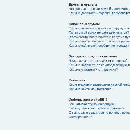
Друзья и недруги
Что означают списки друзей и недругов?
Как мне добавлять / удалять пользовате
Поиск по форумам
Как мне выполнить поиск по форуму ил
Почему мой поиск не даёт результатов?
В результате моего поиска я получил пу
Как мне найти пользователя конференци
Как мне найти свои сообщения и создан
Закладки и подписка на темы
Чем отличаются закладки от подписки?
Как мне подписаться на определённую 
Как мне отказаться от подписки?
Вложения
Какие вложения разрешены на этой кон
Как мне найти мои вложения?
Информация о phpBB 3
Кто написал эту конференцию?
Почему здесь нет такой-то функции?
С кем можно связаться по вопросу неко
конференцией?