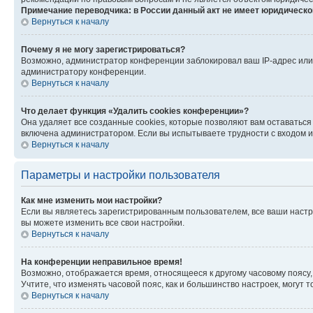
Примечание переводчика: в России данный акт не имеет юридическо
Вернуться к началу
Почему я не могу зарегистрироваться?
Возможно, администратор конференции заблокировал ваш IP-адрес или 
администратору конференции.
Вернуться к началу
Что делает функция «Удалить cookies конференции»?
Она удаляет все созданные cookies, которые позволяют вам оставаться
включена администратором. Если вы испытываете трудности с входом и
Вернуться к началу
Параметры и настройки пользователя
Как мне изменить мои настройки?
Если вы являетесь зарегистрированным пользователем, все ваши настр
вы можете изменить все свои настройки.
Вернуться к началу
На конференции неправильное время!
Возможно, отображается время, относящееся к другому часовому поясу, а 
Учтите, что изменять часовой пояс, как и большинство настроек, могут
Вернуться к началу