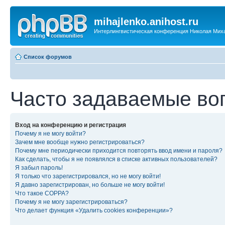
mihajlenko.anihost.ru
Интерлингвистическая конференция Николая Мих
Список форумов
Часто задаваемые во
Вход на конференцию и регистрация
Почему я не могу войти?
Зачем мне вообще нужно регистрироваться?
Почему мне периодически приходится повторять ввод имени и пароля?
Как сделать, чтобы я не появлялся в списке активных пользователей?
Я забыл пароль!
Я только что зарегистрировался, но не могу войти!
Я давно зарегистрирован, но больше не могу войти!
Что такое COPPA?
Почему я не могу зарегистрироваться?
Что делает функция «Удалить cookies конференции»?