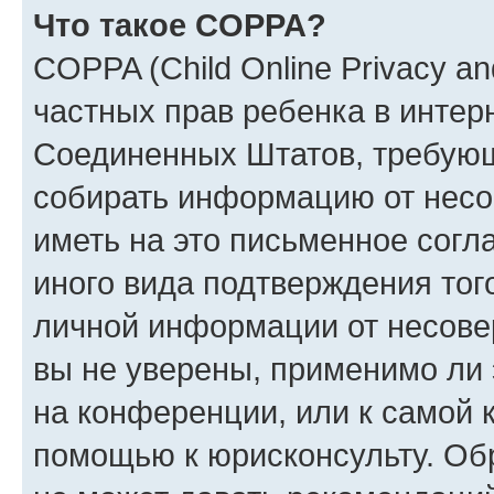
Что такое COPPA?
COPPA (Child Online Privacy and
частных прав ребенка в интерн
Соединенных Штатов, требующи
собирать информацию от несо
иметь на это письменное согл
иного вида подтверждения тог
личной информации от несове
вы не уверены, применимо ли 
на конференции, или к самой 
помощью к юрисконсульту. Об