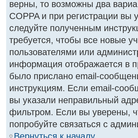
верны, то возможны два вариа
COPPA и при регистрации вы ук
следуйте полученным инструк
требуется, чтобы все новые у
пользователями или администр
информация отображается в п
было прислано email-сообщен
инструкциям. Если email-сооб
вы указали неправильный адре
фильтром. Если вы уверены, ч
попробуйте связаться с админ
Вернуться к началу