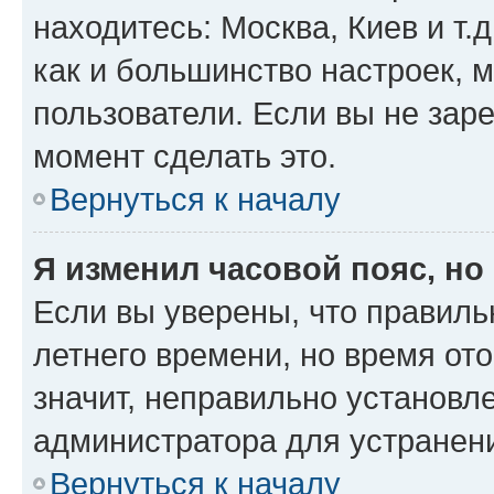
находитесь: Москва, Киев и т.д
как и большинство настроек, 
пользователи. Если вы не зар
момент сделать это.
Вернуться к началу
Я изменил часовой пояс, но
Если вы уверены, что правиль
летнего времени, но время от
значит, неправильно установл
администратора для устранен
Вернуться к началу