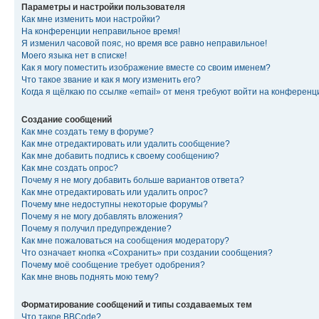
Параметры и настройки пользователя
Как мне изменить мои настройки?
На конференции неправильное время!
Я изменил часовой пояс, но время все равно неправильное!
Моего языка нет в списке!
Как я могу поместить изображение вместе со своим именем?
Что такое звание и как я могу изменить его?
Когда я щёлкаю по ссылке «email» от меня требуют войти на конферен
Создание сообщений
Как мне создать тему в форуме?
Как мне отредактировать или удалить сообщение?
Как мне добавить подпись к своему сообщению?
Как мне создать опрос?
Почему я не могу добавить больше вариантов ответа?
Как мне отредактировать или удалить опрос?
Почему мне недоступны некоторые форумы?
Почему я не могу добавлять вложения?
Почему я получил предупреждение?
Как мне пожаловаться на сообщения модератору?
Что означает кнопка «Сохранить» при создании сообщения?
Почему моё сообщение требует одобрения?
Как мне вновь поднять мою тему?
Форматирование сообщений и типы создаваемых тем
Что такое BBCode?