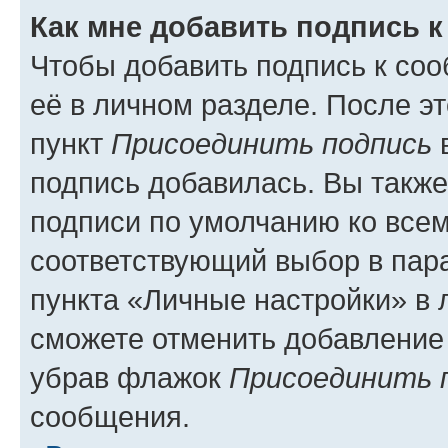
Как мне добавить подпись 
Чтобы добавить подпись к со
её в личном разделе. После э
пункт
Присоединить подпись
в
подпись добавилась. Вы такж
подписи по умолчанию ко все
соответствующий выбор в па
пункта «Личные настройки» в 
сможете отменить добавление
убрав флажок
Присоединить 
сообщения.