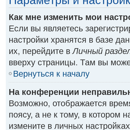
Параметры и настройк
Как мне изменить мои настр
Если вы являетесь зарегистр
настройки хранятся в базе да
их, перейдите в
Личный разде
вверху страницы. Там вы може
Вернуться к началу
На конференции неправиль
Возможно, отображается врем
поясу, а не к тому, в котором 
измените в личных настройках 