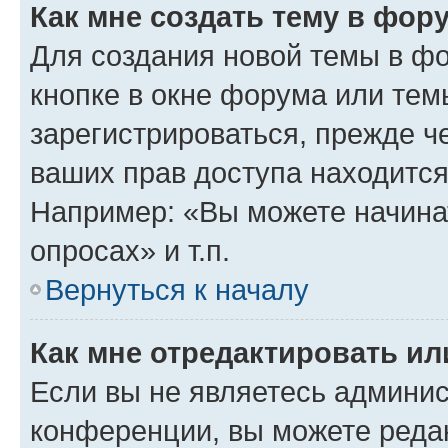
Как мне создать тему в фор
Для создания новой темы в ф
кнопке в окне форума или тем
зарегистрироваться, прежде ч
ваших прав доступа находится
Например: «Вы можете начина
опросах» и т.п.
Вернуться к началу
Как мне отредактировать и
Если вы не являетесь админи
конференции, вы можете редак