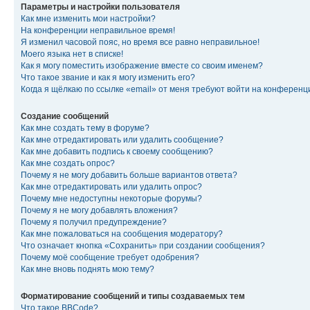
Параметры и настройки пользователя
Как мне изменить мои настройки?
На конференции неправильное время!
Я изменил часовой пояс, но время все равно неправильное!
Моего языка нет в списке!
Как я могу поместить изображение вместе со своим именем?
Что такое звание и как я могу изменить его?
Когда я щёлкаю по ссылке «email» от меня требуют войти на конферен
Создание сообщений
Как мне создать тему в форуме?
Как мне отредактировать или удалить сообщение?
Как мне добавить подпись к своему сообщению?
Как мне создать опрос?
Почему я не могу добавить больше вариантов ответа?
Как мне отредактировать или удалить опрос?
Почему мне недоступны некоторые форумы?
Почему я не могу добавлять вложения?
Почему я получил предупреждение?
Как мне пожаловаться на сообщения модератору?
Что означает кнопка «Сохранить» при создании сообщения?
Почему моё сообщение требует одобрения?
Как мне вновь поднять мою тему?
Форматирование сообщений и типы создаваемых тем
Что такое BBCode?