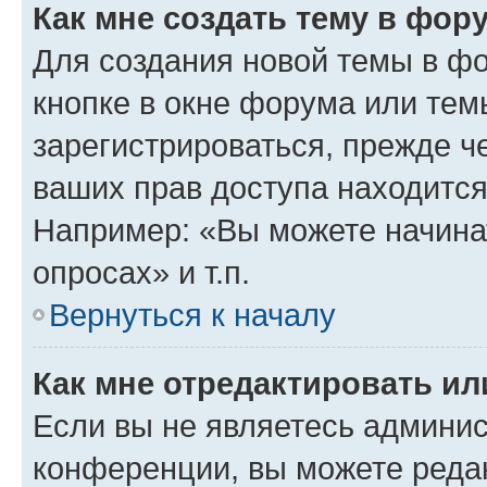
Как мне создать тему в фор
Для создания новой темы в ф
кнопке в окне форума или тем
зарегистрироваться, прежде ч
ваших прав доступа находится
Например: «Вы можете начина
опросах» и т.п.
Вернуться к началу
Как мне отредактировать и
Если вы не являетесь админи
конференции, вы можете редак