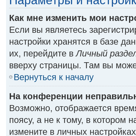
Параметры и настройк
Как мне изменить мои настр
Если вы являетесь зарегистр
настройки хранятся в базе да
их, перейдите в
Личный разде
вверху страницы. Там вы може
Вернуться к началу
На конференции неправиль
Возможно, отображается врем
поясу, а не к тому, в котором 
измените в личных настройках 