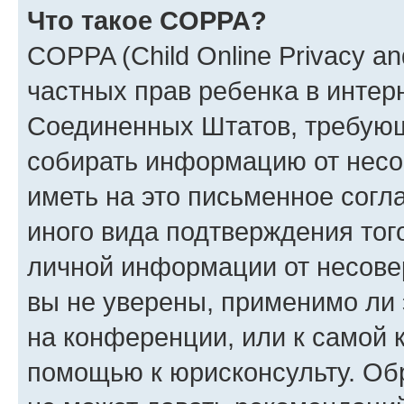
Что такое COPPA?
COPPA (Child Online Privacy and
частных прав ребенка в интерн
Соединенных Штатов, требующи
собирать информацию от несо
иметь на это письменное согл
иного вида подтверждения тог
личной информации от несове
вы не уверены, применимо ли 
на конференции, или к самой 
помощью к юрисконсульту. Об