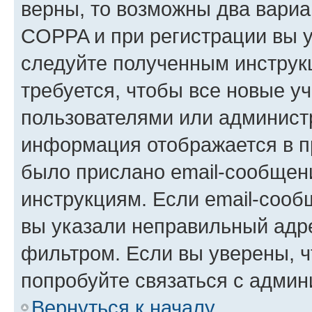
верны, то возможны два вариа
COPPA и при регистрации вы ук
следуйте полученным инструк
требуется, чтобы все новые у
пользователями или администр
информация отображается в п
было прислано email-сообщен
инструкциям. Если email-сооб
вы указали неправильный адре
фильтром. Если вы уверены, ч
попробуйте связаться с админ
Вернуться к началу