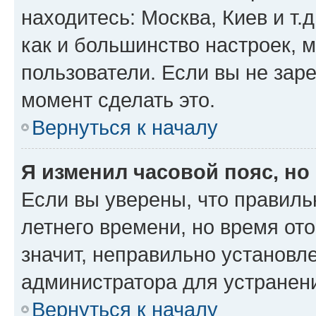
находитесь: Москва, Киев и т.д
как и большинство настроек, 
пользователи. Если вы не зар
момент сделать это.
Вернуться к началу
Я изменил часовой пояс, но
Если вы уверены, что правиль
летнего времени, но время от
значит, неправильно установл
администратора для устранен
Вернуться к началу