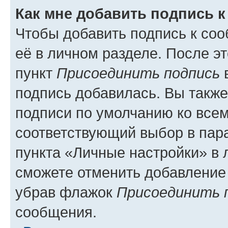
Как мне добавить подпись 
Чтобы добавить подпись к со
её в личном разделе. После э
пункт
Присоединить подпись
в
подпись добавилась. Вы такж
подписи по умолчанию ко все
соответствующий выбор в па
пункта «Личные настройки» в 
сможете отменить добавление
убрав флажок
Присоединить 
сообщения.