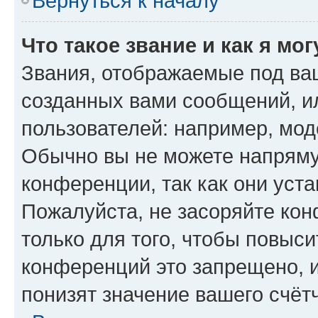
Вернуться к началу
Что такое звание и как я мо
Звания, отображаемые под ва
созданных вами сообщений, 
пользователей: например, мод
Обычно вы не можете напряму
конференции, так как они уст
Пожалуйста, не засоряйте к
только для того, чтобы повыс
конференций это запрещено, 
понизят значение вашего счёт