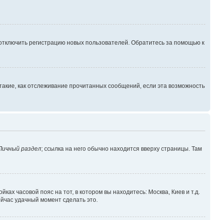
 отключить регистрацию новых пользователей. Обратитесь за помощью к
такие, как отслеживание прочитанных сообщений, если эта возможность
Личный раздел
; ссылка на него обычно находится вверху страницы. Там
ках часовой пояс на тот, в котором вы находитесь: Москва, Киев и т.д.
ейчас удачный момент сделать это.