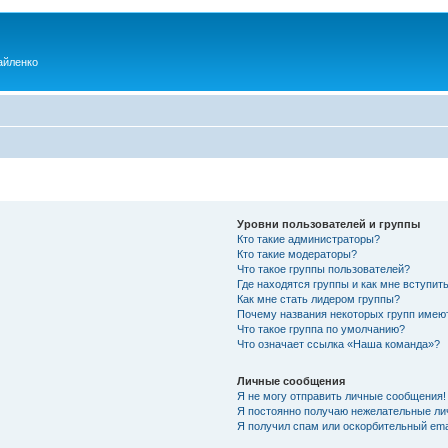
айленко
Уровни пользователей и группы
Кто такие администраторы?
Кто такие модераторы?
Что такое группы пользователей?
Где находятся группы и как мне вступить
Как мне стать лидером группы?
Почему названия некоторых групп имею
Что такое группа по умолчанию?
Что означает ссылка «Наша команда»?
Личные сообщения
Я не могу отправить личные сообщения!
Я постоянно получаю нежелательные ли
Я получил спам или оскорбительный emai