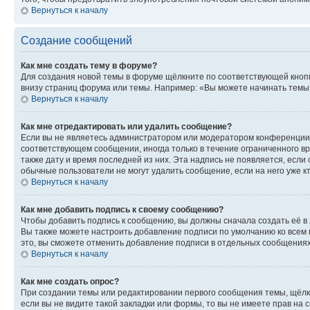
Вернуться к началу
Создание сообщений
Как мне создать тему в форуме?
Для создания новой темы в форуме щёлкните по соответствующей кнопк
внизу страниц форума или темы. Например: «Вы можете начинать темы»,
Вернуться к началу
Как мне отредактировать или удалить сообщение?
Если вы не являетесь администратором или модератором конференции, 
соответствующем сообщении, иногда только в течение ограниченного вр
также дату и время последней из них. Эта надпись не появляется, есл
обычные пользователи не могут удалить сообщение, если на него уже кт
Вернуться к началу
Как мне добавить подпись к своему сообщению?
Чтобы добавить подпись к сообщению, вы должны сначала создать её в
Вы также можете настроить добавление подписи по умолчанию ко всем
это, вы сможете отменить добавление подписи в отдельных сообщения
Вернуться к началу
Как мне создать опрос?
При создании темы или редактировании первого сообщения темы, щёлк
если вы не видите такой закладки или формы, то вы не имеете прав на 