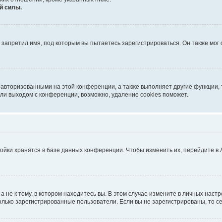
й силы.
запретил имя, под которым вы пытаетесь зарегистрироваться. Он также мог
 авторизованными на этой конференции, а также выполняет другие функции, 
ли выходом с конференции, возможно, удаление cookies поможет.
ойки хранятся в базе данных конференции. Чтобы изменить их, перейдите в
не к тому, в котором находитесь вы. В этом случае измените в личных настрой
 только зарегистрированные пользователи. Если вы не зарегистрированы, то с