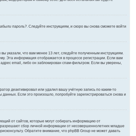
абыли пароль?
. Следуйте инструкциям, и скоро вы снова сможете войти
вы указали, что вам менее 13 лет, следуйте полученным инструкциям.
му. Эта информация отображается в процессе регистрации. Если вам
адрес email, либо он заблокирован спам-фильтром. Если вы уверены,
ратор деактивировал или удалил вашу учётную запись по каким-то
 данных. Если это произошло, попробуйте зарегистрироваться снова и
ребующий от сайтов, которые могут собирать информацию от
уны разрешают сбор личной информации от несовершеннолетних младше
юрисконсульту. Обратите внимание, что phpBB Group не может давать