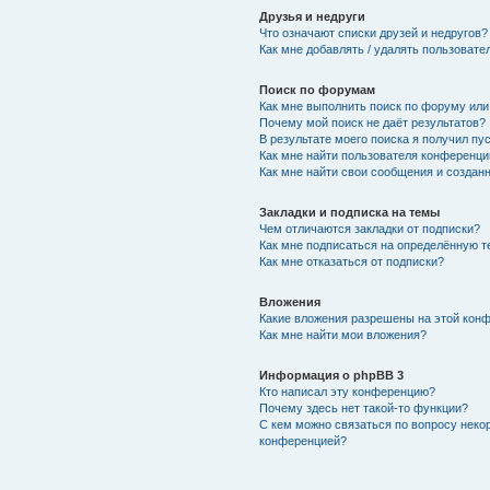
Друзья и недруги
Что означают списки друзей и недругов?
Как мне добавлять / удалять пользовате
Поиск по форумам
Как мне выполнить поиск по форуму ил
Почему мой поиск не даёт результатов?
В результате моего поиска я получил пу
Как мне найти пользователя конференци
Как мне найти свои сообщения и создан
Закладки и подписка на темы
Чем отличаются закладки от подписки?
Как мне подписаться на определённую 
Как мне отказаться от подписки?
Вложения
Какие вложения разрешены на этой кон
Как мне найти мои вложения?
Информация о phpBB 3
Кто написал эту конференцию?
Почему здесь нет такой-то функции?
С кем можно связаться по вопросу неко
конференцией?