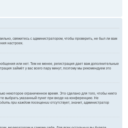
вильно, свяжитесь с администратором, чтобы проверить, не был ли вам
ния настроек.
сообщения или нет. Тем не менее, регистрация дает вам дополнительные
трация займёт у вас всего пару минут, поэтому мы рекомендуем это
ько некоторое ограниченное время. Это сделано для того, чтобы никто
ете выбрать указанный пункт при входе на конференцию. Не
одить при каждом посещении
отсутствует, значит, администратор
орам, модераторам и самому себе. Для всех остальных вы будете