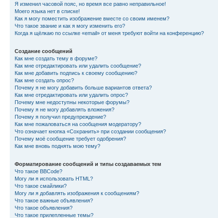
Я изменил часовой пояс, но время все равно неправильное!
Моего языка нет в списке!
Как я могу поместить изображение вместе со своим именем?
Что такое звание и как я могу изменить его?
Когда я щёлкаю по ссылке «email» от меня требуют войти на конференцию?
Создание сообщений
Как мне создать тему в форуме?
Как мне отредактировать или удалить сообщение?
Как мне добавить подпись к своему сообщению?
Как мне создать опрос?
Почему я не могу добавить больше вариантов ответа?
Как мне отредактировать или удалить опрос?
Почему мне недоступны некоторые форумы?
Почему я не могу добавлять вложения?
Почему я получил предупреждение?
Как мне пожаловаться на сообщения модератору?
Что означает кнопка «Сохранить» при создании сообщения?
Почему моё сообщение требует одобрения?
Как мне вновь поднять мою тему?
Форматирование сообщений и типы создаваемых тем
Что такое BBCode?
Могу ли я использовать HTML?
Что такое смайлики?
Могу ли я добавлять изображения к сообщениям?
Что такое важные объявления?
Что такое объявления?
Что такое прилепленные темы?