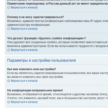
Примечание переводчика: в России данный акт не имеет юридическо
Вернуться к началу
Почему я не могу зарегистрироваться?
Возможно, администратор конференции заблокировал ваш IP-адрес или 
администратору конференции.
Вернуться к началу
Что делает функция «Удалить cookies конференции»?
Она удаляет все созданные cookies, которые позволяют вам оставаться
включена администратором. Если вы испытываете трудности с входом и
Вернуться к началу
Параметры и настройки пользователя
Как мне изменить мои настройки?
Если вы являетесь зарегистрированным пользователем, все ваши настр
вы можете изменить все свои настройки.
Вернуться к началу
На конференции неправильное время!
Возможно, отображается время, относящееся к другому часовому поясу, а 
Учтите, что изменять часовой пояс, как и большинство настроек, могут
Вернуться к началу