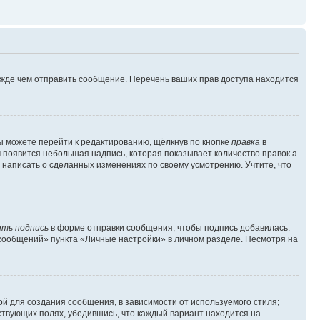
ежде чем отправить сообщение. Перечень ваших прав доступа находится
ы можете перейти к редактированию, щёлкнув по кнопке
правка
в
м появится небольшая надпись, которая показывает количество правок а
 написать о сделанных изменениях по своему усмотрению. Учтите, что
ть подпись
в форме отправки сообщения, чтобы подпись добавилась.
сообщений» пункта «Личные настройки» в личном разделе. Несмотря на
й для создания сообщения, в зависимости от используемого стиля;
тствующих полях, убедившись, что каждый вариант находится на