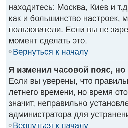
находитесь: Москва, Киев и т.д
как и большинство настроек, 
пользователи. Если вы не зар
момент сделать это.
Вернуться к началу
Я изменил часовой пояс, но
Если вы уверены, что правиль
летнего времени, но время от
значит, неправильно установл
администратора для устранен
Вернуться к началу