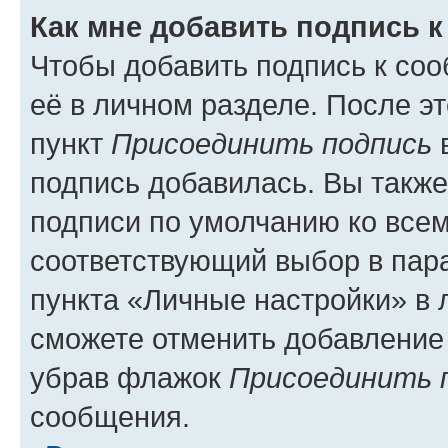
Как мне добавить подпись 
Чтобы добавить подпись к со
её в личном разделе. После э
пункт
Присоединить подпись
в
подпись добавилась. Вы такж
подписи по умолчанию ко все
соответствующий выбор в па
пункта «Личные настройки» в 
сможете отменить добавление
убрав флажок
Присоединить 
сообщения.