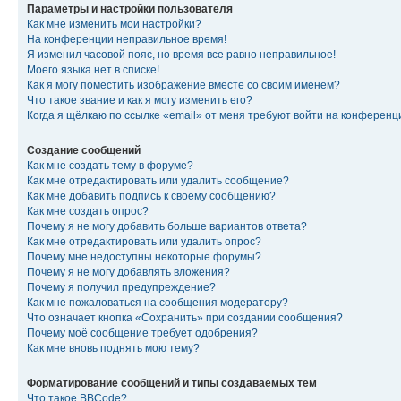
Параметры и настройки пользователя
Как мне изменить мои настройки?
На конференции неправильное время!
Я изменил часовой пояс, но время все равно неправильное!
Моего языка нет в списке!
Как я могу поместить изображение вместе со своим именем?
Что такое звание и как я могу изменить его?
Когда я щёлкаю по ссылке «email» от меня требуют войти на конферен
Создание сообщений
Как мне создать тему в форуме?
Как мне отредактировать или удалить сообщение?
Как мне добавить подпись к своему сообщению?
Как мне создать опрос?
Почему я не могу добавить больше вариантов ответа?
Как мне отредактировать или удалить опрос?
Почему мне недоступны некоторые форумы?
Почему я не могу добавлять вложения?
Почему я получил предупреждение?
Как мне пожаловаться на сообщения модератору?
Что означает кнопка «Сохранить» при создании сообщения?
Почему моё сообщение требует одобрения?
Как мне вновь поднять мою тему?
Форматирование сообщений и типы создаваемых тем
Что такое BBCode?