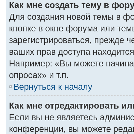
Как мне создать тему в фор
Для создания новой темы в ф
кнопке в окне форума или тем
зарегистрироваться, прежде ч
ваших прав доступа находится
Например: «Вы можете начина
опросах» и т.п.
Вернуться к началу
Как мне отредактировать и
Если вы не являетесь админи
конференции, вы можете редак