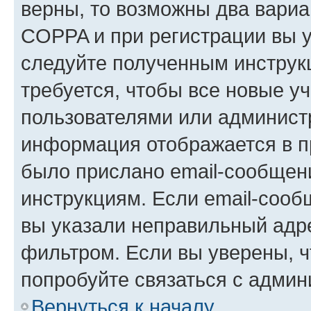
верны, то возможны два вариа
COPPA и при регистрации вы ук
следуйте полученным инструк
требуется, чтобы все новые у
пользователями или администр
информация отображается в п
было прислано email-сообщен
инструкциям. Если email-сооб
вы указали неправильный адре
фильтром. Если вы уверены, ч
попробуйте связаться с админ
Вернуться к началу