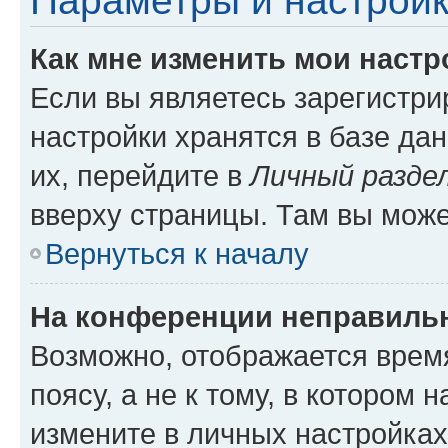
Параметры и настройк
Как мне изменить мои настр
Если вы являетесь зарегистр
настройки хранятся в базе да
их, перейдите в
Личный разде
вверху страницы. Там вы може
Вернуться к началу
На конференции неправиль
Возможно, отображается врем
поясу, а не к тому, в котором 
измените в личных настройках 