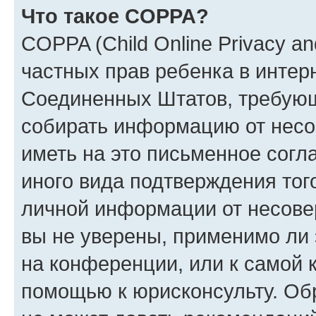
Что такое COPPA?
COPPA (Child Online Privacy and
частных прав ребенка в интерн
Соединенных Штатов, требующи
собирать информацию от несо
иметь на это письменное согл
иного вида подтверждения тог
личной информации от несове
вы не уверены, применимо ли 
на конференции, или к самой 
помощью к юрисконсульту. Об