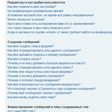
Параметры и настройки пользователя
Как мне изменить мои настройки?
На конференции неправильное время!
Я изменил часовой пояс, но время все равно неправильное!
Моего языка нет в списке!
Как я могу поместить изображение вместе со своим именем?
Что такое звание и как я могу изменить его?
Когда я щёлкаю по ссылке «email» от меня требуют войти на конферен
Создание сообщений
Как мне создать тему в форуме?
Как мне отредактировать или удалить сообщение?
Как мне добавить подпись к своему сообщению?
Как мне создать опрос?
Почему я не могу добавить больше вариантов ответа?
Как мне отредактировать или удалить опрос?
Почему мне недоступны некоторые форумы?
Почему я не могу добавлять вложения?
Почему я получил предупреждение?
Как мне пожаловаться на сообщения модератору?
Что означает кнопка «Сохранить» при создании сообщения?
Почему моё сообщение требует одобрения?
Как мне вновь поднять мою тему?
Форматирование сообщений и типы создаваемых тем
Что такое BBCode?