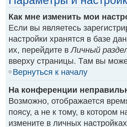
Параметры и настройк
Как мне изменить мои настр
Если вы являетесь зарегистр
настройки хранятся в базе да
их, перейдите в
Личный разде
вверху страницы. Там вы може
Вернуться к началу
На конференции неправиль
Возможно, отображается врем
поясу, а не к тому, в котором 
измените в личных настройках 