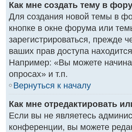
Как мне создать тему в фор
Для создания новой темы в ф
кнопке в окне форума или тем
зарегистрироваться, прежде ч
ваших прав доступа находится
Например: «Вы можете начина
опросах» и т.п.
Вернуться к началу
Как мне отредактировать и
Если вы не являетесь админи
конференции, вы можете редак