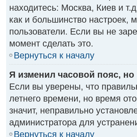
находитесь: Москва, Киев и т.д
как и большинство настроек, 
пользователи. Если вы не зар
момент сделать это.
Вернуться к началу
Я изменил часовой пояс, но
Если вы уверены, что правиль
летнего времени, но время от
значит, неправильно установл
администратора для устранен
Вернуться к началу