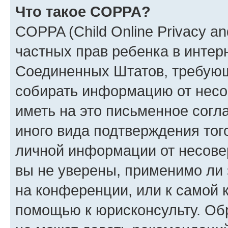
Что такое COPPA?
COPPA (Child Online Privacy and
частных прав ребенка в интерн
Соединенных Штатов, требующи
собирать информацию от несо
иметь на это письменное согл
иного вида подтверждения тог
личной информации от несове
вы не уверены, применимо ли 
на конференции, или к самой 
помощью к юрисконсульту. Об