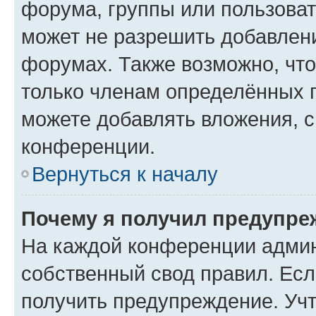
форума, группы или пользова
может не разрешить добавлен
форумах. Также возможно, чт
только членам определённых г
можете добавлять вложения, 
конференции.
Вернуться к началу
Почему я получил предупре
На каждой конференции админ
собственный свод правил. Ес
получить предупреждение. Учт