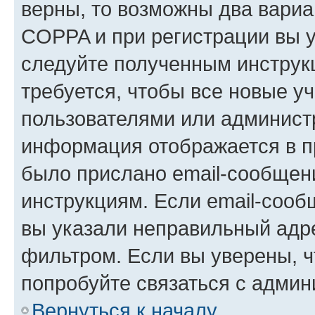
верны, то возможны два вариа
COPPA и при регистрации вы ук
следуйте полученным инструк
требуется, чтобы все новые у
пользователями или администр
информация отображается в п
было прислано email-сообщен
инструкциям. Если email-сооб
вы указали неправильный адре
фильтром. Если вы уверены, ч
попробуйте связаться с админ
Вернуться к началу