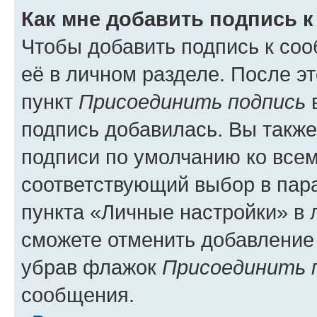
Как мне добавить подпись 
Чтобы добавить подпись к со
её в личном разделе. После э
пункт
Присоединить подпись
в
подпись добавилась. Вы такж
подписи по умолчанию ко все
соответствующий выбор в па
пункта «Личные настройки» в 
сможете отменить добавление
убрав флажок
Присоединить 
сообщения.