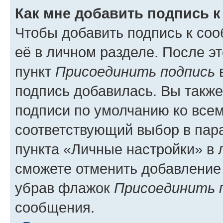
Как мне добавить подпись 
Чтобы добавить подпись к со
её в личном разделе. После э
пункт
Присоединить подпись
в
подпись добавилась. Вы такж
подписи по умолчанию ко все
соответствующий выбор в па
пункта «Личные настройки» в 
сможете отменить добавление
убрав флажок
Присоединить 
сообщения.