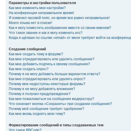
Параметры и настройки пользователя
Как мне изменить мои настройки?
На конференции неправильное время!
Я изменил часовой пояс, но время все равно неправильное!
Моего языка нет в списке!
Как я могу поместить изображение вместе со своим именем?
Что такое звание и как я могу изменить его?
Когда я щёлкаю по ссылке «email» от меня требуют войти на конферен
Создание сообщений
Как мне создать тему в форуме?
Как мне отредактировать или удалить сообщение?
Как мне добавить подпись к своему сообщению?
Как мне создать опрос?
Почему я не могу добавить больше вариантов ответа?
Как мне отредактировать или удалить опрос?
Почему мне недоступны некоторые форумы?
Почему я не могу добавлять вложения?
Почему я получил предупреждение?
Как мне пожаловаться на сообщения модератору?
Что означает кнопка «Сохранить» при создании сообщения?
Почему моё сообщение требует одобрения?
Как мне вновь поднять мою тему?
Форматирование сообщений и типы создаваемых тем
Что такое BBCode?