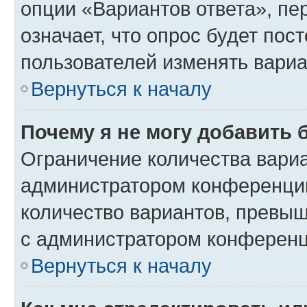
опции «Вариантов ответа», пе
означает, что опрос будет пос
пользователей изменять вариа
Вернуться к началу
Почему я не могу добавить 
Ограничение количества вариа
администратором конференции
количество вариантов, превы
с администратором конференц
Вернуться к началу