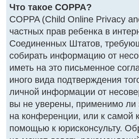
Что такое COPPA?
COPPA (Child Online Privacy and
частных прав ребенка в интерн
Соединенных Штатов, требующи
собирать информацию от несо
иметь на это письменное согл
иного вида подтверждения тог
личной информации от несове
вы не уверены, применимо ли 
на конференции, или к самой 
помощью к юрисконсульту. Об