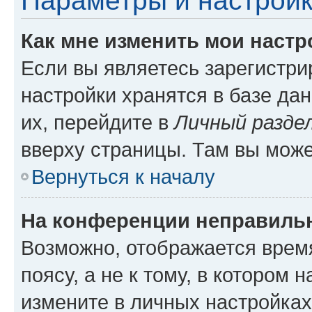
Параметры и настройк
Как мне изменить мои настр
Если вы являетесь зарегистр
настройки хранятся в базе да
их, перейдите в
Личный разде
вверху страницы. Там вы може
Вернуться к началу
На конференции неправиль
Возможно, отображается врем
поясу, а не к тому, в котором 
измените в личных настройках 