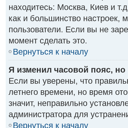
находитесь: Москва, Киев и т.д
как и большинство настроек, 
пользователи. Если вы не зар
момент сделать это.
Вернуться к началу
Я изменил часовой пояс, но
Если вы уверены, что правиль
летнего времени, но время от
значит, неправильно установл
администратора для устранен
Вернуться к началу