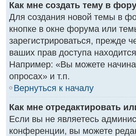
Как мне создать тему в фор
Для создания новой темы в ф
кнопке в окне форума или тем
зарегистрироваться, прежде ч
ваших прав доступа находится
Например: «Вы можете начина
опросах» и т.п.
Вернуться к началу
Как мне отредактировать и
Если вы не являетесь админи
конференции, вы можете редак