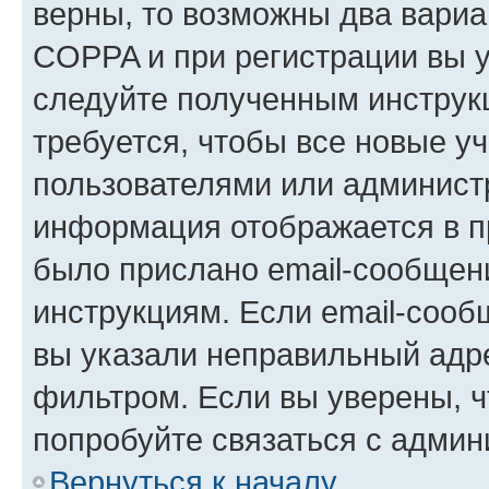
верны, то возможны два вариа
COPPA и при регистрации вы ук
следуйте полученным инструк
требуется, чтобы все новые у
пользователями или администр
информация отображается в п
было прислано email-сообщен
инструкциям. Если email-сооб
вы указали неправильный адре
фильтром. Если вы уверены, ч
попробуйте связаться с админ
Вернуться к началу