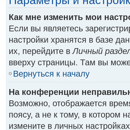
Параметры и настройк
Как мне изменить мои настр
Если вы являетесь зарегистр
настройки хранятся в базе да
их, перейдите в
Личный разде
вверху страницы. Там вы може
Вернуться к началу
На конференции неправиль
Возможно, отображается врем
поясу, а не к тому, в котором 
измените в личных настройках 