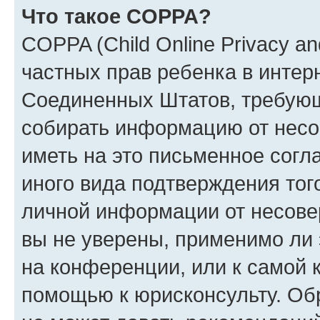
Что такое COPPA?
COPPA (Child Online Privacy and
частных прав ребенка в интерн
Соединенных Штатов, требующи
собирать информацию от несо
иметь на это письменное согл
иного вида подтверждения тог
личной информации от несове
вы не уверены, применимо ли 
на конференции, или к самой 
помощью к юрисконсульту. Об