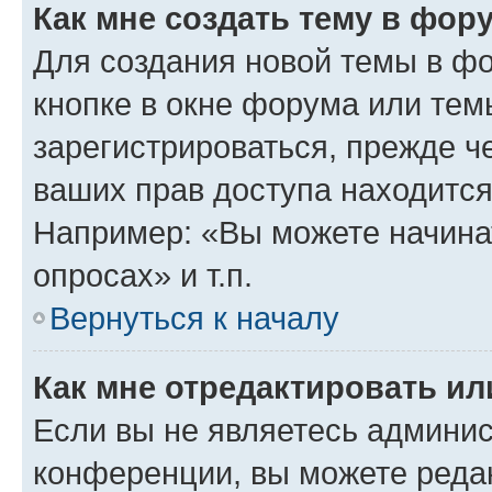
Как мне создать тему в фор
Для создания новой темы в ф
кнопке в окне форума или тем
зарегистрироваться, прежде ч
ваших прав доступа находится
Например: «Вы можете начина
опросах» и т.п.
Вернуться к началу
Как мне отредактировать и
Если вы не являетесь админи
конференции, вы можете редак