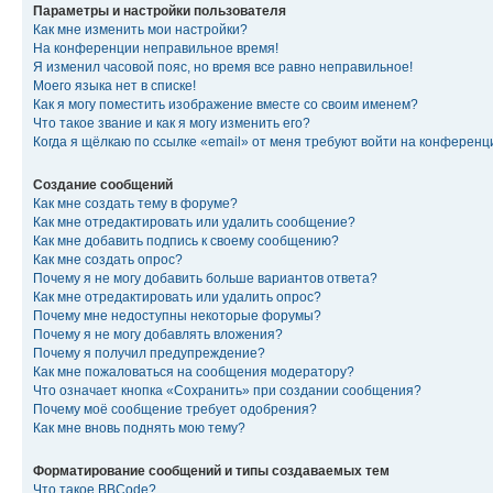
Параметры и настройки пользователя
Как мне изменить мои настройки?
На конференции неправильное время!
Я изменил часовой пояс, но время все равно неправильное!
Моего языка нет в списке!
Как я могу поместить изображение вместе со своим именем?
Что такое звание и как я могу изменить его?
Когда я щёлкаю по ссылке «email» от меня требуют войти на конферен
Создание сообщений
Как мне создать тему в форуме?
Как мне отредактировать или удалить сообщение?
Как мне добавить подпись к своему сообщению?
Как мне создать опрос?
Почему я не могу добавить больше вариантов ответа?
Как мне отредактировать или удалить опрос?
Почему мне недоступны некоторые форумы?
Почему я не могу добавлять вложения?
Почему я получил предупреждение?
Как мне пожаловаться на сообщения модератору?
Что означает кнопка «Сохранить» при создании сообщения?
Почему моё сообщение требует одобрения?
Как мне вновь поднять мою тему?
Форматирование сообщений и типы создаваемых тем
Что такое BBCode?