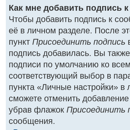
Как мне добавить подпись 
Чтобы добавить подпись к со
её в личном разделе. После э
пункт
Присоединить подпись
в
подпись добавилась. Вы такж
подписи по умолчанию ко все
соответствующий выбор в па
пункта «Личные настройки» в 
сможете отменить добавление
убрав флажок
Присоединить 
сообщения.