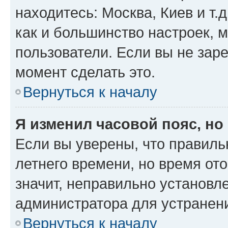
находитесь: Москва, Киев и т.д
как и большинство настроек, 
пользователи. Если вы не зар
момент сделать это.
Вернуться к началу
Я изменил часовой пояс, но
Если вы уверены, что правиль
летнего времени, но время от
значит, неправильно установл
администратора для устранен
Вернуться к началу