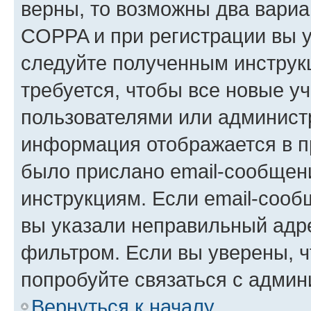
верны, то возможны два вариа
COPPA и при регистрации вы ук
следуйте полученным инструк
требуется, чтобы все новые у
пользователями или администр
информация отображается в п
было прислано email-сообщен
инструкциям. Если email-сооб
вы указали неправильный адре
фильтром. Если вы уверены, ч
попробуйте связаться с админ
Вернуться к началу