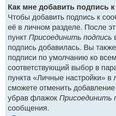
Как мне добавить подпись 
Чтобы добавить подпись к со
её в личном разделе. После э
пункт
Присоединить подпись
в
подпись добавилась. Вы такж
подписи по умолчанию ко все
соответствующий выбор в па
пункта «Личные настройки» в 
сможете отменить добавление
убрав флажок
Присоединить 
сообщения.