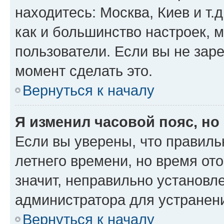
находитесь: Москва, Киев и т.д
как и большинство настроек, 
пользователи. Если вы не зар
момент сделать это.
Вернуться к началу
Я изменил часовой пояс, но
Если вы уверены, что правиль
летнего времени, но время от
значит, неправильно установл
администратора для устранен
Вернуться к началу