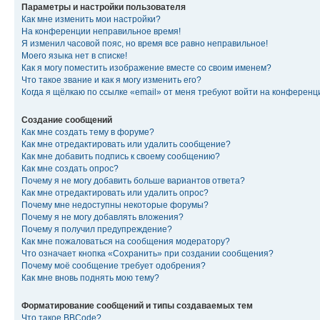
Параметры и настройки пользователя
Как мне изменить мои настройки?
На конференции неправильное время!
Я изменил часовой пояс, но время все равно неправильное!
Моего языка нет в списке!
Как я могу поместить изображение вместе со своим именем?
Что такое звание и как я могу изменить его?
Когда я щёлкаю по ссылке «email» от меня требуют войти на конферен
Создание сообщений
Как мне создать тему в форуме?
Как мне отредактировать или удалить сообщение?
Как мне добавить подпись к своему сообщению?
Как мне создать опрос?
Почему я не могу добавить больше вариантов ответа?
Как мне отредактировать или удалить опрос?
Почему мне недоступны некоторые форумы?
Почему я не могу добавлять вложения?
Почему я получил предупреждение?
Как мне пожаловаться на сообщения модератору?
Что означает кнопка «Сохранить» при создании сообщения?
Почему моё сообщение требует одобрения?
Как мне вновь поднять мою тему?
Форматирование сообщений и типы создаваемых тем
Что такое BBCode?