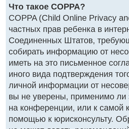
Что такое COPPA?
COPPA (Child Online Privacy and
частных прав ребенка в интерн
Соединенных Штатов, требующи
собирать информацию от несо
иметь на это письменное согл
иного вида подтверждения тог
личной информации от несове
вы не уверены, применимо ли 
на конференции, или к самой 
помощью к юрисконсульту. Об