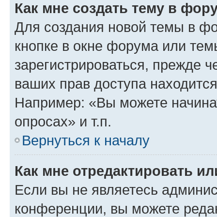
Как мне создать тему в фор
Для создания новой темы в ф
кнопке в окне форума или тем
зарегистрироваться, прежде ч
ваших прав доступа находится
Например: «Вы можете начина
опросах» и т.п.
Вернуться к началу
Как мне отредактировать и
Если вы не являетесь админи
конференции, вы можете редак