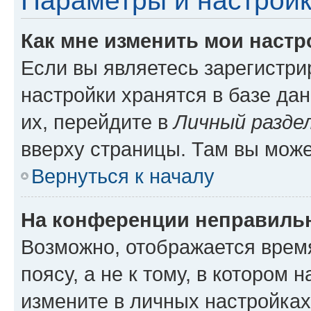
Параметры и настройк
Как мне изменить мои настр
Если вы являетесь зарегистр
настройки хранятся в базе да
их, перейдите в
Личный разде
вверху страницы. Там вы може
Вернуться к началу
На конференции неправиль
Возможно, отображается врем
поясу, а не к тому, в котором 
измените в личных настройках 