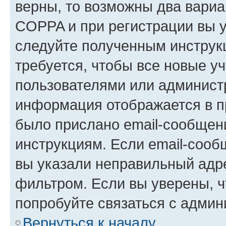
верны, то возможны два вариа
COPPA и при регистрации вы ук
следуйте полученным инструк
требуется, чтобы все новые у
пользователями или администр
информация отображается в п
было прислано email-сообщен
инструкциям. Если email-сооб
вы указали неправильный адре
фильтром. Если вы уверены, ч
попробуйте связаться с админ
Вернуться к началу