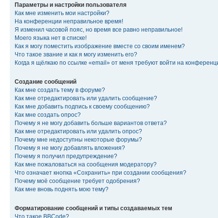
Параметры и настройки пользователя
Как мне изменить мои настройки?
На конференции неправильное время!
Я изменил часовой пояс, но время все равно неправильное!
Моего языка нет в списке!
Как я могу поместить изображение вместе со своим именем?
Что такое звание и как я могу изменить его?
Когда я щёлкаю по ссылке «email» от меня требуют войти на конферен
Создание сообщений
Как мне создать тему в форуме?
Как мне отредактировать или удалить сообщение?
Как мне добавить подпись к своему сообщению?
Как мне создать опрос?
Почему я не могу добавить больше вариантов ответа?
Как мне отредактировать или удалить опрос?
Почему мне недоступны некоторые форумы?
Почему я не могу добавлять вложения?
Почему я получил предупреждение?
Как мне пожаловаться на сообщения модератору?
Что означает кнопка «Сохранить» при создании сообщения?
Почему моё сообщение требует одобрения?
Как мне вновь поднять мою тему?
Форматирование сообщений и типы создаваемых тем
Что такое BBCode?