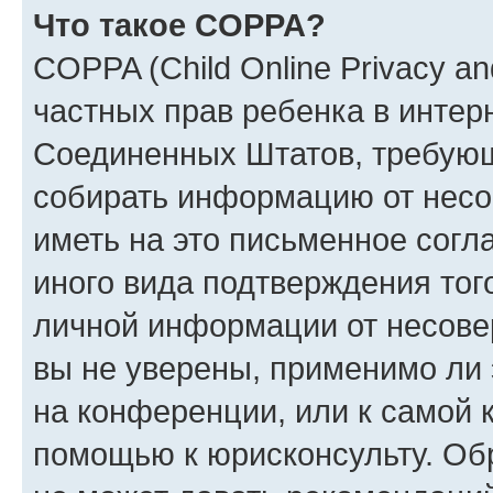
Что такое COPPA?
COPPA (Child Online Privacy and
частных прав ребенка в интерн
Соединенных Штатов, требующи
собирать информацию от несо
иметь на это письменное согл
иного вида подтверждения тог
личной информации от несове
вы не уверены, применимо ли 
на конференции, или к самой 
помощью к юрисконсульту. Об