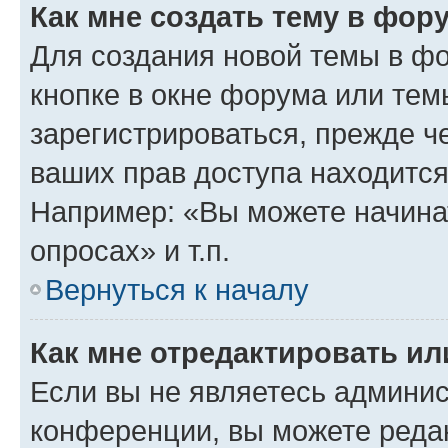
Как мне создать тему в фор
Для создания новой темы в ф
кнопке в окне форума или тем
зарегистрироваться, прежде ч
ваших прав доступа находится
Например: «Вы можете начина
опросах» и т.п.
Вернуться к началу
Как мне отредактировать и
Если вы не являетесь админи
конференции, вы можете редак