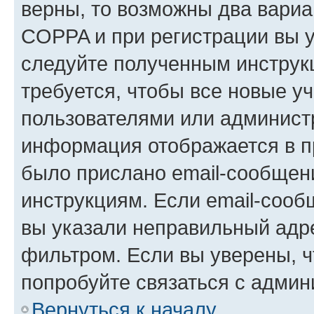
верны, то возможны два вариа
COPPA и при регистрации вы ук
следуйте полученным инструк
требуется, чтобы все новые у
пользователями или администр
информация отображается в п
было прислано email-сообщен
инструкциям. Если email-сооб
вы указали неправильный адре
фильтром. Если вы уверены, ч
попробуйте связаться с админ
Вернуться к началу