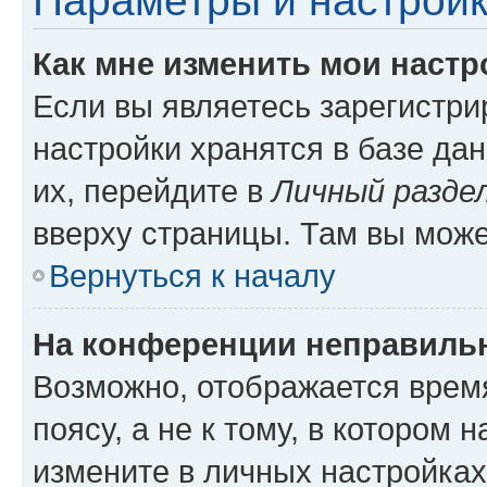
Параметры и настройк
Как мне изменить мои настр
Если вы являетесь зарегистр
настройки хранятся в базе да
их, перейдите в
Личный разде
вверху страницы. Там вы може
Вернуться к началу
На конференции неправиль
Возможно, отображается врем
поясу, а не к тому, в котором 
измените в личных настройках 