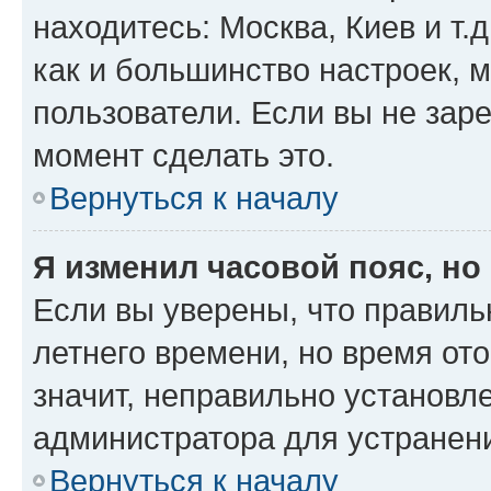
находитесь: Москва, Киев и т.д
как и большинство настроек, 
пользователи. Если вы не зар
момент сделать это.
Вернуться к началу
Я изменил часовой пояс, но
Если вы уверены, что правиль
летнего времени, но время от
значит, неправильно установл
администратора для устранен
Вернуться к началу