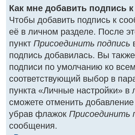
Как мне добавить подпись 
Чтобы добавить подпись к со
её в личном разделе. После э
пункт
Присоединить подпись
в
подпись добавилась. Вы такж
подписи по умолчанию ко все
соответствующий выбор в па
пункта «Личные настройки» в 
сможете отменить добавление
убрав флажок
Присоединить 
сообщения.