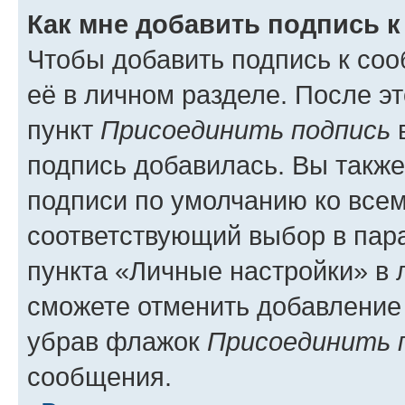
Как мне добавить подпись 
Чтобы добавить подпись к со
её в личном разделе. После э
пункт
Присоединить подпись
в
подпись добавилась. Вы такж
подписи по умолчанию ко все
соответствующий выбор в па
пункта «Личные настройки» в 
сможете отменить добавление
убрав флажок
Присоединить 
сообщения.