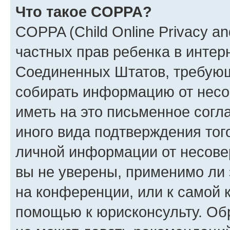
Что такое COPPA?
COPPA (Child Online Privacy and
частных прав ребенка в интерн
Соединенных Штатов, требующи
собирать информацию от несо
иметь на это письменное согл
иного вида подтверждения тог
личной информации от несове
вы не уверены, применимо ли 
на конференции, или к самой 
помощью к юрисконсульту. Об