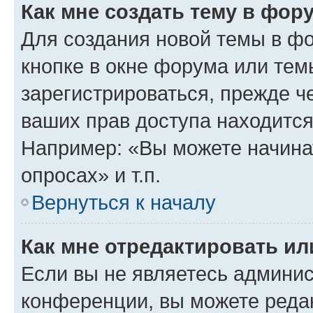
Как мне создать тему в фор
Для создания новой темы в ф
кнопке в окне форума или тем
зарегистрироваться, прежде ч
ваших прав доступа находится
Например: «Вы можете начина
опросах» и т.п.
Вернуться к началу
Как мне отредактировать и
Если вы не являетесь админи
конференции, вы можете редак