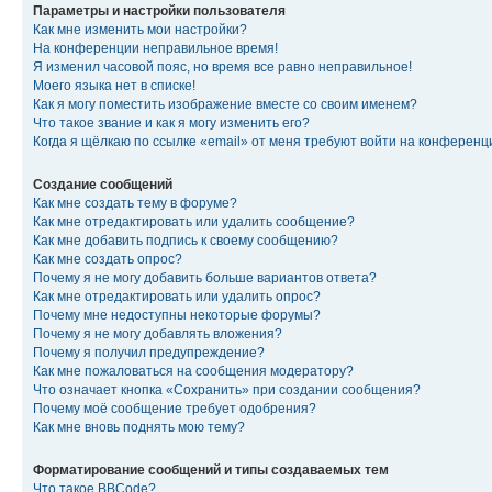
Параметры и настройки пользователя
Как мне изменить мои настройки?
На конференции неправильное время!
Я изменил часовой пояс, но время все равно неправильное!
Моего языка нет в списке!
Как я могу поместить изображение вместе со своим именем?
Что такое звание и как я могу изменить его?
Когда я щёлкаю по ссылке «email» от меня требуют войти на конферен
Создание сообщений
Как мне создать тему в форуме?
Как мне отредактировать или удалить сообщение?
Как мне добавить подпись к своему сообщению?
Как мне создать опрос?
Почему я не могу добавить больше вариантов ответа?
Как мне отредактировать или удалить опрос?
Почему мне недоступны некоторые форумы?
Почему я не могу добавлять вложения?
Почему я получил предупреждение?
Как мне пожаловаться на сообщения модератору?
Что означает кнопка «Сохранить» при создании сообщения?
Почему моё сообщение требует одобрения?
Как мне вновь поднять мою тему?
Форматирование сообщений и типы создаваемых тем
Что такое BBCode?