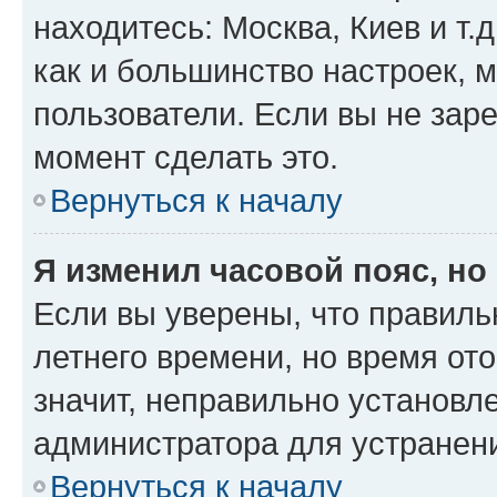
находитесь: Москва, Киев и т.д
как и большинство настроек, 
пользователи. Если вы не зар
момент сделать это.
Вернуться к началу
Я изменил часовой пояс, но
Если вы уверены, что правиль
летнего времени, но время от
значит, неправильно установл
администратора для устранен
Вернуться к началу