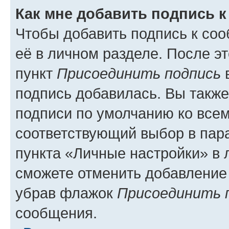
Как мне добавить подпись 
Чтобы добавить подпись к со
её в личном разделе. После э
пункт
Присоединить подпись
в
подпись добавилась. Вы такж
подписи по умолчанию ко все
соответствующий выбор в па
пункта «Личные настройки» в 
сможете отменить добавление
убрав флажок
Присоединить 
сообщения.