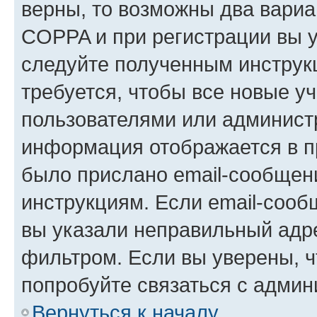
верны, то возможны два вариа
COPPA и при регистрации вы ук
следуйте полученным инструк
требуется, чтобы все новые у
пользователями или администр
информация отображается в п
было прислано email-сообщен
инструкциям. Если email-сооб
вы указали неправильный адре
фильтром. Если вы уверены, ч
попробуйте связаться с админ
Вернуться к началу