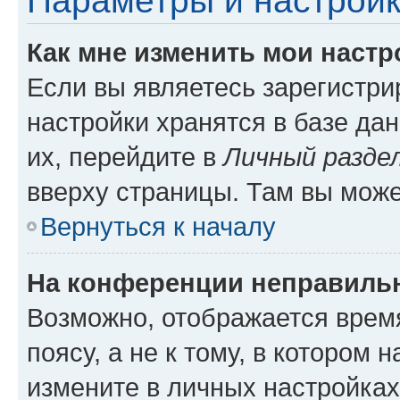
Параметры и настройк
Как мне изменить мои настр
Если вы являетесь зарегистр
настройки хранятся в базе да
их, перейдите в
Личный разде
вверху страницы. Там вы може
Вернуться к началу
На конференции неправиль
Возможно, отображается врем
поясу, а не к тому, в котором 
измените в личных настройках 