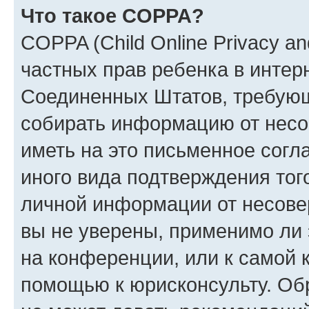
Что такое COPPA?
COPPA (Child Online Privacy and
частных прав ребенка в интерн
Соединенных Штатов, требующи
собирать информацию от несо
иметь на это письменное согл
иного вида подтверждения тог
личной информации от несове
вы не уверены, применимо ли 
на конференции, или к самой 
помощью к юрисконсульту. Об