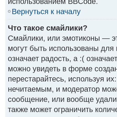
использованием BBCode.
Вернуться к началу
Что такое смайлики?
Смайлики, или эмотиконы — эт
могут быть использованы для 
означает радость, а :( означа
можно увидеть в форме созда
перестарайтесь, используя их
нечитаемым, и модератор мож
сообщение, или вообще удали
также может ограничить колич