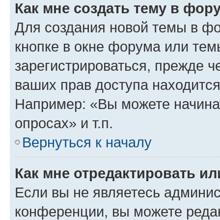
Как мне создать тему в фор
Для создания новой темы в ф
кнопке в окне форума или тем
зарегистрироваться, прежде ч
ваших прав доступа находится
Например: «Вы можете начина
опросах» и т.п.
Вернуться к началу
Как мне отредактировать и
Если вы не являетесь админи
конференции, вы можете редак