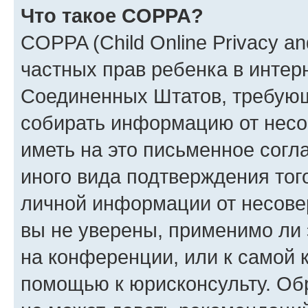
Что такое COPPA?
COPPA (Child Online Privacy and
частных прав ребенка в интерн
Соединенных Штатов, требующи
собирать информацию от несо
иметь на это письменное согл
иного вида подтверждения тог
личной информации от несове
вы не уверены, применимо ли 
на конференции, или к самой 
помощью к юрисконсульту. Об