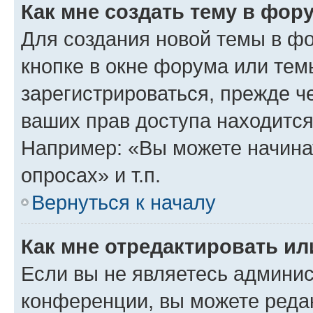
Как мне создать тему в фор
Для создания новой темы в ф
кнопке в окне форума или тем
зарегистрироваться, прежде ч
ваших прав доступа находится
Например: «Вы можете начина
опросах» и т.п.
Вернуться к началу
Как мне отредактировать и
Если вы не являетесь админи
конференции, вы можете редак