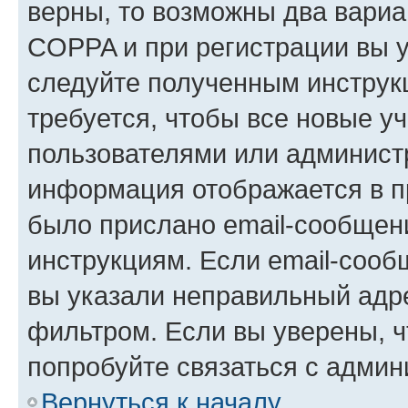
верны, то возможны два вариа
COPPA и при регистрации вы ук
следуйте полученным инструк
требуется, чтобы все новые у
пользователями или администр
информация отображается в п
было прислано email-сообщен
инструкциям. Если email-сооб
вы указали неправильный адре
фильтром. Если вы уверены, ч
попробуйте связаться с админ
Вернуться к началу