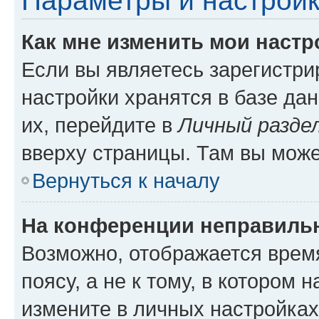
Параметры и настройк
Как мне изменить мои настр
Если вы являетесь зарегистр
настройки хранятся в базе да
их, перейдите в
Личный разде
вверху страницы. Там вы може
Вернуться к началу
На конференции неправиль
Возможно, отображается врем
поясу, а не к тому, в котором 
измените в личных настройках 