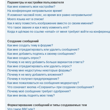
Параметры и настройки пользователя
Как мне изменить мои настройки?
На конференции неправильное время!
Я изменил часовой пояс, но время все равно неправильное!
Моего языка нет в списке!
Как я могу поместить изображение вместе со своим именем?
Что такое звание и как я могу изменить его?
Когда я щёлкаю по ссылке «email» от меня требуют войти на конферен
Создание сообщений
Как мне создать тему в форуме?
Как мне отредактировать или удалить сообщение?
Как мне добавить подпись к своему сообщению?
Как мне создать опрос?
Почему я не могу добавить больше вариантов ответа?
Как мне отредактировать или удалить опрос?
Почему мне недоступны некоторые форумы?
Почему я не могу добавлять вложения?
Почему я получил предупреждение?
Как мне пожаловаться на сообщения модератору?
Что означает кнопка «Сохранить» при создании сообщения?
Почему моё сообщение требует одобрения?
Как мне вновь поднять мою тему?
Форматирование сообщений и типы создаваемых тем
Что такое BBCode?