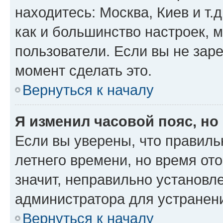
находитесь: Москва, Киев и т.д
как и большинство настроек, 
пользователи. Если вы не зар
момент сделать это.
Вернуться к началу
Я изменил часовой пояс, но
Если вы уверены, что правиль
летнего времени, но время от
значит, неправильно установл
администратора для устранен
Вернуться к началу