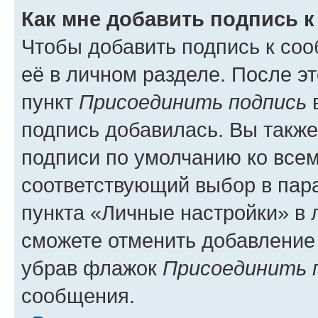
Как мне добавить подпись 
Чтобы добавить подпись к со
её в личном разделе. После э
пункт
Присоединить подпись
в
подпись добавилась. Вы такж
подписи по умолчанию ко все
соответствующий выбор в па
пункта «Личные настройки» в 
сможете отменить добавление
убрав флажок
Присоединить 
сообщения.