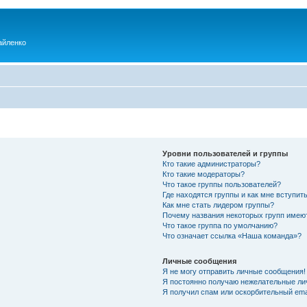
айленко
Уровни пользователей и группы
Кто такие администраторы?
Кто такие модераторы?
Что такое группы пользователей?
Где находятся группы и как мне вступить
Как мне стать лидером группы?
Почему названия некоторых групп имею
Что такое группа по умолчанию?
Что означает ссылка «Наша команда»?
Личные сообщения
Я не могу отправить личные сообщения!
Я постоянно получаю нежелательные ли
Я получил спам или оскорбительный emai