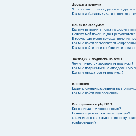
Друзья и недруги
Что означают списки друзей и недругов?
Как мне добавлять / удалять пользовате
Поиск по форумам
Как мне выполнить поиск по форуму ил
Почему мой поиск не даёт результатов?
В результате моего поиска я получил пу
Как мне найти пользователя конференци
Как мне найти свои сообщения и создан
Закладки и подписка на темы
Чем отличаются закладки от подписки?
Как мне подписаться на определённую 
Как мне отказаться от подписки?
Вложения
Какие вложения разрешены на этой кон
Как мне найти мои вложения?
Информация о phpBB 3
Кто написал эту конференцию?
Почему здесь нет такой-то функции?
С кем можно связаться по вопросу неко
конференцией?