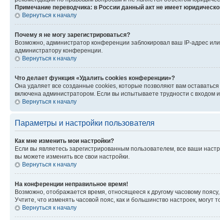
Примечание переводчика: в России данный акт не имеет юридическо
Вернуться к началу
Почему я не могу зарегистрироваться?
Возможно, администратор конференции заблокировал ваш IP-адрес или 
администратору конференции.
Вернуться к началу
Что делает функция «Удалить cookies конференции»?
Она удаляет все созданные cookies, которые позволяют вам оставаться
включена администратором. Если вы испытываете трудности с входом и
Вернуться к началу
Параметры и настройки пользователя
Как мне изменить мои настройки?
Если вы являетесь зарегистрированным пользователем, все ваши настр
вы можете изменить все свои настройки.
Вернуться к началу
На конференции неправильное время!
Возможно, отображается время, относящееся к другому часовому поясу, а 
Учтите, что изменять часовой пояс, как и большинство настроек, могут
Вернуться к началу