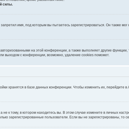
й силы.
запретил имя, под которым вы пытаетесь зарегистрироваться. Он также мог
 авторизованными на этой конференции, а также выполняет другие функции, 
ли выходом с конференции, возможно, удаление cookies поможет.
ойки хранятся в базе данных конференции. Чтобы изменить их, перейдите в
не к тому, в котором находитесь вы. В этом случае измените в личных настрой
 только зарегистрированные пользователи. Если вы не зарегистрированы, то с