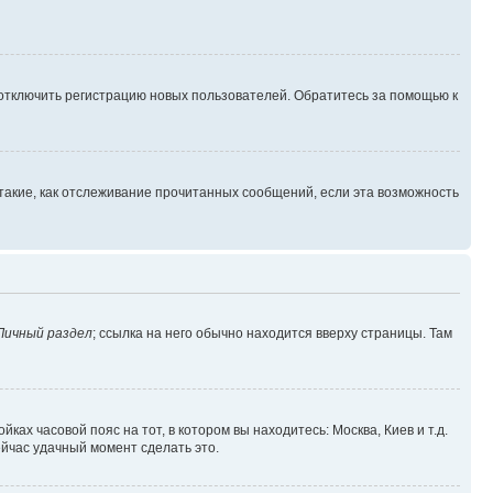
 отключить регистрацию новых пользователей. Обратитесь за помощью к
такие, как отслеживание прочитанных сообщений, если эта возможность
Личный раздел
; ссылка на него обычно находится вверху страницы. Там
ках часовой пояс на тот, в котором вы находитесь: Москва, Киев и т.д.
ейчас удачный момент сделать это.