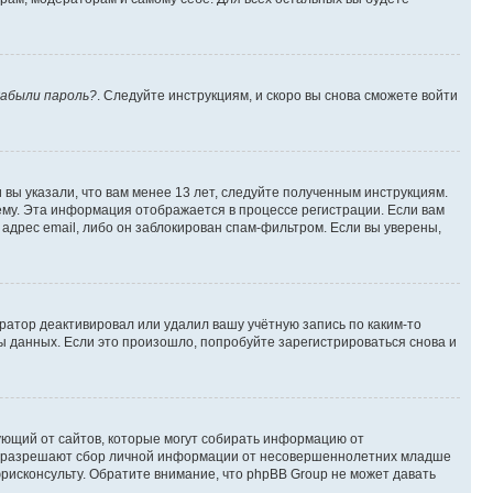
абыли пароль?
. Следуйте инструкциям, и скоро вы снова сможете войти
вы указали, что вам менее 13 лет, следуйте полученным инструкциям.
му. Эта информация отображается в процессе регистрации. Если вам
адрес email, либо он заблокирован спам-фильтром. Если вы уверены,
ратор деактивировал или удалил вашу учётную запись по каким-то
 данных. Если это произошло, попробуйте зарегистрироваться снова и
ребующий от сайтов, которые могут собирать информацию от
уны разрешают сбор личной информации от несовершеннолетних младше
юрисконсульту. Обратите внимание, что phpBB Group не может давать