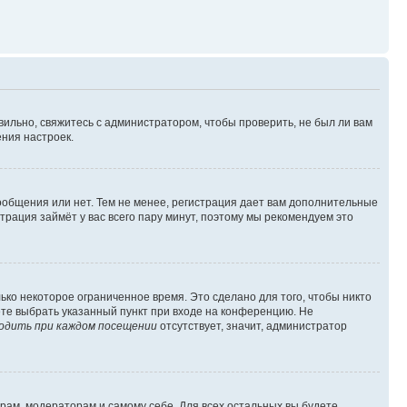
вильно, свяжитесь с администратором, чтобы проверить, не был ли вам
ния настроек.
сообщения или нет. Тем не менее, регистрация дает вам дополнительные
трация займёт у вас всего пару минут, поэтому мы рекомендуем это
ько некоторое ограниченное время. Это сделано для того, чтобы никто
ете выбрать указанный пункт при входе на конференцию. Не
одить при каждом посещении
отсутствует, значит, администратор
орам, модераторам и самому себе. Для всех остальных вы будете