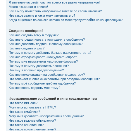
Я изменил часовой пояс, но время все равно неправильное!
Моего языка нет в списке!
Как я могу поместить изображение вместе со своим именем?
Что такое звание и как я могу изменить его?
Когда я щёлкаю по ссылке «email» от меня требуют войти на конференцию?
Создание сообщений
Как мне создать тему в форуме?
Как мне отредактировать или удалить сообщение?
Как мне добавить подпись к своему сообщению?
Как мне создать опрос?
Почему я не могу добавить больше вариантов ответа?
Как мне отредактировать или удалить опрос?
Почему мне недоступны некоторые форумы?
Почему я не могу добавлять вложения?
Почему я получил предупреждение?
Как мне пожаловаться на сообщения модератору?
Что означает кнопка «Сохранить» при создании сообщения?
Почему моё сообщение требует одобрения?
Как мне вновь поднять мою тему?
Форматирование сообщений и типы создаваемых тем
Что такое BBCode?
Могу ли я использовать HTML?
Что такое смайлики?
Могу ли я добавлять изображения к сообщениям?
Что такое важные объявления?
Что такое объявления?
Что такое прилепленные темы?