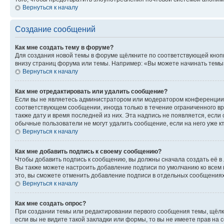
Вернуться к началу
Создание сообщений
Как мне создать тему в форуме?
Для создания новой темы в форуме щёлкните по соответствующей кнопк
внизу страниц форума или темы. Например: «Вы можете начинать темы»,
Вернуться к началу
Как мне отредактировать или удалить сообщение?
Если вы не являетесь администратором или модератором конференции, 
соответствующем сообщении, иногда только в течение ограниченного вр
также дату и время последней из них. Эта надпись не появляется, есл
обычные пользователи не могут удалить сообщение, если на него уже кт
Вернуться к началу
Как мне добавить подпись к своему сообщению?
Чтобы добавить подпись к сообщению, вы должны сначала создать её в
Вы также можете настроить добавление подписи по умолчанию ко всем
это, вы сможете отменить добавление подписи в отдельных сообщения
Вернуться к началу
Как мне создать опрос?
При создании темы или редактировании первого сообщения темы, щёлк
если вы не видите такой закладки или формы, то вы не имеете прав на 