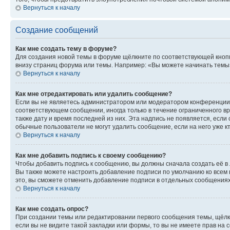
Вернуться к началу
Создание сообщений
Как мне создать тему в форуме?
Для создания новой темы в форуме щёлкните по соответствующей кнопк
внизу страниц форума или темы. Например: «Вы можете начинать темы»,
Вернуться к началу
Как мне отредактировать или удалить сообщение?
Если вы не являетесь администратором или модератором конференции, 
соответствующем сообщении, иногда только в течение ограниченного вр
также дату и время последней из них. Эта надпись не появляется, есл
обычные пользователи не могут удалить сообщение, если на него уже кт
Вернуться к началу
Как мне добавить подпись к своему сообщению?
Чтобы добавить подпись к сообщению, вы должны сначала создать её в
Вы также можете настроить добавление подписи по умолчанию ко всем
это, вы сможете отменить добавление подписи в отдельных сообщения
Вернуться к началу
Как мне создать опрос?
При создании темы или редактировании первого сообщения темы, щёлк
если вы не видите такой закладки или формы, то вы не имеете прав на 