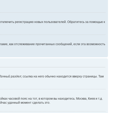
 отключить регистрацию новых пользователей. Обратитесь за помощью к
такие, как отслеживание прочитанных сообщений, если эта возможность
Личный раздел
; ссылка на него обычно находится вверху страницы. Там
ках часовой пояс на тот, в котором вы находитесь: Москва, Киев и т.д.
ейчас удачный момент сделать это.