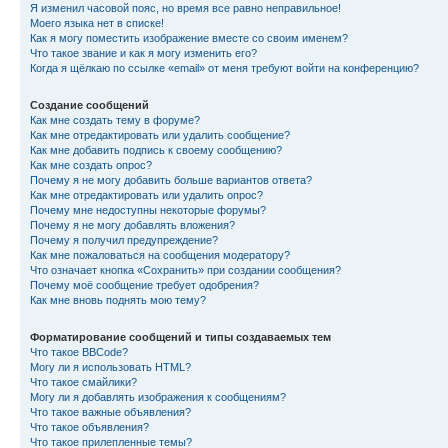
Я изменил часовой пояс, но время все равно неправильное!
Моего языка нет в списке!
Как я могу поместить изображение вместе со своим именем?
Что такое звание и как я могу изменить его?
Когда я щёлкаю по ссылке «email» от меня требуют войти на конференцию?
Создание сообщений
Как мне создать тему в форуме?
Как мне отредактировать или удалить сообщение?
Как мне добавить подпись к своему сообщению?
Как мне создать опрос?
Почему я не могу добавить больше вариантов ответа?
Как мне отредактировать или удалить опрос?
Почему мне недоступны некоторые форумы?
Почему я не могу добавлять вложения?
Почему я получил предупреждение?
Как мне пожаловаться на сообщения модератору?
Что означает кнопка «Сохранить» при создании сообщения?
Почему моё сообщение требует одобрения?
Как мне вновь поднять мою тему?
Форматирование сообщений и типы создаваемых тем
Что такое BBCode?
Могу ли я использовать HTML?
Что такое смайлики?
Могу ли я добавлять изображения к сообщениям?
Что такое важные объявления?
Что такое объявления?
Что такое прилепленные темы?