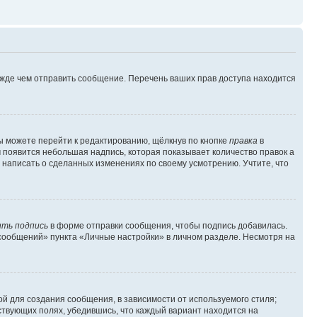
ежде чем отправить сообщение. Перечень ваших прав доступа находится
ы можете перейти к редактированию, щёлкнув по кнопке
правка
в
м появится небольшая надпись, которая показывает количество правок а
 написать о сделанных изменениях по своему усмотрению. Учтите, что
ть подпись
в форме отправки сообщения, чтобы подпись добавилась.
сообщений» пункта «Личные настройки» в личном разделе. Несмотря на
й для создания сообщения, в зависимости от используемого стиля;
тствующих полях, убедившись, что каждый вариант находится на