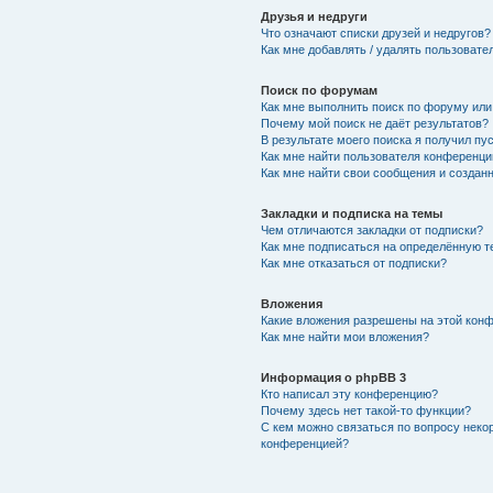
Друзья и недруги
Что означают списки друзей и недругов?
Как мне добавлять / удалять пользовате
Поиск по форумам
Как мне выполнить поиск по форуму ил
Почему мой поиск не даёт результатов?
В результате моего поиска я получил пу
Как мне найти пользователя конференци
Как мне найти свои сообщения и создан
Закладки и подписка на темы
Чем отличаются закладки от подписки?
Как мне подписаться на определённую 
Как мне отказаться от подписки?
Вложения
Какие вложения разрешены на этой кон
Как мне найти мои вложения?
Информация о phpBB 3
Кто написал эту конференцию?
Почему здесь нет такой-то функции?
С кем можно связаться по вопросу неко
конференцией?