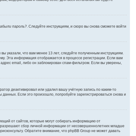
абыли пароль?
. Следуйте инструкциям, и скоро вы снова сможете войти
вы указали, что вам менее 13 лет, следуйте полученным инструкциям.
му. Эта информация отображается в процессе регистрации. Если вам
адрес email, либо он заблокирован спам-фильтром. Если вы уверены,
ратор деактивировал или удалил вашу учётную запись по каким-то
 данных. Если это произошло, попробуйте зарегистрироваться снова и
ребующий от сайтов, которые могут собирать информацию от
уны разрешают сбор личной информации от несовершеннолетних младше
юрисконсульту. Обратите внимание, что phpBB Group не может давать