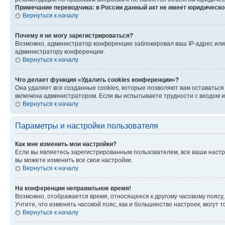
Примечание переводчика: в России данный акт не имеет юридическо
Вернуться к началу
Почему я не могу зарегистрироваться?
Возможно, администратор конференции заблокировал ваш IP-адрес или 
администратору конференции.
Вернуться к началу
Что делает функция «Удалить cookies конференции»?
Она удаляет все созданные cookies, которые позволяют вам оставаться
включена администратором. Если вы испытываете трудности с входом и
Вернуться к началу
Параметры и настройки пользователя
Как мне изменить мои настройки?
Если вы являетесь зарегистрированным пользователем, все ваши настр
вы можете изменить все свои настройки.
Вернуться к началу
На конференции неправильное время!
Возможно, отображается время, относящееся к другому часовому поясу, а 
Учтите, что изменять часовой пояс, как и большинство настроек, могут
Вернуться к началу