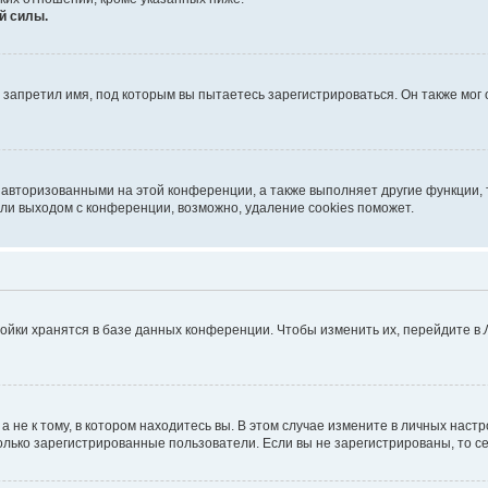
й силы.
запретил имя, под которым вы пытаетесь зарегистрироваться. Он также мог
 авторизованными на этой конференции, а также выполняет другие функции, 
ли выходом с конференции, возможно, удаление cookies поможет.
ойки хранятся в базе данных конференции. Чтобы изменить их, перейдите в
не к тому, в котором находитесь вы. В этом случае измените в личных настрой
 только зарегистрированные пользователи. Если вы не зарегистрированы, то с