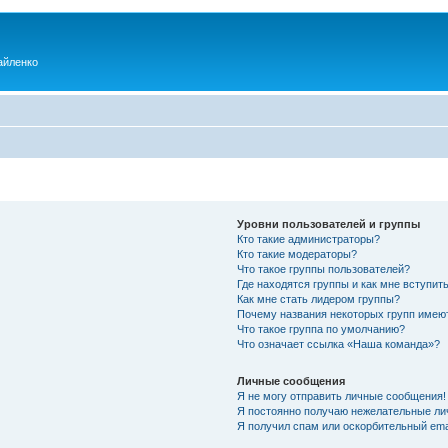
айленко
Уровни пользователей и группы
Кто такие администраторы?
Кто такие модераторы?
Что такое группы пользователей?
Где находятся группы и как мне вступить
Как мне стать лидером группы?
Почему названия некоторых групп имею
Что такое группа по умолчанию?
Что означает ссылка «Наша команда»?
Личные сообщения
Я не могу отправить личные сообщения!
Я постоянно получаю нежелательные ли
Я получил спам или оскорбительный emai