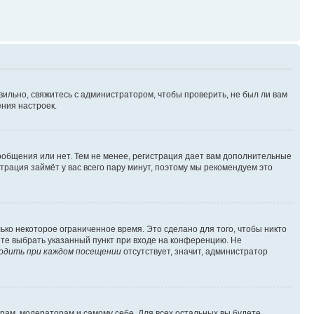
вильно, свяжитесь с администратором, чтобы проверить, не был ли вам
ния настроек.
сообщения или нет. Тем не менее, регистрация дает вам дополнительные
трация займёт у вас всего пару минут, поэтому мы рекомендуем это
ько некоторое ограниченное время. Это сделано для того, чтобы никто
ете выбрать указанный пункт при входе на конференцию. Не
одить при каждом посещении
отсутствует, значит, администратор
орам, модераторам и самому себе. Для всех остальных вы будете