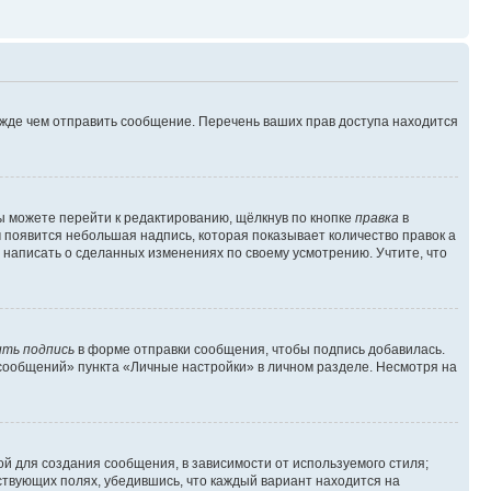
ежде чем отправить сообщение. Перечень ваших прав доступа находится
ы можете перейти к редактированию, щёлкнув по кнопке
правка
в
м появится небольшая надпись, которая показывает количество правок а
 написать о сделанных изменениях по своему усмотрению. Учтите, что
ть подпись
в форме отправки сообщения, чтобы подпись добавилась.
сообщений» пункта «Личные настройки» в личном разделе. Несмотря на
й для создания сообщения, в зависимости от используемого стиля;
тствующих полях, убедившись, что каждый вариант находится на