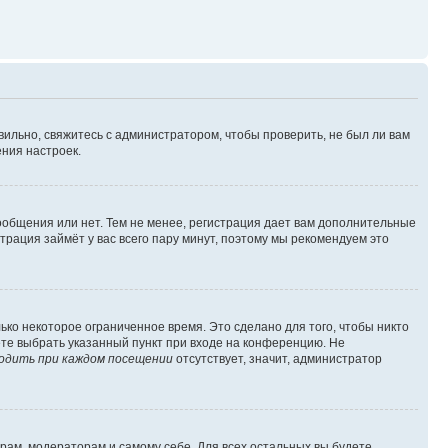
вильно, свяжитесь с администратором, чтобы проверить, не был ли вам
ния настроек.
сообщения или нет. Тем не менее, регистрация дает вам дополнительные
трация займёт у вас всего пару минут, поэтому мы рекомендуем это
ько некоторое ограниченное время. Это сделано для того, чтобы никто
ете выбрать указанный пункт при входе на конференцию. Не
одить при каждом посещении
отсутствует, значит, администратор
орам, модераторам и самому себе. Для всех остальных вы будете