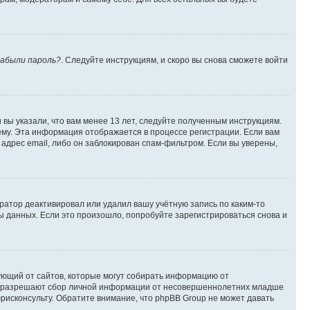
абыли пароль?
. Следуйте инструкциям, и скоро вы снова сможете войти
вы указали, что вам менее 13 лет, следуйте полученным инструкциям.
му. Эта информация отображается в процессе регистрации. Если вам
адрес email, либо он заблокирован спам-фильтром. Если вы уверены,
ратор деактивировал или удалил вашу учётную запись по каким-то
 данных. Если это произошло, попробуйте зарегистрироваться снова и
ребующий от сайтов, которые могут собирать информацию от
уны разрешают сбор личной информации от несовершеннолетних младше
юрисконсульту. Обратите внимание, что phpBB Group не может давать