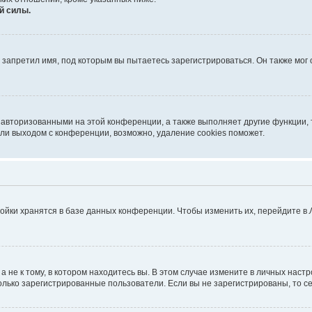
й силы.
запретил имя, под которым вы пытаетесь зарегистрироваться. Он также мог
 авторизованными на этой конференции, а также выполняет другие функции, 
ли выходом с конференции, возможно, удаление cookies поможет.
ойки хранятся в базе данных конференции. Чтобы изменить их, перейдите в
не к тому, в котором находитесь вы. В этом случае измените в личных настрой
 только зарегистрированные пользователи. Если вы не зарегистрированы, то с