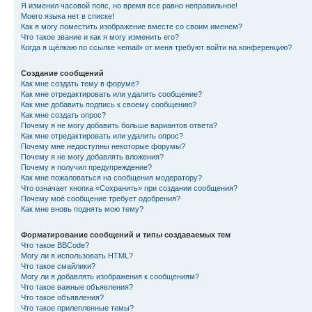
Я изменил часовой пояс, но время все равно неправильное!
Моего языка нет в списке!
Как я могу поместить изображение вместе со своим именем?
Что такое звание и как я могу изменить его?
Когда я щёлкаю по ссылке «email» от меня требуют войти на конференцию?
Создание сообщений
Как мне создать тему в форуме?
Как мне отредактировать или удалить сообщение?
Как мне добавить подпись к своему сообщению?
Как мне создать опрос?
Почему я не могу добавить больше вариантов ответа?
Как мне отредактировать или удалить опрос?
Почему мне недоступны некоторые форумы?
Почему я не могу добавлять вложения?
Почему я получил предупреждение?
Как мне пожаловаться на сообщения модератору?
Что означает кнопка «Сохранить» при создании сообщения?
Почему моё сообщение требует одобрения?
Как мне вновь поднять мою тему?
Форматирование сообщений и типы создаваемых тем
Что такое BBCode?
Могу ли я использовать HTML?
Что такое смайлики?
Могу ли я добавлять изображения к сообщениям?
Что такое важные объявления?
Что такое объявления?
Что такое прилепленные темы?