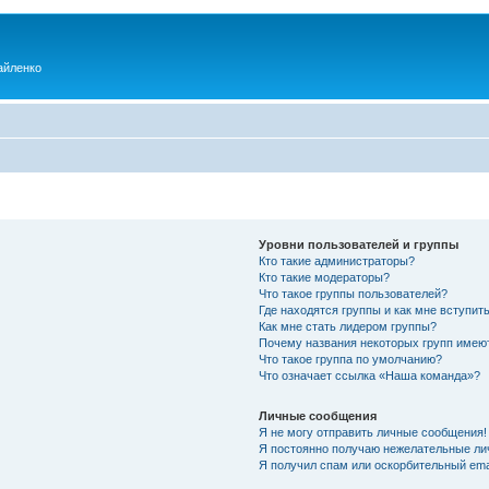
айленко
Уровни пользователей и группы
Кто такие администраторы?
Кто такие модераторы?
Что такое группы пользователей?
Где находятся группы и как мне вступить
Как мне стать лидером группы?
Почему названия некоторых групп имею
Что такое группа по умолчанию?
Что означает ссылка «Наша команда»?
Личные сообщения
Я не могу отправить личные сообщения!
Я постоянно получаю нежелательные ли
Я получил спам или оскорбительный emai