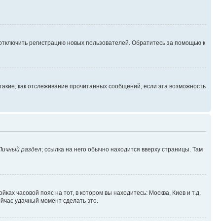
 отключить регистрацию новых пользователей. Обратитесь за помощью к
такие, как отслеживание прочитанных сообщений, если эта возможность
Личный раздел
; ссылка на него обычно находится вверху страницы. Там
ках часовой пояс на тот, в котором вы находитесь: Москва, Киев и т.д.
ейчас удачный момент сделать это.