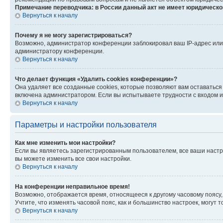
Примечание переводчика: в России данный акт не имеет юридическо
Вернуться к началу
Почему я не могу зарегистрироваться?
Возможно, администратор конференции заблокировал ваш IP-адрес или 
администратору конференции.
Вернуться к началу
Что делает функция «Удалить cookies конференции»?
Она удаляет все созданные cookies, которые позволяют вам оставаться
включена администратором. Если вы испытываете трудности с входом и
Вернуться к началу
Параметры и настройки пользователя
Как мне изменить мои настройки?
Если вы являетесь зарегистрированным пользователем, все ваши настр
вы можете изменить все свои настройки.
Вернуться к началу
На конференции неправильное время!
Возможно, отображается время, относящееся к другому часовому поясу, а 
Учтите, что изменять часовой пояс, как и большинство настроек, могут
Вернуться к началу