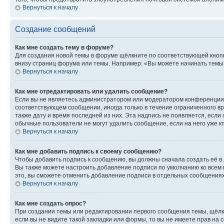
Вернуться к началу
Создание сообщений
Как мне создать тему в форуме?
Для создания новой темы в форуме щёлкните по соответствующей кнопк
внизу страниц форума или темы. Например: «Вы можете начинать темы»,
Вернуться к началу
Как мне отредактировать или удалить сообщение?
Если вы не являетесь администратором или модератором конференции, 
соответствующем сообщении, иногда только в течение ограниченного вр
также дату и время последней из них. Эта надпись не появляется, есл
обычные пользователи не могут удалить сообщение, если на него уже кт
Вернуться к началу
Как мне добавить подпись к своему сообщению?
Чтобы добавить подпись к сообщению, вы должны сначала создать её в
Вы также можете настроить добавление подписи по умолчанию ко всем
это, вы сможете отменить добавление подписи в отдельных сообщения
Вернуться к началу
Как мне создать опрос?
При создании темы или редактировании первого сообщения темы, щёлк
если вы не видите такой закладки или формы, то вы не имеете прав на 