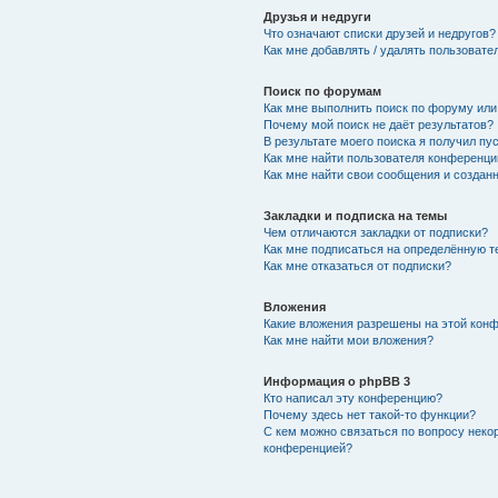
Друзья и недруги
Что означают списки друзей и недругов?
Как мне добавлять / удалять пользовате
Поиск по форумам
Как мне выполнить поиск по форуму ил
Почему мой поиск не даёт результатов?
В результате моего поиска я получил пу
Как мне найти пользователя конференци
Как мне найти свои сообщения и создан
Закладки и подписка на темы
Чем отличаются закладки от подписки?
Как мне подписаться на определённую 
Как мне отказаться от подписки?
Вложения
Какие вложения разрешены на этой кон
Как мне найти мои вложения?
Информация о phpBB 3
Кто написал эту конференцию?
Почему здесь нет такой-то функции?
С кем можно связаться по вопросу неко
конференцией?