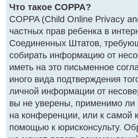
Что такое COPPA?
COPPA (Child Online Privacy and
частных прав ребенка в интерн
Соединенных Штатов, требующи
собирать информацию от несо
иметь на это письменное согл
иного вида подтверждения тог
личной информации от несове
вы не уверены, применимо ли 
на конференции, или к самой 
помощью к юрисконсульту. Об