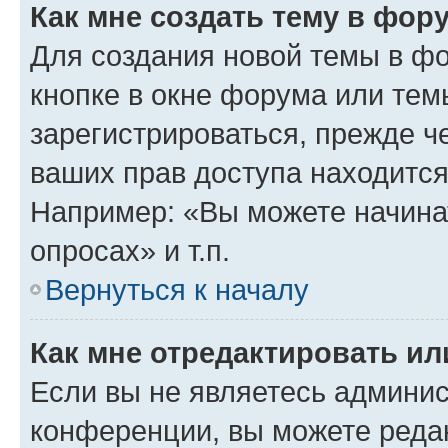
Как мне создать тему в фор
Для создания новой темы в ф
кнопке в окне форума или тем
зарегистрироваться, прежде ч
ваших прав доступа находится
Например: «Вы можете начина
опросах» и т.п.
Вернуться к началу
Как мне отредактировать и
Если вы не являетесь админи
конференции, вы можете редак