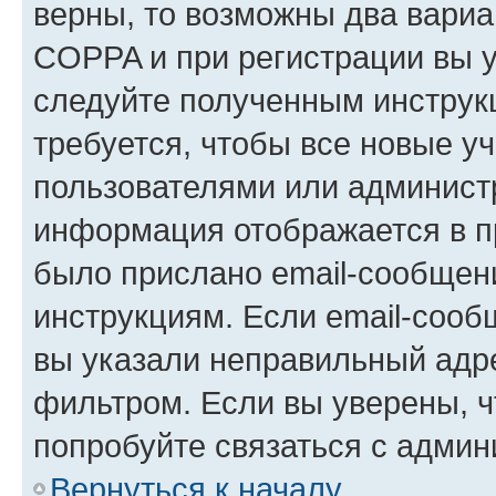
верны, то возможны два вариа
COPPA и при регистрации вы ук
следуйте полученным инструк
требуется, чтобы все новые у
пользователями или администр
информация отображается в п
было прислано email-сообщен
инструкциям. Если email-сооб
вы указали неправильный адре
фильтром. Если вы уверены, ч
попробуйте связаться с админ
Вернуться к началу