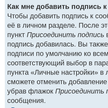
Как мне добавить подпись 
Чтобы добавить подпись к со
её в личном разделе. После э
пункт
Присоединить подпись
в
подпись добавилась. Вы такж
подписи по умолчанию ко все
соответствующий выбор в па
пункта «Личные настройки» в 
сможете отменить добавление
убрав флажок
Присоединить 
сообщения.