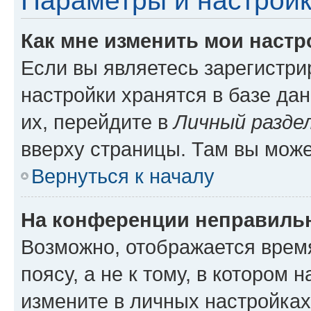
Параметры и настройк
Как мне изменить мои настр
Если вы являетесь зарегистр
настройки хранятся в базе да
их, перейдите в
Личный разде
вверху страницы. Там вы може
Вернуться к началу
На конференции неправиль
Возможно, отображается врем
поясу, а не к тому, в котором 
измените в личных настройках 