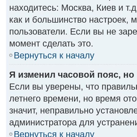
находитесь: Москва, Киев и т.д
как и большинство настроек, 
пользователи. Если вы не зар
момент сделать это.
Вернуться к началу
Я изменил часовой пояс, но
Если вы уверены, что правиль
летнего времени, но время от
значит, неправильно установл
администратора для устранен
Вернуться к началу