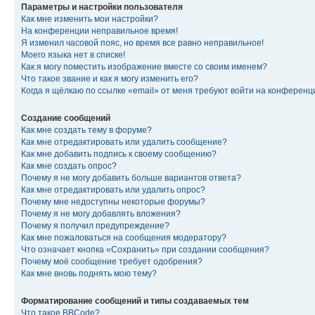
Параметры и настройки пользователя
Как мне изменить мои настройки?
На конференции неправильное время!
Я изменил часовой пояс, но время все равно неправильное!
Моего языка нет в списке!
Как я могу поместить изображение вместе со своим именем?
Что такое звание и как я могу изменить его?
Когда я щёлкаю по ссылке «email» от меня требуют войти на конферен
Создание сообщений
Как мне создать тему в форуме?
Как мне отредактировать или удалить сообщение?
Как мне добавить подпись к своему сообщению?
Как мне создать опрос?
Почему я не могу добавить больше вариантов ответа?
Как мне отредактировать или удалить опрос?
Почему мне недоступны некоторые форумы?
Почему я не могу добавлять вложения?
Почему я получил предупреждение?
Как мне пожаловаться на сообщения модератору?
Что означает кнопка «Сохранить» при создании сообщения?
Почему моё сообщение требует одобрения?
Как мне вновь поднять мою тему?
Форматирование сообщений и типы создаваемых тем
Что такое BBCode?