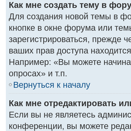
Как мне создать тему в фор
Для создания новой темы в ф
кнопке в окне форума или тем
зарегистрироваться, прежде ч
ваших прав доступа находится
Например: «Вы можете начина
опросах» и т.п.
Вернуться к началу
Как мне отредактировать и
Если вы не являетесь админи
конференции, вы можете редак