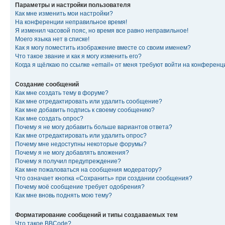
Параметры и настройки пользователя
Как мне изменить мои настройки?
На конференции неправильное время!
Я изменил часовой пояс, но время все равно неправильное!
Моего языка нет в списке!
Как я могу поместить изображение вместе со своим именем?
Что такое звание и как я могу изменить его?
Когда я щёлкаю по ссылке «email» от меня требуют войти на конферен
Создание сообщений
Как мне создать тему в форуме?
Как мне отредактировать или удалить сообщение?
Как мне добавить подпись к своему сообщению?
Как мне создать опрос?
Почему я не могу добавить больше вариантов ответа?
Как мне отредактировать или удалить опрос?
Почему мне недоступны некоторые форумы?
Почему я не могу добавлять вложения?
Почему я получил предупреждение?
Как мне пожаловаться на сообщения модератору?
Что означает кнопка «Сохранить» при создании сообщения?
Почему моё сообщение требует одобрения?
Как мне вновь поднять мою тему?
Форматирование сообщений и типы создаваемых тем
Что такое BBCode?