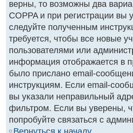
верны, то возможны два вариа
COPPA и при регистрации вы ук
следуйте полученным инструк
требуется, чтобы все новые у
пользователями или администр
информация отображается в п
было прислано email-сообщен
инструкциям. Если email-сооб
вы указали неправильный адре
фильтром. Если вы уверены, ч
попробуйте связаться с админ
Вернуться к началу