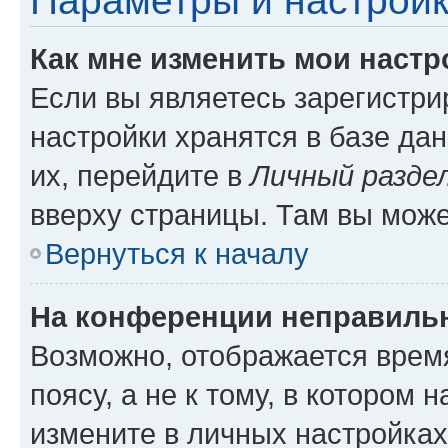
Параметры и настройк
Как мне изменить мои настр
Если вы являетесь зарегистр
настройки хранятся в базе да
их, перейдите в
Личный разде
вверху страницы. Там вы може
Вернуться к началу
На конференции неправиль
Возможно, отображается врем
поясу, а не к тому, в котором 
измените в личных настройках 