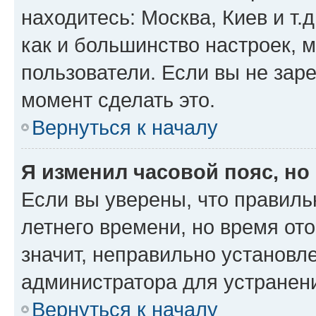
находитесь: Москва, Киев и т.д
как и большинство настроек, 
пользователи. Если вы не зар
момент сделать это.
Вернуться к началу
Я изменил часовой пояс, но
Если вы уверены, что правиль
летнего времени, но время от
значит, неправильно установл
администратора для устранен
Вернуться к началу