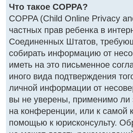
Что такое COPPA?
COPPA (Child Online Privacy and
частных прав ребенка в интерн
Соединенных Штатов, требующи
собирать информацию от несо
иметь на это письменное согл
иного вида подтверждения тог
личной информации от несове
вы не уверены, применимо ли 
на конференции, или к самой 
помощью к юрисконсульту. Об