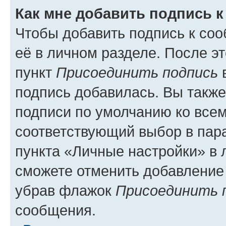
Как мне добавить подпись 
Чтобы добавить подпись к со
её в личном разделе. После э
пункт
Присоединить подпись
в
подпись добавилась. Вы такж
подписи по умолчанию ко все
соответствующий выбор в па
пункта «Личные настройки» в 
сможете отменить добавление
убрав флажок
Присоединить 
сообщения.