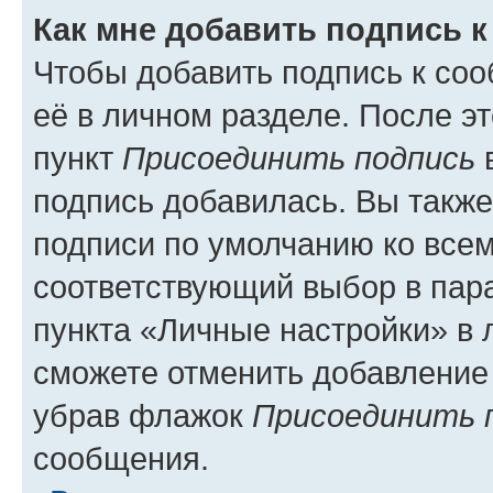
Как мне добавить подпись 
Чтобы добавить подпись к со
её в личном разделе. После э
пункт
Присоединить подпись
в
подпись добавилась. Вы такж
подписи по умолчанию ко все
соответствующий выбор в па
пункта «Личные настройки» в 
сможете отменить добавление
убрав флажок
Присоединить 
сообщения.