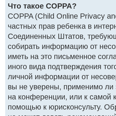
Что такое COPPA?
COPPA (Child Online Privacy and
частных прав ребенка в интерн
Соединенных Штатов, требующи
собирать информацию от несо
иметь на это письменное согл
иного вида подтверждения тог
личной информации от несове
вы не уверены, применимо ли 
на конференции, или к самой 
помощью к юрисконсульту. Об