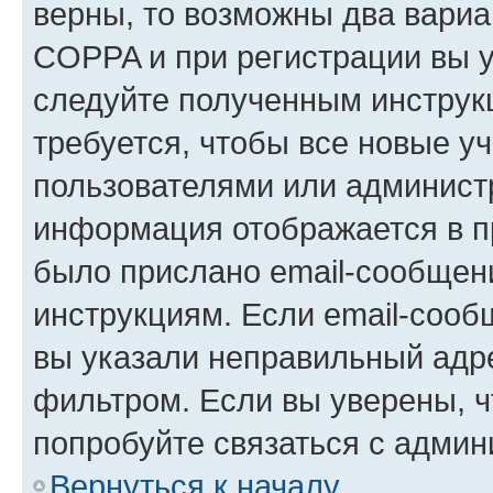
верны, то возможны два вариа
COPPA и при регистрации вы ук
следуйте полученным инструк
требуется, чтобы все новые у
пользователями или администр
информация отображается в п
было прислано email-сообщен
инструкциям. Если email-сооб
вы указали неправильный адре
фильтром. Если вы уверены, ч
попробуйте связаться с админ
Вернуться к началу