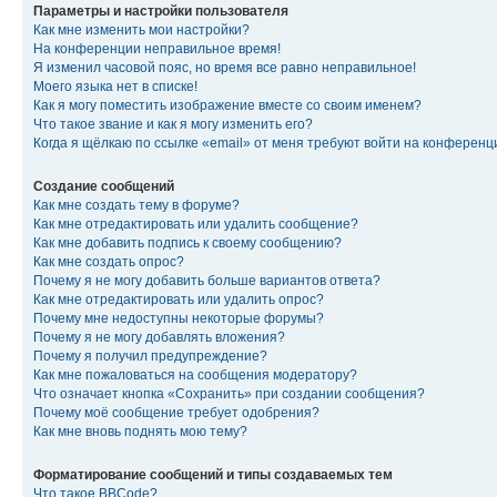
Параметры и настройки пользователя
Как мне изменить мои настройки?
На конференции неправильное время!
Я изменил часовой пояс, но время все равно неправильное!
Моего языка нет в списке!
Как я могу поместить изображение вместе со своим именем?
Что такое звание и как я могу изменить его?
Когда я щёлкаю по ссылке «email» от меня требуют войти на конферен
Создание сообщений
Как мне создать тему в форуме?
Как мне отредактировать или удалить сообщение?
Как мне добавить подпись к своему сообщению?
Как мне создать опрос?
Почему я не могу добавить больше вариантов ответа?
Как мне отредактировать или удалить опрос?
Почему мне недоступны некоторые форумы?
Почему я не могу добавлять вложения?
Почему я получил предупреждение?
Как мне пожаловаться на сообщения модератору?
Что означает кнопка «Сохранить» при создании сообщения?
Почему моё сообщение требует одобрения?
Как мне вновь поднять мою тему?
Форматирование сообщений и типы создаваемых тем
Что такое BBCode?