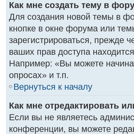
Как мне создать тему в фор
Для создания новой темы в ф
кнопке в окне форума или тем
зарегистрироваться, прежде ч
ваших прав доступа находится
Например: «Вы можете начина
опросах» и т.п.
Вернуться к началу
Как мне отредактировать и
Если вы не являетесь админи
конференции, вы можете редак