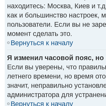
находитесь: Москва, Киев и т.д
как и большинство настроек, 
пользователи. Если вы не зар
момент сделать это.
Вернуться к началу
Я изменил часовой пояс, но
Если вы уверены, что правиль
летнего времени, но время от
значит, неправильно установл
администратора для устранен
Вернуться к началу