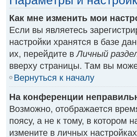
Параметры и настройк
Как мне изменить мои настр
Если вы являетесь зарегистр
настройки хранятся в базе да
их, перейдите в
Личный разде
вверху страницы. Там вы може
Вернуться к началу
На конференции неправиль
Возможно, отображается врем
поясу, а не к тому, в котором 
измените в личных настройках 