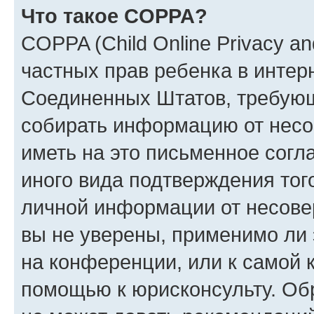
Что такое COPPA?
COPPA (Child Online Privacy and
частных прав ребенка в интерн
Соединенных Штатов, требующи
собирать информацию от несо
иметь на это письменное согл
иного вида подтверждения тог
личной информации от несове
вы не уверены, применимо ли 
на конференции, или к самой 
помощью к юрисконсульту. Об