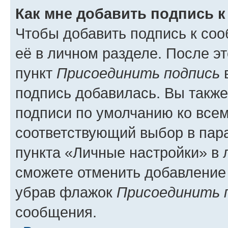
Как мне добавить подпись 
Чтобы добавить подпись к со
её в личном разделе. После э
пункт
Присоединить подпись
в
подпись добавилась. Вы такж
подписи по умолчанию ко все
соответствующий выбор в па
пункта «Личные настройки» в 
сможете отменить добавление
убрав флажок
Присоединить 
сообщения.