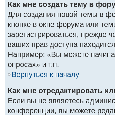
Как мне создать тему в фор
Для создания новой темы в ф
кнопке в окне форума или тем
зарегистрироваться, прежде ч
ваших прав доступа находится
Например: «Вы можете начина
опросах» и т.п.
Вернуться к началу
Как мне отредактировать и
Если вы не являетесь админи
конференции, вы можете редак