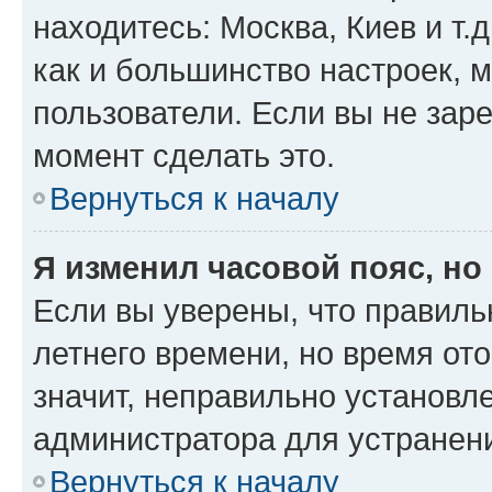
находитесь: Москва, Киев и т.д
как и большинство настроек, 
пользователи. Если вы не зар
момент сделать это.
Вернуться к началу
Я изменил часовой пояс, но
Если вы уверены, что правиль
летнего времени, но время от
значит, неправильно установл
администратора для устранен
Вернуться к началу