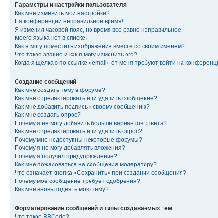
Параметры и настройки пользователя
Как мне изменить мои настройки?
На конференции неправильное время!
Я изменил часовой пояс, но время все равно неправильное!
Моего языка нет в списке!
Как я могу поместить изображение вместе со своим именем?
Что такое звание и как я могу изменить его?
Когда я щёлкаю по ссылке «email» от меня требуют войти на конферен
Создание сообщений
Как мне создать тему в форуме?
Как мне отредактировать или удалить сообщение?
Как мне добавить подпись к своему сообщению?
Как мне создать опрос?
Почему я не могу добавить больше вариантов ответа?
Как мне отредактировать или удалить опрос?
Почему мне недоступны некоторые форумы?
Почему я не могу добавлять вложения?
Почему я получил предупреждение?
Как мне пожаловаться на сообщения модератору?
Что означает кнопка «Сохранить» при создании сообщения?
Почему моё сообщение требует одобрения?
Как мне вновь поднять мою тему?
Форматирование сообщений и типы создаваемых тем
Что такое BBCode?