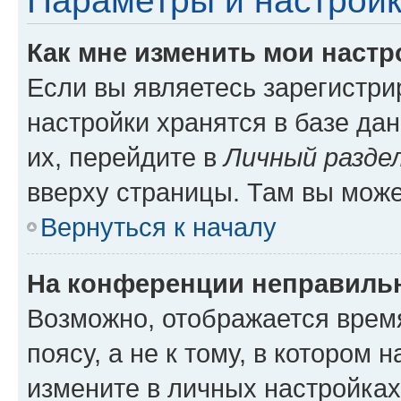
Параметры и настройк
Как мне изменить мои настр
Если вы являетесь зарегистр
настройки хранятся в базе да
их, перейдите в
Личный разде
вверху страницы. Там вы може
Вернуться к началу
На конференции неправиль
Возможно, отображается врем
поясу, а не к тому, в котором 
измените в личных настройках 