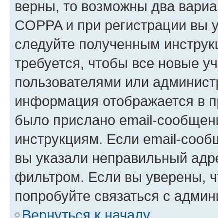
верны, то возможны два вариа
COPPA и при регистрации вы ук
следуйте полученным инструк
требуется, чтобы все новые у
пользователями или администр
информация отображается в п
было прислано email-сообщен
инструкциям. Если email-сооб
вы указали неправильный адре
фильтром. Если вы уверены, ч
попробуйте связаться с админ
Вернуться к началу