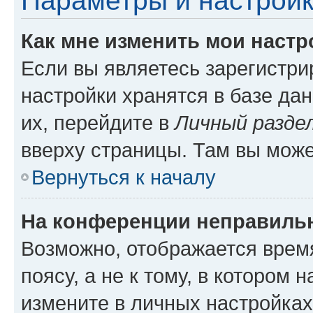
Параметры и настройк
Как мне изменить мои настр
Если вы являетесь зарегистр
настройки хранятся в базе да
их, перейдите в
Личный разде
вверху страницы. Там вы може
Вернуться к началу
На конференции неправиль
Возможно, отображается врем
поясу, а не к тому, в котором 
измените в личных настройках 