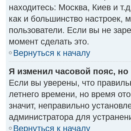
находитесь: Москва, Киев и т.д
как и большинство настроек, 
пользователи. Если вы не зар
момент сделать это.
Вернуться к началу
Я изменил часовой пояс, но
Если вы уверены, что правиль
летнего времени, но время от
значит, неправильно установл
администратора для устранен
Вернуться к началу