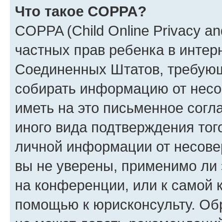
Что такое COPPA?
COPPA (Child Online Privacy and
частных прав ребенка в интерн
Соединенных Штатов, требующи
собирать информацию от несо
иметь на это письменное согл
иного вида подтверждения тог
личной информации от несове
вы не уверены, применимо ли 
на конференции, или к самой 
помощью к юрисконсульту. Об