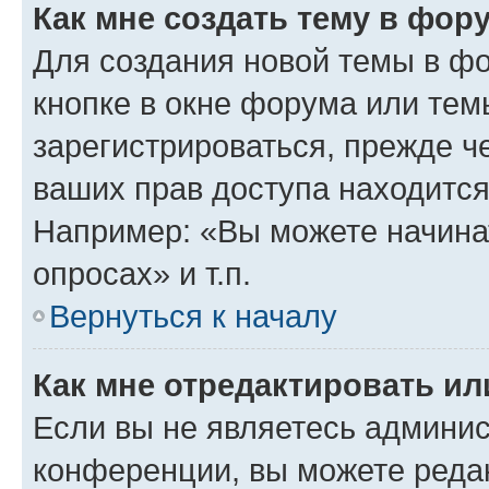
Как мне создать тему в фор
Для создания новой темы в ф
кнопке в окне форума или тем
зарегистрироваться, прежде ч
ваших прав доступа находится
Например: «Вы можете начина
опросах» и т.п.
Вернуться к началу
Как мне отредактировать и
Если вы не являетесь админи
конференции, вы можете редак