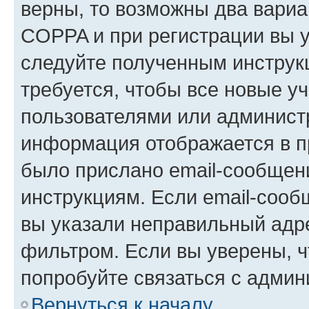
верны, то возможны два вариа
COPPA и при регистрации вы ук
следуйте полученным инструк
требуется, чтобы все новые у
пользователями или администр
информация отображается в п
было прислано email-сообщен
инструкциям. Если email-сооб
вы указали неправильный адре
фильтром. Если вы уверены, ч
попробуйте связаться с админ
Вернуться к началу