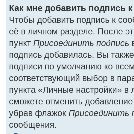
Как мне добавить подпись 
Чтобы добавить подпись к со
её в личном разделе. После э
пункт
Присоединить подпись
в
подпись добавилась. Вы такж
подписи по умолчанию ко все
соответствующий выбор в па
пункта «Личные настройки» в 
сможете отменить добавление
убрав флажок
Присоединить 
сообщения.