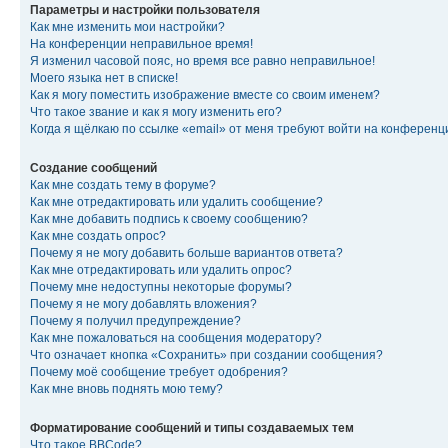
Параметры и настройки пользователя
Как мне изменить мои настройки?
На конференции неправильное время!
Я изменил часовой пояс, но время все равно неправильное!
Моего языка нет в списке!
Как я могу поместить изображение вместе со своим именем?
Что такое звание и как я могу изменить его?
Когда я щёлкаю по ссылке «email» от меня требуют войти на конферен
Создание сообщений
Как мне создать тему в форуме?
Как мне отредактировать или удалить сообщение?
Как мне добавить подпись к своему сообщению?
Как мне создать опрос?
Почему я не могу добавить больше вариантов ответа?
Как мне отредактировать или удалить опрос?
Почему мне недоступны некоторые форумы?
Почему я не могу добавлять вложения?
Почему я получил предупреждение?
Как мне пожаловаться на сообщения модератору?
Что означает кнопка «Сохранить» при создании сообщения?
Почему моё сообщение требует одобрения?
Как мне вновь поднять мою тему?
Форматирование сообщений и типы создаваемых тем
Что такое BBCode?