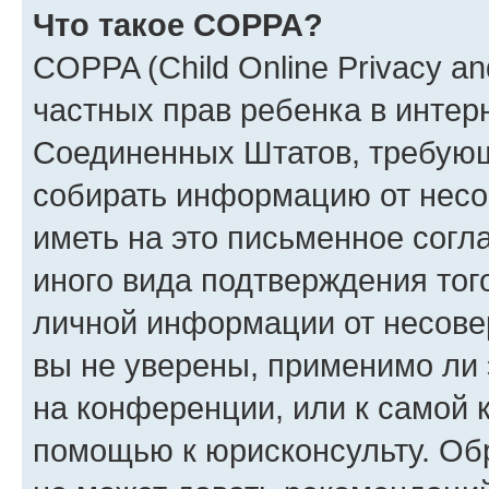
Что такое COPPA?
COPPA (Child Online Privacy and
частных прав ребенка в интерн
Соединенных Штатов, требующи
собирать информацию от несо
иметь на это письменное согл
иного вида подтверждения тог
личной информации от несове
вы не уверены, применимо ли 
на конференции, или к самой 
помощью к юрисконсульту. Об