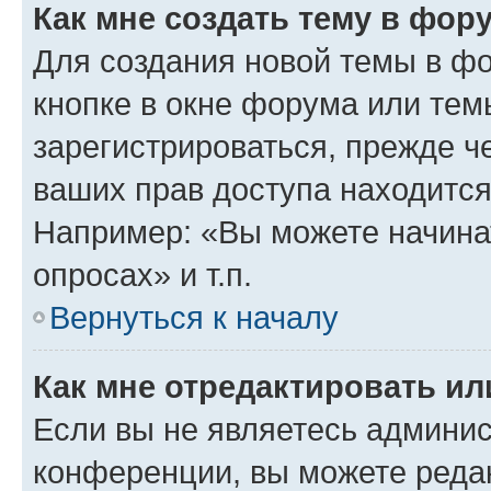
Как мне создать тему в фор
Для создания новой темы в ф
кнопке в окне форума или тем
зарегистрироваться, прежде ч
ваших прав доступа находится
Например: «Вы можете начина
опросах» и т.п.
Вернуться к началу
Как мне отредактировать и
Если вы не являетесь админи
конференции, вы можете редак