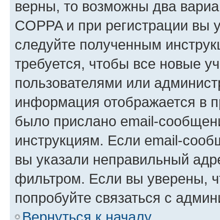
верны, то возможны два вариа
COPPA и при регистрации вы ук
следуйте полученным инструк
требуется, чтобы все новые у
пользователями или администр
информация отображается в п
было прислано email-сообщен
инструкциям. Если email-сооб
вы указали неправильный адре
фильтром. Если вы уверены, ч
попробуйте связаться с админ
Вернуться к началу