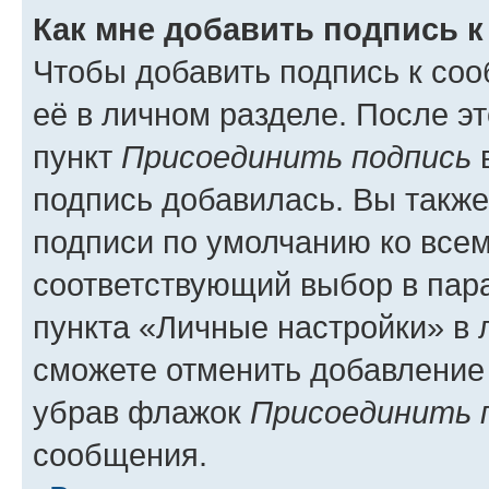
Как мне добавить подпись 
Чтобы добавить подпись к со
её в личном разделе. После э
пункт
Присоединить подпись
в
подпись добавилась. Вы такж
подписи по умолчанию ко все
соответствующий выбор в па
пункта «Личные настройки» в 
сможете отменить добавление
убрав флажок
Присоединить 
сообщения.