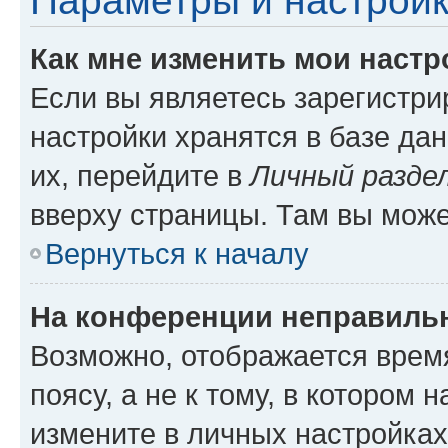
Параметры и настройк
Как мне изменить мои настр
Если вы являетесь зарегистр
настройки хранятся в базе да
их, перейдите в
Личный разде
вверху страницы. Там вы може
Вернуться к началу
На конференции неправиль
Возможно, отображается врем
поясу, а не к тому, в котором 
измените в личных настройках 