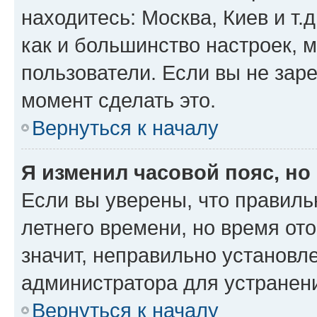
находитесь: Москва, Киев и т.д
как и большинство настроек, 
пользователи. Если вы не зар
момент сделать это.
Вернуться к началу
Я изменил часовой пояс, но
Если вы уверены, что правиль
летнего времени, но время от
значит, неправильно установл
администратора для устранен
Вернуться к началу