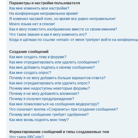
Параметры и настройки пользователя
Как мне изменить мои настройки?
На конференции неправильное время!
Я изменил часовой пояс, но время все равно неправильное!
Моего языка нет в списке!
Как я могу поместить изображение вместе со своим именем?
Что такое звание и как я могу изменить его?
Когда я щёлкаю по ссылке «email» от меня требуют войти на конферен
Создание сообщений
Как мне создать тему в форуме?
Как мне отредактировать или удалить сообщение?
Как мне добавить подпись к своему сообщению?
Как мне создать опрос?
Почему я не могу добавить больше вариантов ответа?
Как мне отредактировать или удалить опрос?
Почему мне недоступны некоторые форумы?
Почему я не могу добавлять вложения?
Почему я получил предупреждение?
Как мне пожаловаться на сообщения модератору?
Что означает кнопка «Сохранить» при создании сообщения?
Почему моё сообщение требует одобрения?
Как мне вновь поднять мою тему?
Форматирование сообщений и типы создаваемых тем
Что такое BBCode?