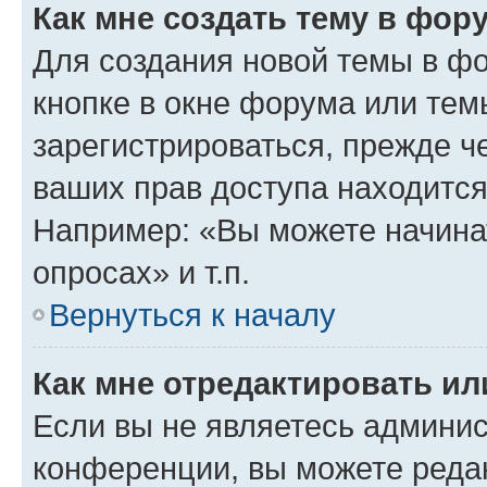
Как мне создать тему в фор
Для создания новой темы в ф
кнопке в окне форума или тем
зарегистрироваться, прежде ч
ваших прав доступа находится
Например: «Вы можете начина
опросах» и т.п.
Вернуться к началу
Как мне отредактировать и
Если вы не являетесь админи
конференции, вы можете редак