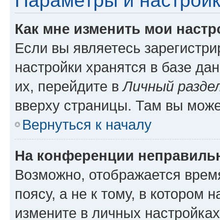
Параметры и настройк
Как мне изменить мои настр
Если вы являетесь зарегистр
настройки хранятся в базе да
их, перейдите в
Личный разде
вверху страницы. Там вы може
Вернуться к началу
На конференции неправиль
Возможно, отображается врем
поясу, а не к тому, в котором 
измените в личных настройках 