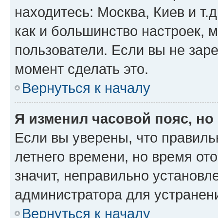
находитесь: Москва, Киев и т.д
как и большинство настроек, 
пользователи. Если вы не зар
момент сделать это.
Вернуться к началу
Я изменил часовой пояс, но
Если вы уверены, что правиль
летнего времени, но время от
значит, неправильно установл
администратора для устранен
Вернуться к началу