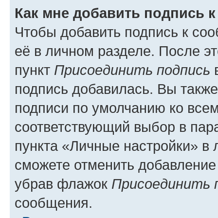
Как мне добавить подпись 
Чтобы добавить подпись к со
её в личном разделе. После э
пункт
Присоединить подпись
в
подпись добавилась. Вы такж
подписи по умолчанию ко все
соответствующий выбор в па
пункта «Личные настройки» в 
сможете отменить добавление
убрав флажок
Присоединить 
сообщения.