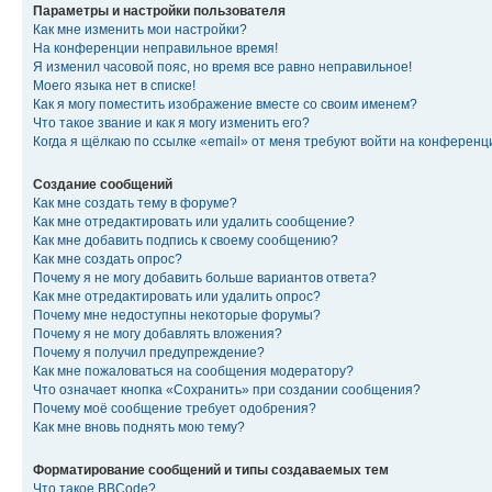
Параметры и настройки пользователя
Как мне изменить мои настройки?
На конференции неправильное время!
Я изменил часовой пояс, но время все равно неправильное!
Моего языка нет в списке!
Как я могу поместить изображение вместе со своим именем?
Что такое звание и как я могу изменить его?
Когда я щёлкаю по ссылке «email» от меня требуют войти на конферен
Создание сообщений
Как мне создать тему в форуме?
Как мне отредактировать или удалить сообщение?
Как мне добавить подпись к своему сообщению?
Как мне создать опрос?
Почему я не могу добавить больше вариантов ответа?
Как мне отредактировать или удалить опрос?
Почему мне недоступны некоторые форумы?
Почему я не могу добавлять вложения?
Почему я получил предупреждение?
Как мне пожаловаться на сообщения модератору?
Что означает кнопка «Сохранить» при создании сообщения?
Почему моё сообщение требует одобрения?
Как мне вновь поднять мою тему?
Форматирование сообщений и типы создаваемых тем
Что такое BBCode?