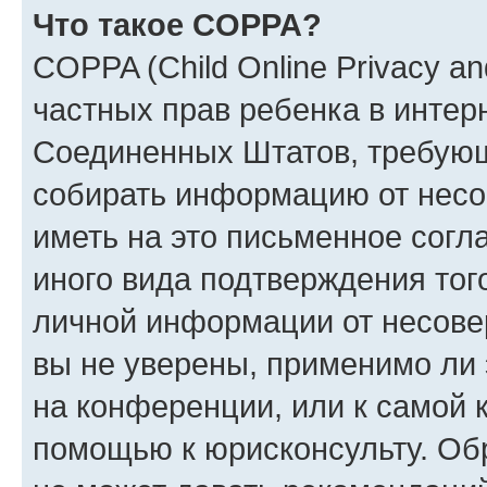
Что такое COPPA?
COPPA (Child Online Privacy and
частных прав ребенка в интерн
Соединенных Штатов, требующи
собирать информацию от несо
иметь на это письменное согл
иного вида подтверждения тог
личной информации от несове
вы не уверены, применимо ли 
на конференции, или к самой 
помощью к юрисконсульту. Об