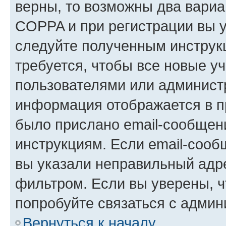
верны, то возможны два вариа
COPPA и при регистрации вы ук
следуйте полученным инструк
требуется, чтобы все новые у
пользователями или администр
информация отображается в п
было прислано email-сообщен
инструкциям. Если email-сооб
вы указали неправильный адре
фильтром. Если вы уверены, ч
попробуйте связаться с админ
Вернуться к началу