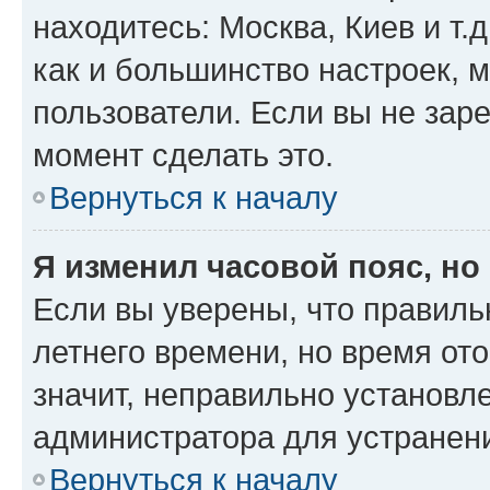
находитесь: Москва, Киев и т.д
как и большинство настроек, 
пользователи. Если вы не зар
момент сделать это.
Вернуться к началу
Я изменил часовой пояс, но
Если вы уверены, что правиль
летнего времени, но время от
значит, неправильно установл
администратора для устранен
Вернуться к началу