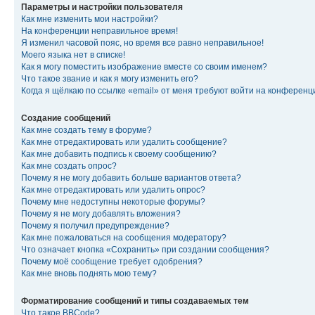
Параметры и настройки пользователя
Как мне изменить мои настройки?
На конференции неправильное время!
Я изменил часовой пояс, но время все равно неправильное!
Моего языка нет в списке!
Как я могу поместить изображение вместе со своим именем?
Что такое звание и как я могу изменить его?
Когда я щёлкаю по ссылке «email» от меня требуют войти на конферен
Создание сообщений
Как мне создать тему в форуме?
Как мне отредактировать или удалить сообщение?
Как мне добавить подпись к своему сообщению?
Как мне создать опрос?
Почему я не могу добавить больше вариантов ответа?
Как мне отредактировать или удалить опрос?
Почему мне недоступны некоторые форумы?
Почему я не могу добавлять вложения?
Почему я получил предупреждение?
Как мне пожаловаться на сообщения модератору?
Что означает кнопка «Сохранить» при создании сообщения?
Почему моё сообщение требует одобрения?
Как мне вновь поднять мою тему?
Форматирование сообщений и типы создаваемых тем
Что такое BBCode?