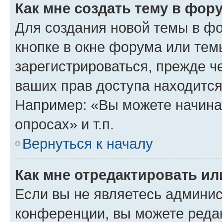
Как мне создать тему в фор
Для создания новой темы в ф
кнопке в окне форума или тем
зарегистрироваться, прежде ч
ваших прав доступа находится
Например: «Вы можете начина
опросах» и т.п.
Вернуться к началу
Как мне отредактировать и
Если вы не являетесь админи
конференции, вы можете редак