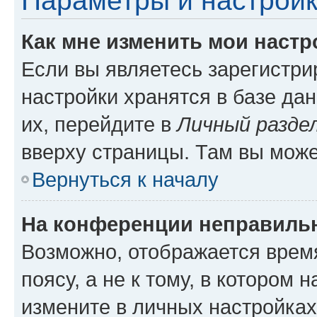
Параметры и настройк
Как мне изменить мои настр
Если вы являетесь зарегистр
настройки хранятся в базе да
их, перейдите в
Личный разде
вверху страницы. Там вы може
Вернуться к началу
На конференции неправиль
Возможно, отображается врем
поясу, а не к тому, в котором 
измените в личных настройках 