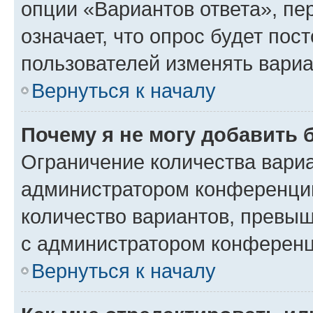
опции «Вариантов ответа», пе
означает, что опрос будет пос
пользователей изменять вариа
Вернуться к началу
Почему я не могу добавить 
Ограничение количества вариа
администратором конференции
количество вариантов, превы
с администратором конференц
Вернуться к началу