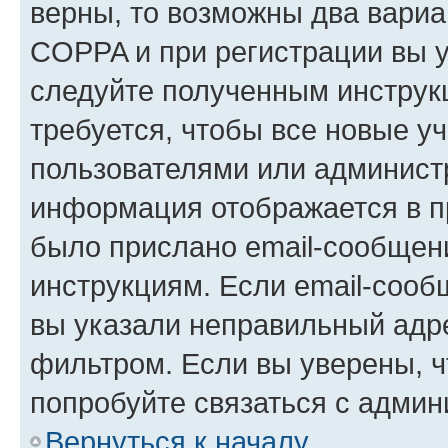
верны, то возможны два вариа
COPPA и при регистрации вы ук
следуйте полученным инструк
требуется, чтобы все новые у
пользователями или администр
информация отображается в п
было прислано email-сообщен
инструкциям. Если email-сооб
вы указали неправильный адре
фильтром. Если вы уверены, ч
попробуйте связаться с админ
Вернуться к началу