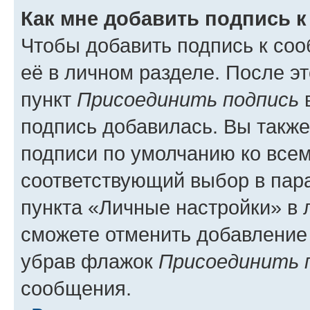
Как мне добавить подпись 
Чтобы добавить подпись к со
её в личном разделе. После э
пункт
Присоединить подпись
в
подпись добавилась. Вы такж
подписи по умолчанию ко все
соответствующий выбор в па
пункта «Личные настройки» в 
сможете отменить добавление
убрав флажок
Присоединить 
сообщения.