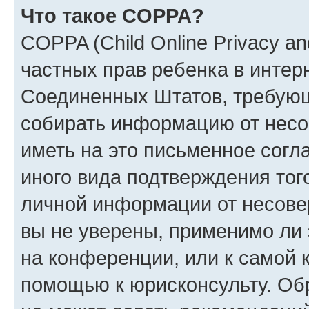
Что такое COPPA?
COPPA (Child Online Privacy and
частных прав ребенка в интерн
Соединенных Штатов, требующи
собирать информацию от несо
иметь на это письменное согл
иного вида подтверждения тог
личной информации от несове
вы не уверены, применимо ли 
на конференции, или к самой 
помощью к юрисконсульту. Об